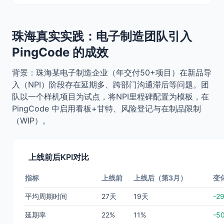
珠海真实实践：电子制造团队引入
PingCode 的成效
背景：珠海某电子制造企业（年交付50+项目）在新品导
入（NPI）阶段存在延期多、跨部门沟通滞后等问题。团
队以一个样机项目为试点，将NPI里程碑配置为模板，在
PingCode 中启用看板+甘特、风险登记与在制品限制
（WIP）。
上线前后KPI对比
指标
上线前
上线后（第3月）
变
平均周期时间
27天
19天
-2
延期率
22%
11%
-5