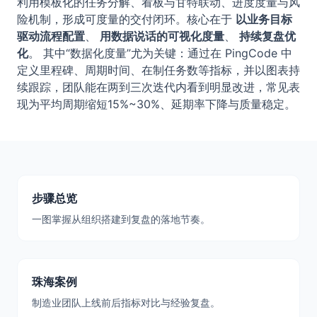
利用模板化的任务分解、看板与甘特联动、进度度量与风
险机制，形成可度量的交付闭环。核心在于
以业务目标
驱动流程配置
、
用数据说话的可视化度量
、
持续复盘优
化
。 其中“数据化度量”尤为关键：通过在 PingCode 中
定义里程碑、周期时间、在制任务数等指标，并以图表持
续跟踪，团队能在两到三次迭代内看到明显改进，常见表
现为平均周期缩短15%~30%、延期率下降与质量稳定。
步骤总览
一图掌握从组织搭建到复盘的落地节奏。
珠海案例
制造业团队上线前后指标对比与经验复盘。