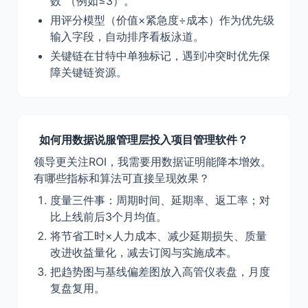
数”（例如≤3）。
用评分模型（价值×紧急度÷成本）作为优先级
输入字段，自动排序看板泳道。
关键链在甘特中单独标记，遇到冲突时优先保
障关键链资源。
如何用数据说服管理层投入项目管理软件？
领导更关注ROI，我需要用数据证明能降本增效。
有哪些指标和算法可直接呈现效果？
度量三件事：周期时间、延期率、返工率；对
比上线前后3个月均值。
将节省工时×人力成本、减少延期损失、质量
改进收益量化，减去订阅与实施成本。
把趋势图与基线偏差图放入高管仪表盘，月度
复盘复用。