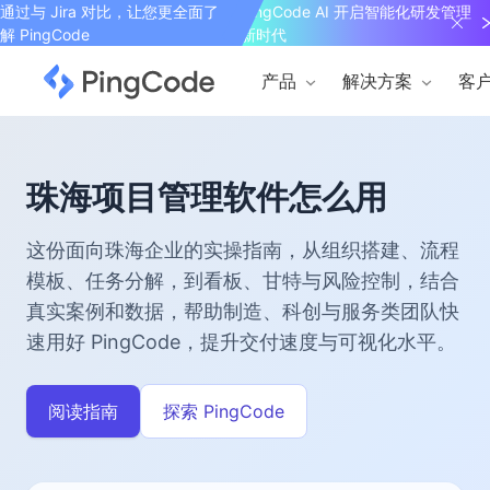
通过与 Jira 对比，让您更全面了
PingCode AI 开启智能化研发管理
解 PingCode
新时代
产品
解决方案
客
珠海项目管理软件怎么用
这份面向珠海企业的实操指南，从组织搭建、流程
模板、任务分解，到看板、甘特与风险控制，结合
真实案例和数据，帮助制造、科创与服务类团队快
速用好 PingCode，提升交付速度与可视化水平。
阅读指南
探索 PingCode