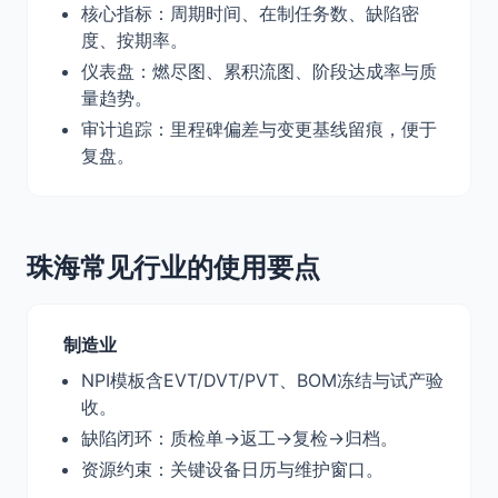
核心指标：周期时间、在制任务数、缺陷密
度、按期率。
仪表盘：燃尽图、累积流图、阶段达成率与质
量趋势。
审计追踪：里程碑偏差与变更基线留痕，便于
复盘。
珠海常见行业的使用要点
制造业
NPI模板含EVT/DVT/PVT、BOM冻结与试产验
收。
缺陷闭环：质检单→返工→复检→归档。
资源约束：关键设备日历与维护窗口。