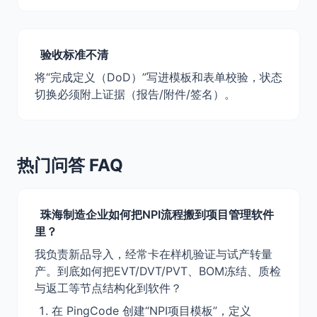
验收标准不清
将“完成定义（DoD）”写进模板和表单校验，状态
切换必须附上证据（报告/附件/签名）。
热门问答 FAQ
珠海制造企业如何把NPI流程搬到项目管理软件
里？
我负责新品导入，经常卡在样机验证与试产转量
产。到底如何把EVT/DVT/PVT、BOM冻结、质检
与返工等节点结构化到软件？
在 PingCode 创建“NPI项目模板”，定义