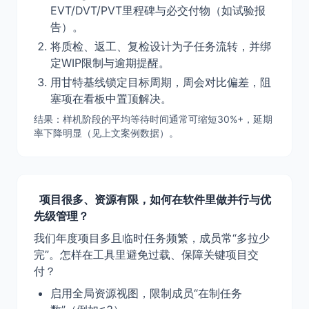
EVT/DVT/PVT里程碑与必交付物（如试验报
告）。
将质检、返工、复检设计为子任务流转，并绑
定WIP限制与逾期提醒。
用甘特基线锁定目标周期，周会对比偏差，阻
塞项在看板中置顶解决。
结果：样机阶段的平均等待时间通常可缩短30%+，延期
率下降明显（见上文案例数据）。
项目很多、资源有限，如何在软件里做并行与优
先级管理？
我们年度项目多且临时任务频繁，成员常“多拉少
完”。怎样在工具里避免过载、保障关键项目交
付？
启用全局资源视图，限制成员“在制任务