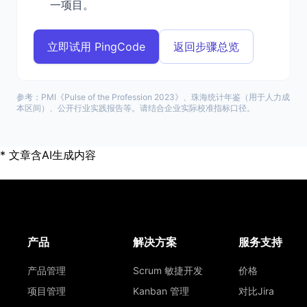
一项目。
立即试用 PingCode
返回步骤总览
参考：PMI《Pulse of the Profession 2023》、珠海统计年鉴（用于人力成
本区间）、公开行业实践报告等。请结合企业实际校准指标口径。
* 文章含AI生成内容
产品
解决方案
服务支持
产品管理
Scrum 敏捷开发
价格
项目管理
Kanban 管理
对比Jira