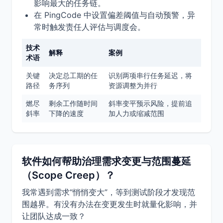
影响最大的任务链。
在 PingCode 中设置偏差阈值与自动预警，异
常时触发责任人评估与调度会。
技术
解释
案例
术语
关键
决定总工期的任
识别两项串行任务延迟，将
路径
务序列
资源调整为并行
燃尽
剩余工作随时间
斜率变平预示风险，提前追
斜率
下降的速度
加人力或缩减范围
软件如何帮助治理需求变更与范围蔓延
（Scope Creep）？
我常遇到需求“悄悄变大”，等到测试阶段才发现范
围越界。有没有办法在变更发生时就量化影响，并
让团队达成一致？