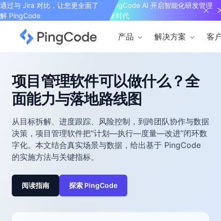
通过与 Jira 对比，让您更全面了
PingCode AI 开启智能化研发管理
解 PingCode
新时代
产品
解决方案
客
项目管理软件可以做什么？全
面能力与落地路线图
从目标拆解、进度跟踪、风险控制，到跨团队协作与数据
决策，项目管理软件把“计划—执行—度量—改进”闭环数
字化。本文结合真实场景与数据，给出基于 PingCode
的实施方法与关键指标。
阅读指南
探索 PingCode