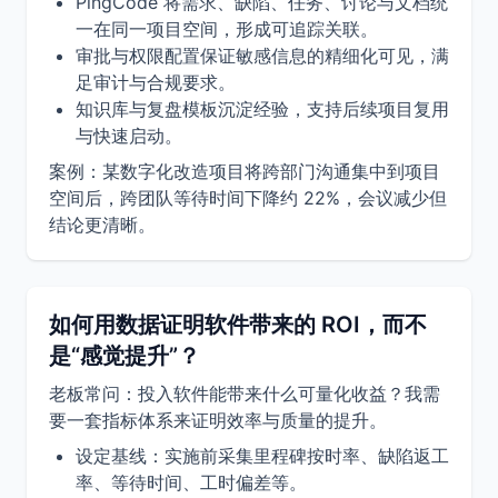
PingCode 将需求、缺陷、任务、讨论与文档统
一在同一项目空间，形成可追踪关联。
审批与权限配置保证敏感信息的精细化可见，满
足审计与合规要求。
知识库与复盘模板沉淀经验，支持后续项目复用
与快速启动。
案例：某数字化改造项目将跨部门沟通集中到项目
空间后，跨团队等待时间下降约 22%，会议减少但
结论更清晰。
如何用数据证明软件带来的 ROI，而不
是“感觉提升”？
老板常问：投入软件能带来什么可量化收益？我需
要一套指标体系来证明效率与质量的提升。
设定基线：实施前采集里程碑按时率、缺陷返工
率、等待时间、工时偏差等。