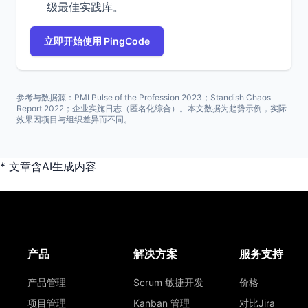
级最佳实践库。
立即开始使用 PingCode
参考与数据源：PMI Pulse of the Profession 2023；Standish Chaos
Report 2022；企业实施日志（匿名化综合）。本文数据为趋势示例，实际
效果因项目与组织差异而不同。
* 文章含AI生成内容
产品
解决方案
服务支持
产品管理
Scrum 敏捷开发
价格
项目管理
Kanban 管理
对比Jira