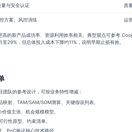
质量与安全认证
质
控方案、风控演练
运
的新产品成功率、资源利用效率相关。典型观点可参考 Coope
升至29%，但总体投入成本下降约11%，说明早期止损有效。
单
项目团队的参考设计，可按业务特性增减：
映射、TAM/SAM/SOM测算、关键假设列表。
步价值主张、机会规模模型。
、可行性原型、约束清单。
证、PoC验证核心技术路径。