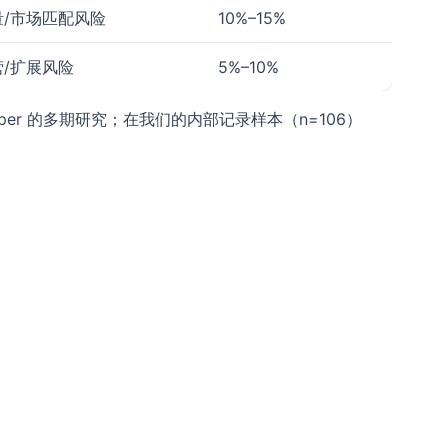
量/市场匹配风险
10%–15%
营/扩展风险
5%–10%
r 的多期研究；在我们的内部记录样本（n=106）