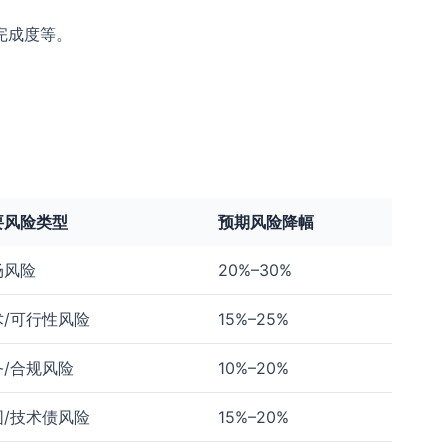
完成度等。
要风险类型
预期风险降幅
场风险
20%–30%
术/可行性风险
15%–25%
务/合规风险
10%–20%
围/技术债风险
15%–20%