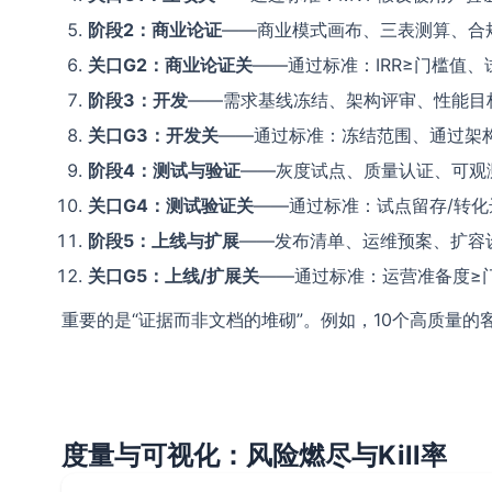
阶段2：商业论证
——商业模式画布、三表测算、合
关口G2：商业论证关
——通过标准：IRR≥门槛值
阶段3：开发
——需求基线冻结、架构评审、性能目
关口G3：开发关
——通过标准：冻结范围、通过架
阶段4：测试与验证
——灰度试点、质量认证、可观
关口G4：测试验证关
——通过标准：试点留存/转化
阶段5：上线与扩展
——发布清单、运维预案、扩容
关口G5：上线/扩展关
——通过标准：运营准备度≥
重要的是“证据而非文档的堆砌”。例如，10个高质量的
度量与可视化：风险燃尽与Kill率