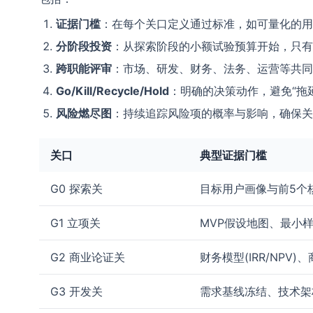
证据门槛
：在每个关口定义通过标准，如可量化的用
分阶段投资
：从探索阶段的小额试验预算开始，只有
跨职能评审
：市场、研发、财务、法务、运营等共同
Go/Kill/Recycle/Hold
：明确的决策动作，避免“拖延
风险燃尽图
：持续追踪风险项的概率与影响，确保关
关口
典型证据门槛
G0 探索关
目标用户画像与前5个
G1 立项关
MVP假设地图、最小样
G2 商业论证关
财务模型(IRR/NPV
G3 开发关
需求基线冻结、技术架