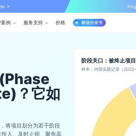
de
Pi
户案例
服务支持
价格
阶段关口：被终止项目
样本：内部实践记录（2022–2
Phase
Gate)？它如
法，将项目划分为若干阶段
批投入、及时止损、聚焦高