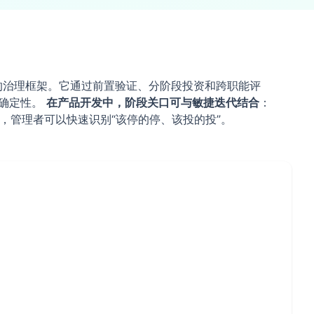
ill决策的治理框架。它通过前置验证、分阶段投资和跨职能评
的确定性。
在产品开发中，阶段关口可与敏捷迭代结合
：
，管理者可以快速识别“该停的停、该投的投”。