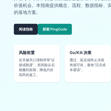
价值机会。本指南提供概念、流程、数据指标、实践案
的落地方案。
阅读指南
探索 PingCode
风险前置
Go/Kill 决策
在关键关口强制评审“证
通过、延迟或终止决策
据成熟度”，把风险从后
有据可依，避免“沉没成
期搬到前期，降低代价
本谬误”。
高昂的返工。