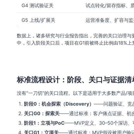
G4 测试验证关
试点转化/留存指标、
G5 上线/扩展关
运营准备度、扩容与监
数据上，诸多研究与行业报告指出，完善的关口治理与更高
中，引入阶段关口后，项目在G1前被终止比例由18%上
标准流程设计：阶段、关口与证据清
没有“一刀切”的关口流程。以下是适用于大多数产品/
阶段0：机会探索（Discovery）
——问题验证、竞品
关口G0：探索关
——通过标准：客户痛点证据、初
阶段1：立项与PoC
——MVP定义、30–50个深访
关口G1：立项关
——通过标准：MVP假设被用户验