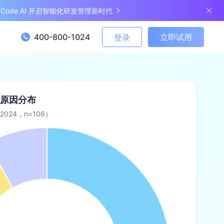
ngCode AI 开启智能化研发管理新时代
400-800-1024
立即试用
登录
原因分布
024，n=106）