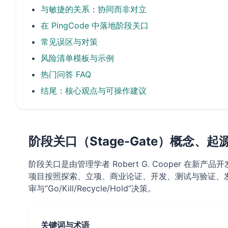
与敏捷的关系：协同而非对立
在 PingCode 中落地阶段关口
常见误区与对策
风险清单模板与示例
热门问答 FAQ
结尾：核心观点与可操作建议
阶段关口（Stage-Gate）概念、
阶段关口是由管理学者 Robert G. Cooper
项目按照探索、立项、商业论证、开发、测试与验证、发
审与“Go/Kill/Recycle/Hold”决策。
关键词与术语