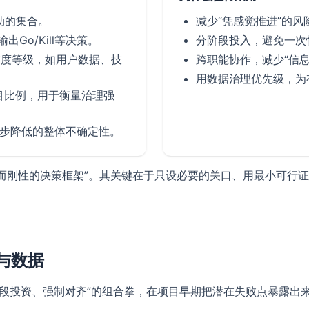
活动的集合。
减少“凭感觉推进”的
Go/Kill等决策。
分阶段投入，避免一次性
的可信度等级，如用户数据、技
跨职能协作，减少“信
用数据治理优先级，为
的项目比例，用于衡量治理强
进而逐步降低的整体不确定性。
量而刚性的决策框架”。其关键在于只设必要的关口、用最小可行
与数据
阶段投资、强制对齐”的组合拳，在项目早期把潜在失败点暴露出