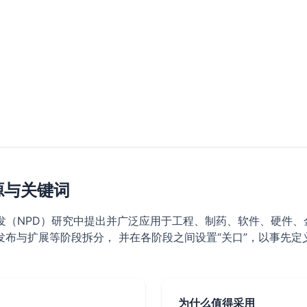
起源与关键词
 在新产品开发（NPD）研究中提出并广泛应用于工程、制药、软件、
布与扩展等阶段拆分， 并在各阶段之间设置“关口”，以事先
为什么值得采用