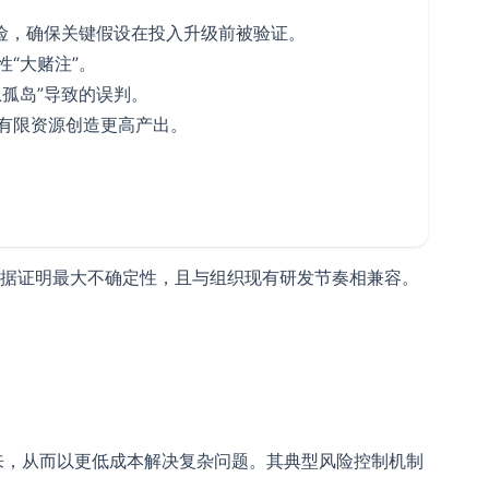
风险，确保关键假设在投入升级前被验证。
“大赌注”。
息孤岛”导致的误判。
有限资源创造更高产出。
证据证明最大不确定性，且与组织现有研发节奏相兼容。
来，从而以更低成本解决复杂问题。其典型风险控制机制