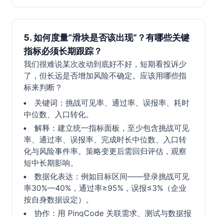
5. 如何度量“滑块是否该出现”？有哪些关键
指标必须长期跟踪？
我们很难说某次改动到底好不好，短期看投诉少
了，但长远是否增加风险不确定。应该用哪些指
标来判断？
关键词：挑战可见率、通过率、误报率、耗时
中位数、入口转化。
解释：建立统一指标面板，至少包含挑战可见
率、通过率、误报率、完成时长中位数、入口转
化与风险事件率。策略变更后需回归评估，观察
短中长期影响。
数据化表达：例如目标区间——登录挑战可见
率30%—40%，通过率≥95%，误报≤3%（企业
按自身数据设定）。
协作：用 PingCode 关联需求、测试与数据报