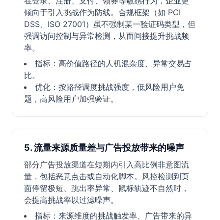
在登录、注册、支付、领券等敏感行为，企业更
倾向于引入挑战作为防线。合规框架（如 PCI
DSS、ISO 27001）虽不强制某一验证码类型，但
强调访问控制与异常检测，从而间接提升挑战频
率。
指标：高价值路径的人机混杂度、异常交易占
比。
优化：按路径调度挑战强度，低风险用户免
题，高风险用户加强验证。
5. 流量来源质量差与广告投放带来的噪声
部分广告投放渠道在短期内引入高比例非意图流
量，包括恶意点击或自动化脚本。风控检测到页
面停留极短、跳出率异常、鼠标轨迹不自然时，
会提高挑战率以过滤噪声。
指标：来源维度的挑战触发率、广告带来的异