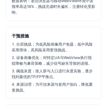
数据表明：老旧浏览器与移动WebView环境中误
报率高达18%，挑战完成时长偏长，注册转化受影
响。
干预措施
分层挑战：为低风险画像用户免题，低中风险
采用滑块，高风险采用更强挑战。
设备画像优化：对特定UA与WebView执行指
纹降敏与兼容策略，减少信号缺失导致的误报。
阈值灰度：按人群与入口进行灰度实验，逐步
找到最优的TP/FP平衡点。
来源治理：为可信来源与老用户加白，降低重
复挑战。