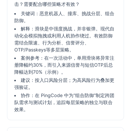
击？需要配合哪些策略才有效？
关键词：恶意机器人、撞库、挑战分层、组合
防御。
解释：滑块是中强度挑战，并非银弹。现代自
动化会模拟拖拽或利用人机协作绕过。有效防御
需结合限速、行为分析、信誉评分、
OTP/Passkeys等多层策略。
案例参考：在一次活动中，单用滑块将异常注
册降幅约30%，而引入来源信誉与短信OTP后总
降幅达到70%（示例）。
建议：按入口风险分层；为高风险行为叠加更
强验证。
协作：在 PingCode 中为“组合防御”制定跨团
队需求与测试计划，追踪每层策略的独立与联合
效果。