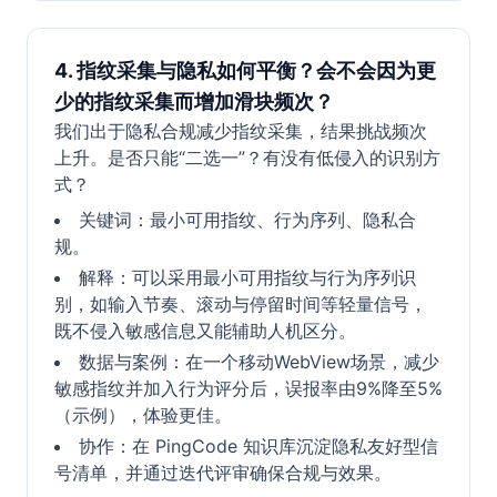
4. 指纹采集与隐私如何平衡？会不会因为更
少的指纹采集而增加滑块频次？
我们出于隐私合规减少指纹采集，结果挑战频次
上升。是否只能“二选一”？有没有低侵入的识别方
式？
关键词：最小可用指纹、行为序列、隐私合
规。
解释：可以采用最小可用指纹与行为序列识
别，如输入节奏、滚动与停留时间等轻量信号，
既不侵入敏感信息又能辅助人机区分。
数据与案例：在一个移动WebView场景，减少
敏感指纹并加入行为评分后，误报率由9%降至5%
（示例），体验更佳。
协作：在 PingCode 知识库沉淀隐私友好型信
号清单，并通过迭代评审确保合规与效果。