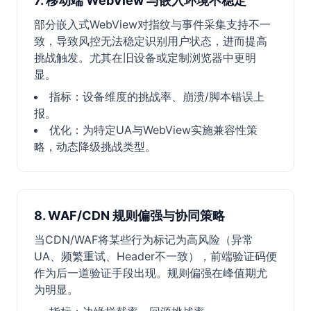
7. 移动端 WebView 与嵌入环境不稳定
部分嵌入式WebView对指纹与事件采集支持不一
致，导致风控无法稳定识别用户状态，进而提高
挑战触发。尤其在旧设备或定制浏览器中更明
显。
指标：设备维度的挑战率、崩溃/脚本错误上
报。
优化：为特定UA与WebView实施兼容性策
略，动态降级挑战类型。
8. WAF/CDN 规则偏强与协同策略
当CDN/WAF将某些行为标记为高风险（异常
UA、频繁重试、Header不一致），前端验证码便
作为后一道验证手段出现。规则偏强在峰值期尤
为明显。