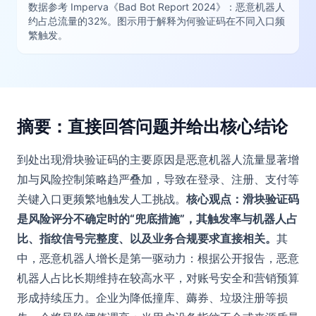
数据参考 Imperva《Bad Bot Report 2024》：恶意机器人
约占总流量的32%。图示用于解释为何验证码在不同入口频
繁触发。
摘要：直接回答问题并给出核心结论
到处出现滑块验证码的主要原因是恶意机器人流量显著增
加与风险控制策略趋严叠加，导致在登录、注册、支付等
关键入口更频繁地触发人工挑战。
核心观点：滑块验证码
是风险评分不确定时的“兜底措施”，其触发率与机器人占
比、指纹信号完整度、以及业务合规要求直接相关。
其
中，恶意机器人增长是第一驱动力：根据公开报告，恶意
机器人占比长期维持在较高水平，对账号安全和营销预算
形成持续压力。企业为降低撞库、薅券、垃圾注册等损