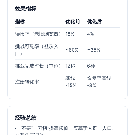
效果指标
指标
优化前
优化后
误报率（老旧浏览器）
18%
4%
挑战可见率（登录入
~80%
~35%
口）
挑战完成时长（中位）
12秒
6秒
基线
恢复至基线
注册转化率
-15%
-3%
经验总结
不要“一刀切”提高阈值，应基于人群、入口、