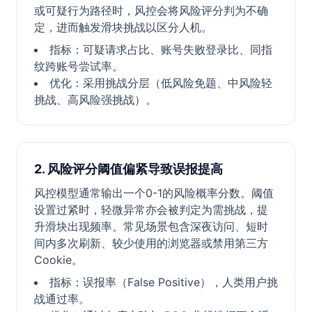
或可疑行为路径时，风控会将风险评分判为不确
定，进而触发滑块挑战以区分人机。
指标：可疑请求占比、账号失败登录比、同指
纹跨账号尝试率。
优化：采用挑战分层（低风险免题、中风险轻
挑战、高风险强挑战）。
2. 风险评分阈值偏紧导致误报提高
风控模型通常输出一个0-1的风险概率分数。阈值
设置过紧时，轻微异常亦会被判定为需挑战，提
升滑块出现频率。常见场景包含深夜访问、短时
间内多次刷新、较少使用的浏览器或禁用第三方
Cookie。
指标：误报率（False Positive），人类用户挑
战通过率。