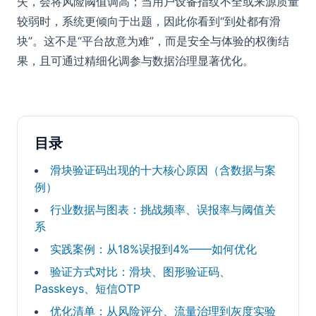
失，会将风险阈值调高；当用户设备指纹不全或来源质量
较弱时，系统更倾向于出题，因此你看到“到处都有滑
块”。这不是“平台故意为难”，而是安全与体验的权衡结
果，且可通过精细化调参与数据治理显著优化。
目录
滑块验证码出现的十大核心原因（含数据与案
例）
行业数据与图表：挑战频率、误报率与阈值关
系
实践案例：从18%误报到4%——如何优化
验证方式对比：滑块、图形验证码、
Passkeys、短信OTP
优化清单：从风险评分、流量治理到灰度实验