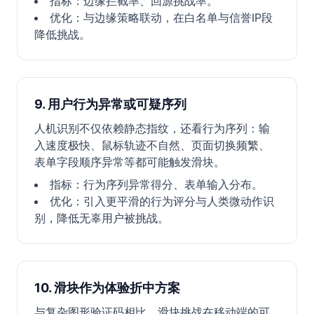
指标：边缘拦截率、回源挑战率。
优化：与边缘策略联动，在白名单与信誉IP段
降低挑战。
9. 用户行为异常或可疑序列
人机识别不仅依赖静态指纹，还看行为序列：输
入速度极快、鼠标轨迹不自然、页面切换频繁、
表单字段顺序异常等都可能触发滑块。
指标：行为序列异常得分、表单输入分布。
优化：引入更平滑的行为评分与人类微动作识
别，降低无辜用户被挑战。
10. 滑块作为体验折中方案
与复杂图形验证码相比，滑块挑战在移动端的可