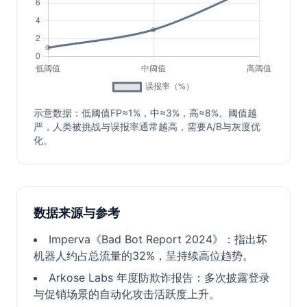
示意数据：低阈值FP≈1%，中≈3%，高≈8%。阈值越
严，人类被挑战与误报率通常越高，需要A/B与灰度优
化。
数据来源与参考
Imperva《Bad Bot Report 2024》：指出坏
机器人约占总流量的32%，呈持续高位趋势。
Arkose Labs 年度防欺诈报告：多次披露登录
与促销场景的自动化攻击活跃度上升。