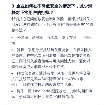
3. 企业如何在不降低安全的情况下，减少滑
块对正常用户的打扰？
我们担心把阈值放宽会增加风险，但维持现状又
引发用户抱怨转化下滑。有没有“两头都不失”的调
整办法？
关键词：误报率、白名单、灰度实验、可访问
性。
解释：采用分层挑战与灰度调参，在低风险人
群免题、在中风险应用滑块、高风险叠加更强验
证。同时引入兼容策略与可访问性支持，避免对
特殊设备或人群造成不公平打扰。
数据化表达：通过灰度与A/B，常见可将登录
入口挑战可见率从80%降至30%—40%（示
例），对转化与投诉的改善立竿见影。
协作：用 PingCode 跟踪改动、指标与回归测
试，形成审计闭环，避免“拍脑袋”决策。