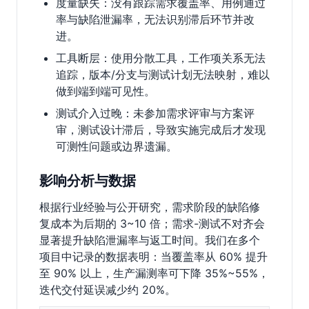
度量缺失：没有跟踪需求覆盖率、用例通过
率与缺陷泄漏率，无法识别滞后环节并改
进。
工具断层：使用分散工具，工作项关系无法
追踪，版本/分支与测试计划无法映射，难以
做到端到端可见性。
测试介入过晚：未参加需求评审与方案评
审，测试设计滞后，导致实施完成后才发现
可测性问题或边界遗漏。
影响分析与数据
根据行业经验与公开研究，需求阶段的缺陷修
复成本为后期的 3~10 倍；需求-测试不对齐会
显著提升缺陷泄漏率与返工时间。我们在多个
项目中记录的数据表明：当覆盖率从 60% 提升
至 90% 以上，生产漏测率可下降 35%~55%，
迭代交付延误减少约 20%。