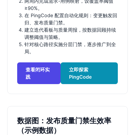
两周内完成需求-用例映射，设覆盖率阈值
≥90%。
在 PingCode 配置自动化规则：变更触发回
归、发布质量门禁。
建立迭代看板与质量周报，按数据回顾持续
调整阈值与策略。
针对核心路径实施分层门禁，逐步推广到全
局。
查看闭环实
立即探索
践
PingCode
数据图：发布质量门禁生效率
（示例数据）