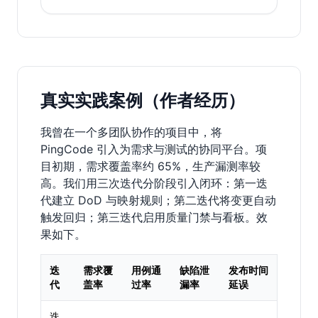
真实实践案例（作者经历）
我曾在一个多团队协作的项目中，将
PingCode 引入为需求与测试的协同平台。项
目初期，需求覆盖率约 65%，生产漏测率较
高。我们用三次迭代分阶段引入闭环：第一迭
代建立 DoD 与映射规则；第二迭代将变更自动
触发回归；第三迭代启用质量门禁与看板。效
果如下。
迭
需求覆
用例通
缺陷泄
发布时间
代
盖率
过率
漏率
延误
迭