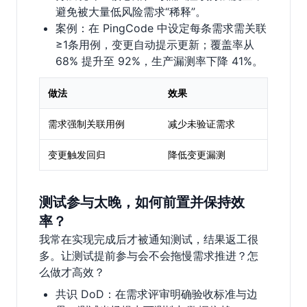
避免被大量低风险需求“稀释”。
案例：在 PingCode 中设定每条需求需关联
≥1条用例，变更自动提示更新；覆盖率从
68% 提升至 92%，生产漏测率下降 41%。
做法
效果
需求强制关联用例
减少未验证需求
变更触发回归
降低变更漏测
测试参与太晚，如何前置并保持效
率？
我常在实现完成后才被通知测试，结果返工很
多。让测试提前参与会不会拖慢需求推进？怎
么做才高效？
共识 DoD：在需求评审明确验收标准与边