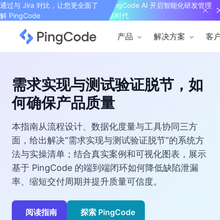
通过与 Jira 对比，让您更全面了
PingCode AI 开启智能化研发管理
解 PingCode
新时代
产品
解决方案
客
需求实现与测试验证脱节，如
何确保产品质量
本指南从流程设计、数据化度量与工具协同三方
面，给出解决“需求实现与测试验证脱节”的系统方
法与实操清单；结合真实案例和可视化图表，展示
基于 PingCode 的端到端闭环如何降低缺陷泄漏
率、缩短交付周期并提升质量可信度。
阅读指南
探索 PingCode