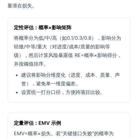
量潜在损失。
定性评估：概率×影响矩阵
将概率分为低/中/高（如0.1/0.3/0.6），影响分为
轻微/中等/重大（对进度/成本/质量的影响等
级），然后计算风险暴露值 RE=概率×影响得分，
并按阈值排序。
建议将影响分维度化（进度、成本、质量、声
誉），避免单一维度偏差。
设置统一打分口径，方便跨项目比较。
定量评估：EMV 示例
EMV=概率×损失。若“关键接口失败”的概率为