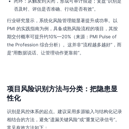
闭环：从触发到关闭，形成可审计痕迹；复盘“识别是
否及时、评估是否准确、行动是否有效”。
行业研究显示，系统化风险管理能显著提升成功率。以
PMI 的实践指南为例，具备成熟风险流程的项目，其按
期交付概率可提升约10%—20%（来源：PMI Pulse of
the Profession 综合分析）。这并非“流程越多越好”，而
是“用数据说话、让管理动作更靠前”。
项目风险识别方法与分类：把隐患显
性化
识别是风控体系的起点。建议采用多源输入与结构化记录
相结合的方法，避免“遗漏关键风险”或“重复记录信号”。
常见有效方法如下：