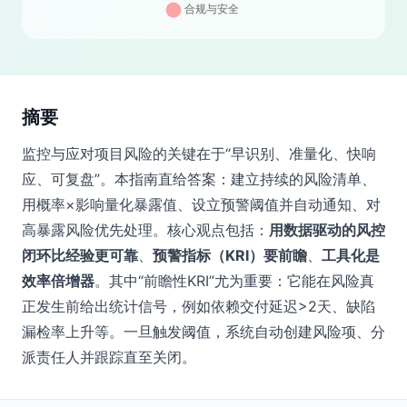
摘要
监控与应对项目风险的关键在于“早识别、准量化、快响
应、可复盘”。本指南直给答案：建立持续的风险清单、
用概率×影响量化暴露值、设立预警阈值并自动通知、对
高暴露风险优先处理。核心观点包括：
用数据驱动的风控
闭环比经验更可靠
、
预警指标（KRI）要前瞻
、
工具化是
效率倍增器
。其中“前瞻性KRI”尤为重要：它能在风险真
正发生前给出统计信号，例如依赖交付延迟>2天、缺陷
漏检率上升等。一旦触发阈值，系统自动创建风险项、分
派责任人并跟踪直至关闭。