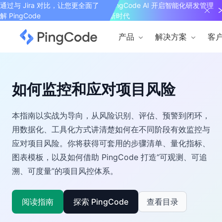
通过与 Jira 对比，让您更全面了
PingCode AI 开启智能化研发管理
解 PingCode
新时代
产品
解决方案
客
如何监控和应对项目风险
本指南以实战为导向，从风险识别、评估、预警到闭环，
用数据化、工具化方式讲清楚如何在不同阶段有效监控与
应对项目风险。你将获得可套用的步骤清单、量化指标、
图表模板，以及如何借助 PingCode 打造“可观测、可追
溯、可度量”的项目风控体系。
阅读指南
探索 PingCode
查看目录