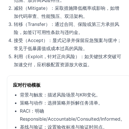
范围、放弃高风险特性。
减轻（Mitigate）：采取措施降低概率或影响，如增
加代码审查、性能预压、双活架构。
转移（Transfer）：通过合同、保险或第三方承担风
险，如签订可用性条款与违约金。
接受（Accept）：显式记录并保留应急预案与缓冲；
常见于低暴露值或成本过高的风险。
利用（Exploit，针对正向风险）：如关键技术突破可
加速交付，应积极配置资源放大收益。
应对行动模板
背景与触发：描述风险场景与KRI变化。
策略与动作：选择策略并拆解任务清单。
RACI：明确
Responsible/Accountable/Consulted/Informed。
基线与验证：设置验收标准与验证时间点。