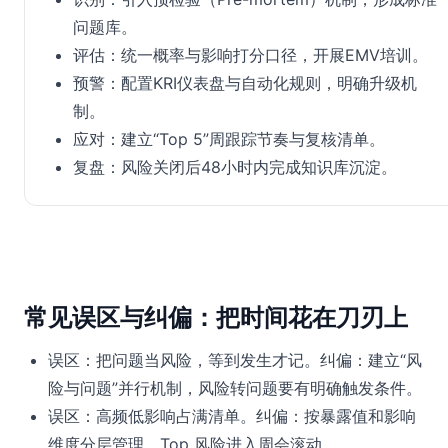
问题库。
评估：统一概率与影响打分口径，开展EMV培训。
预警：配置KRI仪表盘与自动化规则，明确升级机
制。
应对：建立“Top 5”周跟踪节奏与复核清单。
复盘：风险关闭后48小时内完成知识库沉淀。
常见误区与纠偏：把时间花在刀刃上
误区：把问题当风险，等到发生才记。纠偏：建立“风
险与问题”并行机制，风险转问题要有明确触发条件。
误区：高频低影响占满清单。纠偏：按暴露值和影响
维度分层管理，Top 风险进入周会滚动。