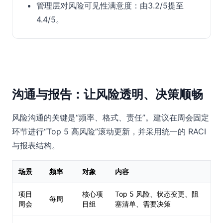
管理层对风险可见性满意度：由3.2/5提至
4.4/5。
沟通与报告：让风险透明、决策顺畅
风险沟通的关键是“频率、格式、责任”。建议在周会固定
环节进行“Top 5 高风险”滚动更新，并采用统一的 RACI
与报表结构。
场景
频率
对象
内容
项目
核心项
Top 5 风险、状态变更、阻
每周
周会
目组
塞清单、需要决策