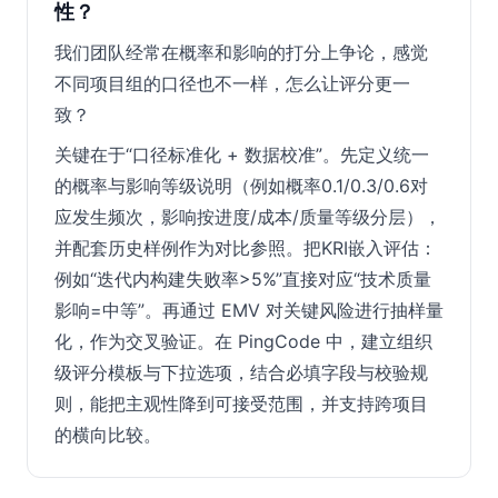
性？
我们团队经常在概率和影响的打分上争论，感觉
不同项目组的口径也不一样，怎么让评分更一
致？
关键在于“口径标准化 + 数据校准”。先定义统一
的概率与影响等级说明（例如概率0.1/0.3/0.6对
应发生频次，影响按进度/成本/质量等级分层），
并配套历史样例作为对比参照。把KRI嵌入评估：
例如“迭代内构建失败率>5%”直接对应“技术质量
影响=中等”。再通过 EMV 对关键风险进行抽样量
化，作为交叉验证。在 PingCode 中，建立组织
级评分模板与下拉选项，结合必填字段与校验规
则，能把主观性降到可接受范围，并支持跨项目
的横向比较。