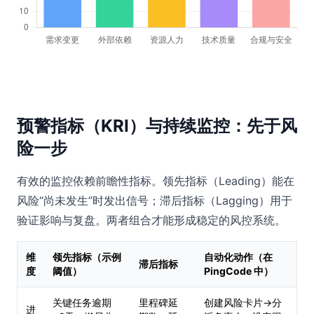
预警指标（KRI）与持续监控：先于风
险一步
有效的监控依赖前瞻性指标。领先指标（Leading）能在
风险“尚未发生”时发出信号；滞后指标（Lagging）用于
验证影响与复盘。两者组合才能形成稳定的风控系统。
维
领先指标（示例
自动化动作（在
滞后指标
度
阈值）
PingCode 中）
关键任务逾期
里程碑延
创建风险卡片→分
进