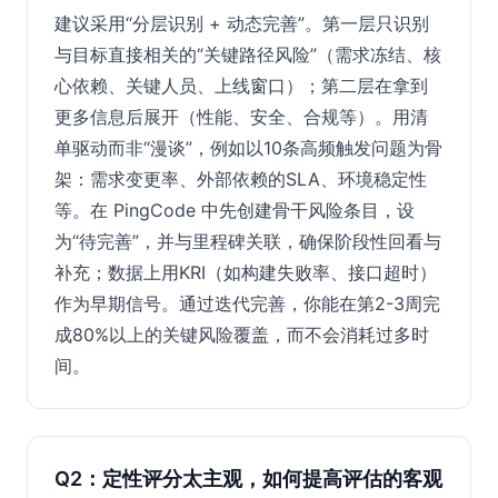
建议采用“分层识别 + 动态完善”。第一层只识别
与目标直接相关的“关键路径风险”（需求冻结、核
心依赖、关键人员、上线窗口）；第二层在拿到
更多信息后展开（性能、安全、合规等）。用清
单驱动而非“漫谈”，例如以10条高频触发问题为骨
架：需求变更率、外部依赖的SLA、环境稳定性
等。在 PingCode 中先创建骨干风险条目，设
为“待完善”，并与里程碑关联，确保阶段性回看与
补充；数据上用KRI（如构建失败率、接口超时）
作为早期信号。通过迭代完善，你能在第2-3周完
成80%以上的关键风险覆盖，而不会消耗过多时
间。
Q2：定性评分太主观，如何提高评估的客观