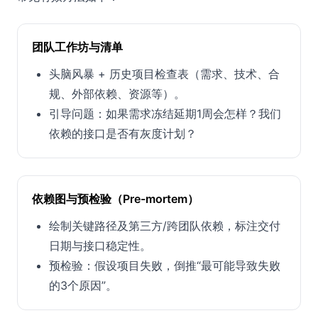
团队工作坊与清单
头脑风暴 + 历史项目检查表（需求、技术、合
规、外部依赖、资源等）。
引导问题：如果需求冻结延期1周会怎样？我们
依赖的接口是否有灰度计划？
依赖图与预检验（Pre-mortem）
绘制关键路径及第三方/跨团队依赖，标注交付
日期与接口稳定性。
预检验：假设项目失败，倒推“最可能导致失败
的3个原因”。