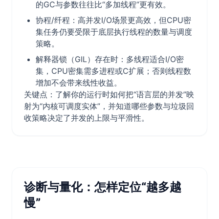
的GC与参数往往比“多加线程”更有效。
协程/纤程：高并发I/O场景更高效，但CPU密
集任务仍要受限于底层执行线程的数量与调度
策略。
解释器锁（GIL）存在时：多线程适合I/O密
集，CPU密集需多进程或C扩展；否则线程数
增加不会带来线性收益。
关键点：了解你的运行时如何把“语言层的并发”映
射为“内核可调度实体”，并知道哪些参数与垃圾回
收策略决定了并发的上限与平滑性。
诊断与量化：怎样定位“越多越
慢”