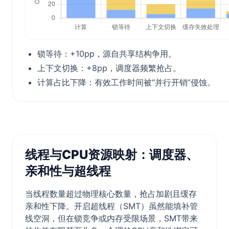
锁等待：+10pp，源自共享结构争用。
上下文切换：+8pp，调度器频繁抢占。
计算占比下降：有效工作时间被“并行开销”侵蚀。
线程与CPU资源映射：调度器、
亲和性与超线程
当线程数量超过物理核心数量，抢占加剧且缓存
亲和性下降。开启超线程（SMT）虽然能填补管
线空洞，但在锁竞争或内存受限场景，SMT带来