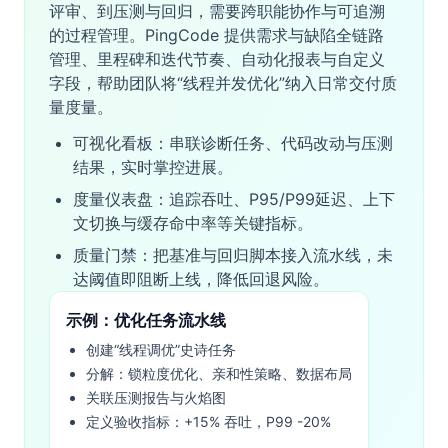
评审、到压测与回归，需要跨职能协作与可追溯
的过程管理。PingCode 提供需求与缺陷全链路
管理、里程碑和迭代节奏、自动化报表与自定义
字段，帮助团队将“线程并发优化”纳入日常交付质
量度量。
可视化看板：串联诊断任务、代码改动与压测
结果，实时掌控进展。
度量仪表盘：追踪吞吐、P95/P99延迟、上下
文切换与缓存命中率等关键指标。
质量门禁：把基准与回归脚本接入流水线，未
达阈值即阻断上线，降低回退风险。
示例：优化任务流水线
创建“线程调优”史诗任务
分解：锁粒度优化、亲和性策略、数据布局
关联压测报告与火焰图
定义验收指标：+15% 吞吐，P99 -20%