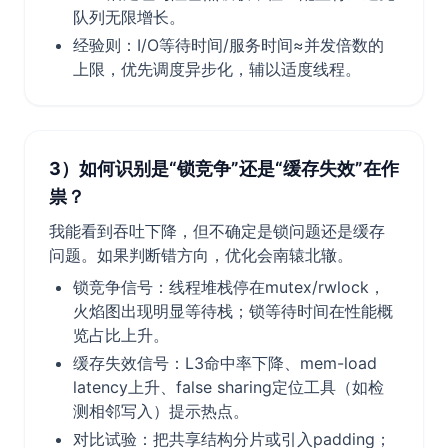
队列无限增长。
经验则：I/O等待时间/服务时间≈并发倍数的
上限，优先调度异步化，辅以适度线程。
3）如何识别是“锁竞争”还是“缓存失效”在作
祟？
我能看到吞吐下降，但不确定是锁问题还是缓存
问题。如果判断错方向，优化会南辕北辙。
锁竞争信号：线程堆栈停在mutex/rwlock，
火焰图出现明显等待栈；锁等待时间在性能概
览占比上升。
缓存失效信号：L3命中率下降、mem-load
latency上升、false sharing定位工具（如检
测相邻写入）提示热点。
对比试验：把共享结构分片或引入padding；