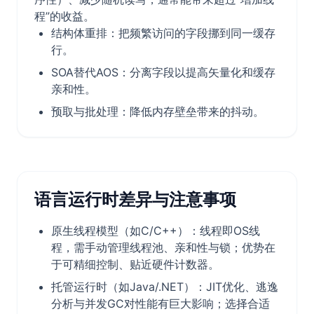
程”的收益。
结构体重排：把频繁访问的字段挪到同一缓存
行。
SOA替代AOS：分离字段以提高矢量化和缓存
亲和性。
预取与批处理：降低内存壁垒带来的抖动。
语言运行时差异与注意事项
原生线程模型（如C/C++）：线程即OS线
程，需手动管理线程池、亲和性与锁；优势在
于可精细控制、贴近硬件计数器。
托管运行时（如Java/.NET）：JIT优化、逃逸
分析与并发GC对性能有巨大影响；选择合适