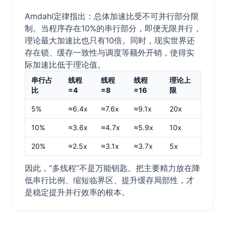
Amdahl定律指出：总体加速比受不可并行部分限
制。当程序存在10%的串行部分，即便无限并行，
理论最大加速比也只有10倍。同时，现实世界还
存在锁、缓存一致性与调度等额外开销，使得实
际加速比低于理论值。
串行占
线程
线程
线程
理论上
比
=4
=8
=16
限
5%
≈6.4x
≈7.6x
≈9.1x
20x
10%
≈3.6x
≈4.7x
≈5.9x
10x
20%
≈2.5x
≈3.1x
≈3.7x
5x
因此，“多线程”不是万能钥匙。把主要精力放在降
低串行比例、缩短临界区、提升缓存局部性，才
是稳定提升并行效率的根本。