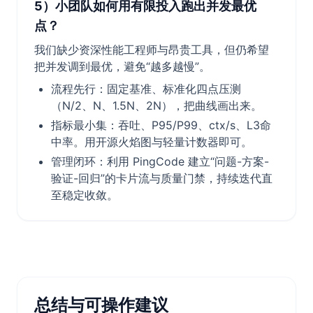
5）小团队如何用有限投入跑出并发最优
点？
我们缺少资深性能工程师与昂贵工具，但仍希望
把并发调到最优，避免“越多越慢”。
流程先行：固定基准、标准化四点压测
（N/2、N、1.5N、2N），把曲线画出来。
指标最小集：吞吐、P95/P99、ctx/s、L3命
中率。用开源火焰图与轻量计数器即可。
管理闭环：利用 PingCode 建立“问题-方案-
验证-回归”的卡片流与质量门禁，持续迭代直
至稳定收敛。
总结与可操作建议