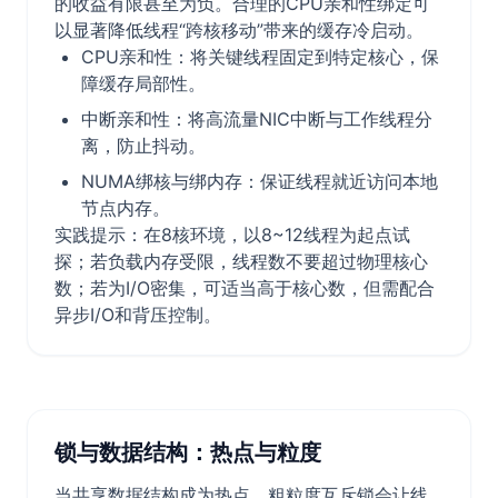
的收益有限甚至为负。合理的CPU亲和性绑定可
以显著降低线程“跨核移动”带来的缓存冷启动。
CPU亲和性：将关键线程固定到特定核心，保
障缓存局部性。
中断亲和性：将高流量NIC中断与工作线程分
离，防止抖动。
NUMA绑核与绑内存：保证线程就近访问本地
节点内存。
实践提示：在8核环境，以8~12线程为起点试
探；若负载内存受限，线程数不要超过物理核心
数；若为I/O密集，可适当高于核心数，但需配合
异步I/O和背压控制。
锁与数据结构：热点与粒度
当共享数据结构成为热点，粗粒度互斥锁会让线