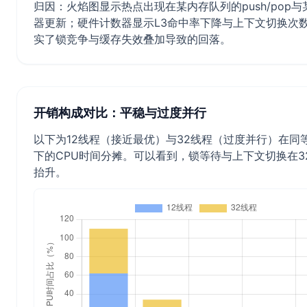
归因：火焰图显示热点出现在某内存队列的push/pop
器更新；硬件计数器显示L3命中率下降与上下文切换次
实了锁竞争与缓存失效叠加导致的回落。
开销构成对比：平稳与过度并行
以下为12线程（接近最优）与32线程（过度并行）在同
下的CPU时间分摊。可以看到，锁等待与上下文切换在3
抬升。