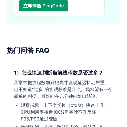
立即体验 PingCode
热门问答 FAQ
1）怎么快速判断当前线程数是否过多？
我常常把线程数加到很高才发现延迟抖动严重，
但不知道“过多”的客观标准是什么。我希望有一个
简单的判据，最好能在几分钟内给出结论。
观察指标：上下文切换（ctx/s）快速上升、
CPU利用率接近100%但吞吐不升反降、
P95/P99延迟变陡。
压测序列：以核心数N为中心，测N/2、N、