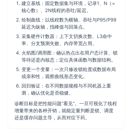
建立基线：固定数据集与环境，记录1、N（=
核心数）、2N线程的吞吐/延迟。
绘制曲线：以线程数为横轴、吞吐与P95/P99
延迟为纵轴，找峰值与回落点。
采集硬件计数器：上下文切换次数、L3命中
率、分支预测失败、内存带宽占用。
火焰图/调用图：确认热点出在用户态计算、锁
等待还是内核态；定位具体函数与数据结构。
变更一个变量：一次只修改锁粒度或数据布局
或亲和性，观察曲线形态变化。
回归验证：在不同数据规模与不同机器上重
测，确认优化是否稳健。
诊断目标是把性能问题“看见”。一旦可视化了线程
增量带来的各种开销，就能定量判断是锁、调度
还是缓存问题主导，从而对症下药。