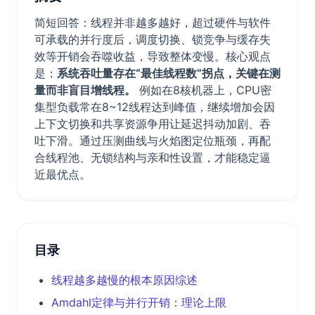
简短回答：线程并非越多越好，超过硬件与软件
可承载的并行度后，调度切换、锁竞争与缓存失
效等开销会吞噬收益，导致整体变慢。核心观点
是：
系统吞吐量存在“最佳线程数”拐点，关键在测
量而非盲目增线程。
例如在8核机器上，CPU密
集型负载常在8~12线程达到峰值，继续增加会因
上下文切换和共享资源争用让延迟抖动加剧、吞
吐下滑。通过压测曲线与火焰图定位瓶颈，再配
合线程池、无锁结构与亲和性设置，才能稳定逼
近最优点。
目录
线程越多越慢的根本原因综述
Amdahl定律与并行开销：理论上限