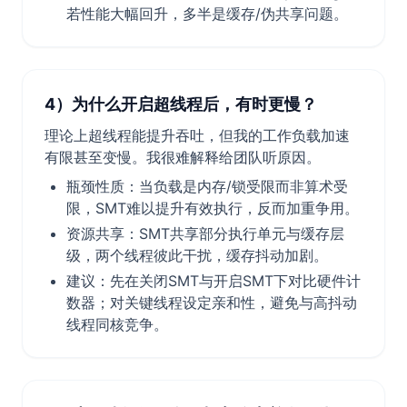
若性能大幅回升，多半是缓存/伪共享问题。
4）为什么开启超线程后，有时更慢？
理论上超线程能提升吞吐，但我的工作负载加速
有限甚至变慢。我很难解释给团队听原因。
瓶颈性质：当负载是内存/锁受限而非算术受
限，SMT难以提升有效执行，反而加重争用。
资源共享：SMT共享部分执行单元与缓存层
级，两个线程彼此干扰，缓存抖动加剧。
建议：先在关闭SMT与开启SMT下对比硬件计
数器；对关键线程设定亲和性，避免与高抖动
线程同核竞争。