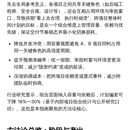
失去全局参考意义。各项目之间共享关键角色（如后端工
程师、安全合规、设计等），还会互相占用环境与审批窗
口，导致排期“看上去合理、执行时崩溃”。跨项目整体时
间计划的目标，是在一个组合维度上管理容量、依赖与优
先级，保证交付节奏稳态并最小化切换损耗。
降低并发冲突：用容量视图避免 A、B 项目同时占用
同一关键角色的高强度周期。
提升预测准确率：统一假期、审批时窗与环境变更冻
结期，减少“隐形约束”造成的延误。
压缩协调成本：把跨项目依赖变成显式事件，减少跨
团队临时协商。
行业研究显示，组合层面纳入容量与依赖后，计划偏差可
下降 18%—30%（基于内部项目组合统计与公开研究口
径）。这也是本指南聚焦的方法论核心。