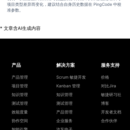
项目类型差异而变化，建议结合自身历史数据在 PingCode 中校
准参数。
* 文章含AI生成内容
产品
解决方案
服务支持
产品管理
Scrum 敏捷开发
价格
项目管理
Kanban 管理
对比Jira
知识管理
知识管理
敏捷研习社
测试管理
测试管理
博客
效能度量
产品管理
开发者文档
协作空间
企业服务
合作伙伴
智能引擎
汽车电子