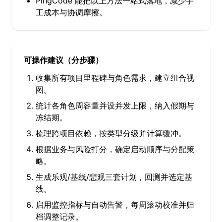
PingCode 能把以上方法一站式落地，减少手
工成本与协调摩擦。
可操作建议（分步骤）
收集所有项目里程碑与角色需求，建立组合视
图。
统计各角色周容量并设并发上限，纳入假期与
冻结期。
梳理跨项目依赖，按类型分级并计算缓冲。
根据业务与风险打分，确定启动顺序与分配策
略。
生成乐观/基线/悲观三套计划，回测并选定基
线。
启用监控指标与自动告警，每周滚动校准并归
档调整记录。