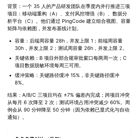
背景：一个 35 人的产品研发团队在季度内并行推进三项
项目：移动端重构（A）、支付风控增强（B）、数据分
析平台（C）。他们通过 PingCode 建立组合视图、容量
矩阵与依赖图，并发布基线计划。
容量：后端周容量 28h，并发上限 1；前端周容量
30h，并发上限 2；测试周容量 26h，并发上限 2。
关键依赖：B 项目外部合规审批窗口每两周一次；C
项目数据脱敏环境每周三可用。
缓冲策略：关键路径缓冲 15%，非关键路径缓冲
8%。
结果：A/B/C 三项目均在 ±7% 偏差内完成；跨项目冲突
从每月 6 次降至 2 次；测试环境占用冲突减少 60%。周
例会从 90 分钟降至 50 分钟（因为依赖已显式化与自动
通知）。