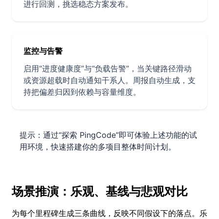
进行回测，挑选稳态方案发布。
监控与告警
启用“进度健康度”与“负载告警”，当关键路径滑动
或资源超载时自动通知干系人。周报自动生成，支
持把偏差归因到依赖与容量维度。
提示：通过“探索 PingCode”即可体验上述功能的试
用环境，快速搭建你的多项目整体时间计划。
场景推演：乐观、基线与悲观对比
为每个里程碑生成三条曲线，反映不同假设下的落点。乐