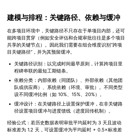
建模与排程：关键路径、依赖与缓冲
在多项目环境中，关键路径不只存在于单项目内部，还可
能跨项目贯穿（例如安全评估和合规审批往往是多个项目
共享的关键节点）。因此我们需要在组合维度识别“跨项
目关键路径”，并为其预留缓冲。
关键路径识别：以完成时间最早原则，计算跨项目里
程碑串联的最短工期链条。
依赖分类：内部依赖（同团队）、外部依赖（其他团
队或供应商）、系统依赖（环境、审批）。不同类型
设不同缓冲比例（如 10%、15%、20%）。
缓冲设计：在关键路径上设置保护缓冲，在非关键路
径设置项目缓冲与进度馈线（进度回传机制）。
经验公式：若历史数据表明审批平均延时为 3 天且波动
标准差为 1.2 天，可设置缓冲为平均延时 + 0.5×标准差