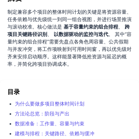
制定兼容多个项目的整体时间计划的关键是将资源容量、
任务依赖与优先级统一到同一组合视图，并进行场景推演
与滚动校准。核心做法是
基于容量约束的组合排程
、
跨
项目关键路径识别
、
以数据驱动的监控与迭代
。 其中“容
量约束的组合排程”需要先盘点各角色周容量、公共假期
与并发冲突，将工作项映射到可用时间窗，再以优先级对
齐来安排启动顺序。这样能显著降低抢资源与延迟的概
率，并简化跨项目协调成本。
目录
为什么要做多项目整体时间计划
方法论总览：阶段与产出
数据准备：工作量、容量与约束
建模与排程：关键路径、依赖与缓冲