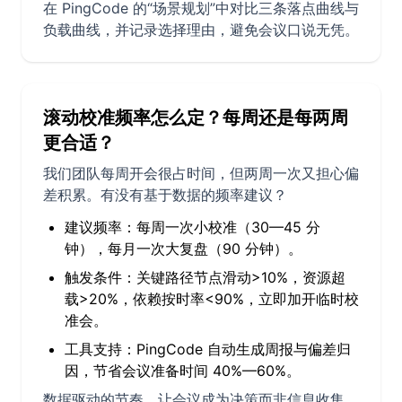
在 PingCode 的“场景规划”中对比三条落点曲线与
负载曲线，并记录选择理由，避免会议口说无凭。
滚动校准频率怎么定？每周还是每两周
更合适？
我们团队每周开会很占时间，但两周一次又担心偏
差积累。有没有基于数据的频率建议？
建议频率：每周一次小校准（30—45 分
钟），每月一次大复盘（90 分钟）。
触发条件：关键路径节点滑动>10%，资源超
载>20%，依赖按时率<90%，立即加开临时校
准会。
工具支持：PingCode 自动生成周报与偏差归
因，节省会议准备时间 40%—60%。
数据驱动的节奏，让会议成为决策而非信息收集，