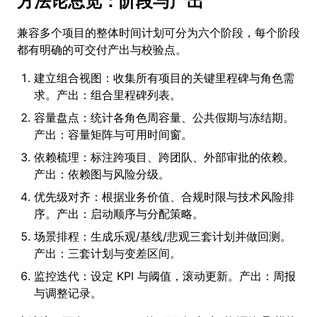
方法论总览：阶段与产出
兼容多个项目的整体时间计划可分为六个阶段，每个阶段
都有明确的可交付产出与校验点。
建立组合视图：收集所有项目的关键里程碑与角色需
求。产出：组合里程碑列表。
容量盘点：统计各角色周容量、公共假期与冻结期。
产出：容量矩阵与可用时间窗。
依赖梳理：标注跨项目、跨团队、外部审批的依赖。
产出：依赖图与风险分级。
优先级对齐：根据业务价值、合规时限与技术风险排
序。产出：启动顺序与分配策略。
场景排程：生成乐观/基线/悲观三套计划并做回测。
产出：三套计划与变差区间。
监控迭代：设定 KPI 与阈值，滚动更新。产出：周报
与调整记录。