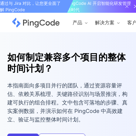
通过与 Jira 对比，让您更全面了
PingCode AI 开启智能化研发管理
解 PingCode
新时代
产品
解决方案
客
如何制定兼容多个项目的整体
时间计划？
本指南面向多项目并行的团队，通过资源容量评
估、依赖关系梳理、关键路径识别与场景推演，构
建可执行的组合排程。文中包含可落地的步骤、真
实案例数据，并演示如何在 PingCode 中高效建
立、验证与监控整体时间计划。