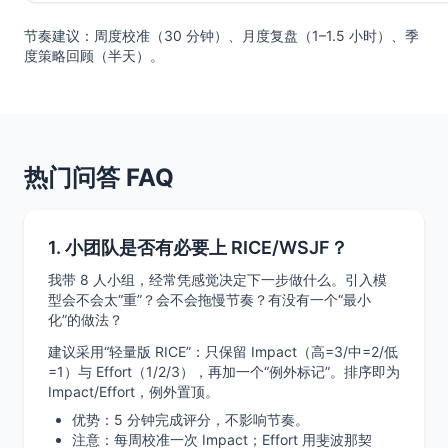
节奏建议：周度校准（30 分钟）、月度复盘（1–1.5 小时）、季
度策略回顾（半天）。
热门问答 FAQ
1. 小团队是否有必要上 RICE/WSJF？
我带 8 人小组，经常凭感觉决定下一步做什么。引入模
型会不会太“重”？会不会拖慢节奏？有没有一个“最小
化”的做法？
建议采用“轻量版 RICE”：只保留 Impact（高=3/中=2/低
=1）与 Effort（1/2/3），再加一个“例外标记”。排序即为
Impact/Effort，例外置顶。
优势：5 分钟完成评分，不影响节奏。
注意：每周校准一次 Impact；Effort 用斐波那契