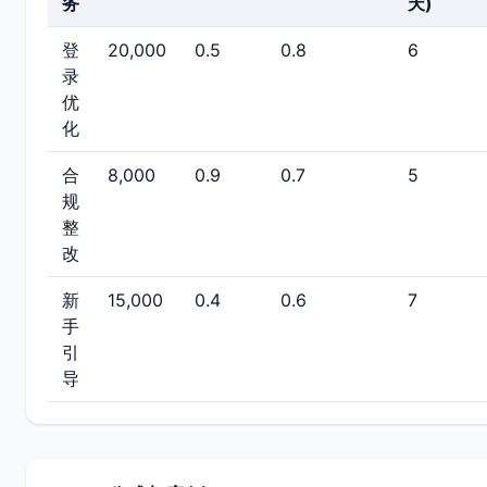
务
天)
登
20,000
0.5
0.8
6
录
优
化
合
8,000
0.9
0.7
5
规
整
改
新
15,000
0.4
0.6
7
手
引
导