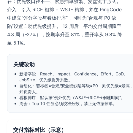
在：优先级口径不一、紧急插单频繁、复盘流于形式。
介入：引入 RICE 粗排 + WSJF 精排，并在 PingCode
中建立“评分字段与看板排序”，同时为“合规与 P0 缺
陷”设置自动优先级提升。 12 周后，平均交付周期降至
4.3 周（-27%），按期率升至 81%，重开率从 9.8% 降
至 5.1%。
关键改动
新增字段：Reach、Impact、Confidence、Effort、CoD、
JobSize、优先级提升系数。
自动化：若标签=合规/安全或缺陷等级=P0，则优先级=最高
知负责人。
看板排序：默认按“例外优先→WSJF→RICE→创建时间”。
周会：Top 10 任务必须校准分数，禁止无依据插单。
交付指标对比（示意）