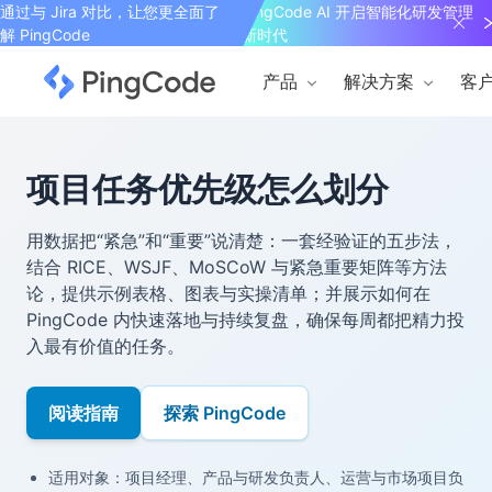
通过与 Jira 对比，让您更全面了
PingCode AI 开启智能化研发管理
解 PingCode
新时代
产品
解决方案
客
项目任务优先级怎么划分
用数据把“紧急”和“重要”说清楚：一套经验证的五步法，
结合 RICE、WSJF、MoSCoW 与紧急重要矩阵等方法
论，提供示例表格、图表与实操清单；并展示如何在
PingCode 内快速落地与持续复盘，确保每周都把精力投
入最有价值的任务。
阅读指南
探索 PingCode
适用对象：项目经理、产品与研发负责人、运营与市场项目负