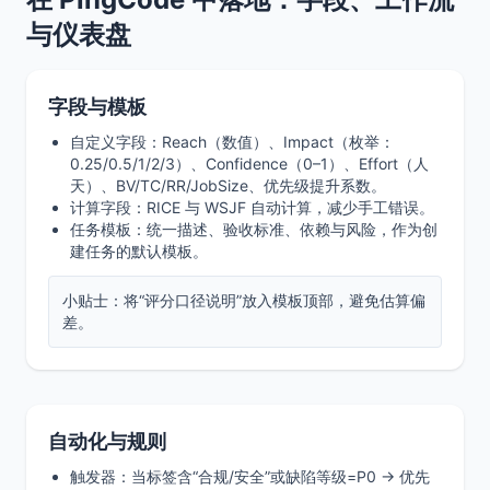
与仪表盘
字段与模板
自定义字段：Reach（数值）、Impact（枚举：
0.25/0.5/1/2/3）、Confidence（0–1）、Effort（人
天）、BV/TC/RR/JobSize、优先级提升系数。
计算字段：RICE 与 WSJF 自动计算，减少手工错误。
任务模板：统一描述、验收标准、依赖与风险，作为创
建任务的默认模板。
小贴士：将“评分口径说明”放入模板顶部，避免估算偏
差。
自动化与规则
触发器：当标签含“合规/安全”或缺陷等级=P0 → 优先