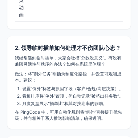
页
动
画
2. 领导临时插单如何处理才不伤团队心态？
我经常遇到临时插单，大家会吐槽“分数没意义”。有没有
兼顾灵活性与秩序的办法？如何在系统里体现？
做法：将“例外任务”明确为制度化路径，并设置可观测成
本。建议：
设置“例外”标签与原因字段（客户/合规/高层决策）。
看板排序将“例外”置顶，但自动记录“被挤出任务数”。
月度复盘展示“插单比”和其对按期率的影响。
在 PingCode 中，可用自动化规则将“例外”直接提升优先
级，并向相关干系人推送影响清单，确保透明。