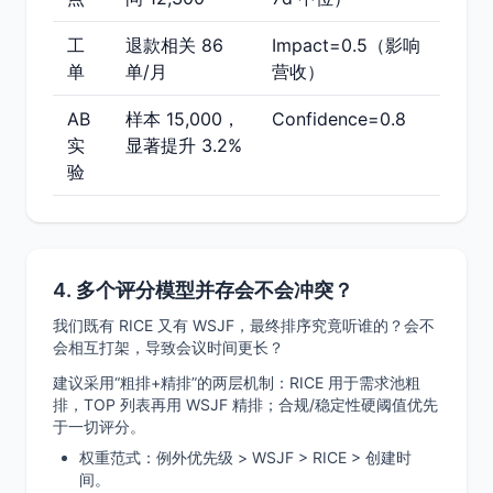
工
退款相关 86
Impact=0.5（影响
单
单/月
营收）
AB
样本 15,000，
Confidence=0.8
实
显著提升 3.2%
验
4. 多个评分模型并存会不会冲突？
我们既有 RICE 又有 WSJF，最终排序究竟听谁的？会不
会相互打架，导致会议时间更长？
建议采用“粗排+精排”的两层机制：RICE 用于需求池粗
排，TOP 列表再用 WSJF 精排；合规/稳定性硬阈值优先
于一切评分。
权重范式：例外优先级 > WSJF > RICE > 创建时
间。