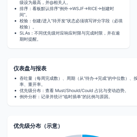
级设为最高，并@相关人。
排序：看板默认排序“例外→WSJF→RICE→创建时
间”。
校验：创建/进入“待开发”状态必须填写评分字段（必填
校验）。
SLAs：不同优先级对应响应时限与完成时限，并在逾
期时提醒。
仪表盘与报表
吞吐量（每周完成数）、周期（从“待办→完成”的中位数）、
率、重开率。
优先级分布：查看 Must/Should/Could 占比与变动趋势。
例外分析：记录并统计“临时插单”的比例与原因。
优先级分布（示意）