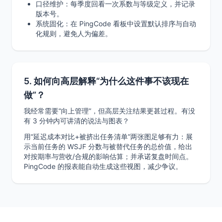
口径维护：每季度回看一次系数与等级定义，并记录
版本号。
系统固化：在 PingCode 看板中设置默认排序与自动
化规则，避免人为偏差。
5. 如何向高层解释“为什么这件事不该现在
做”？
我经常需要“向上管理”，但高层关注结果更甚过程。有没
有 3 分钟内可讲清的说法与图表？
用“延迟成本对比+被挤出任务清单”两张图足够有力：展
示当前任务的 WSJF 分数与被替代任务的总价值，给出
对按期率与营收/合规的影响估算；并承诺复盘时间点。
PingCode 的报表能自动生成这些视图，减少争议。