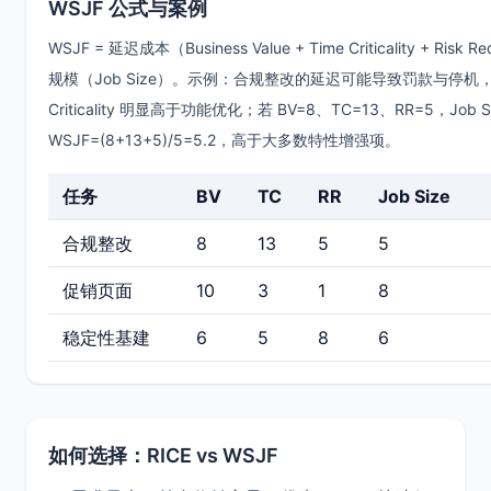
WSJF 公式与案例
WSJF = 延迟成本（Business Value + Time Criticality + Risk R
规模（Job Size）。示例：合规整改的延迟可能导致罚款与停机，T
Criticality 明显高于功能优化；若 BV=8、TC=13、RR=5，Job 
WSJF=(8+13+5)/5=5.2，高于大多数特性增强项。
任务
BV
TC
RR
Job Size
合规整改
8
13
5
5
促销页面
10
3
1
8
稳定性基建
6
5
8
6
如何选择：RICE vs WSJF