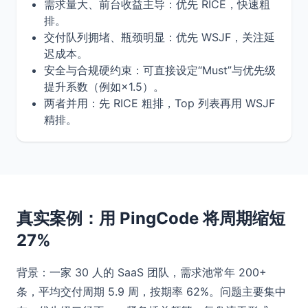
需求量大、前台收益主导：优先 RICE，快速粗
排。
交付队列拥堵、瓶颈明显：优先 WSJF，关注延
迟成本。
安全与合规硬约束：可直接设定“Must”与优先级
提升系数（例如×1.5）。
两者并用：先 RICE 粗排，Top 列表再用 WSJF
精排。
真实案例：用 PingCode 将周期缩短
27%
背景：一家 30 人的 SaaS 团队，需求池常年 200+
条，平均交付周期 5.9 周，按期率 62%。问题主要集中