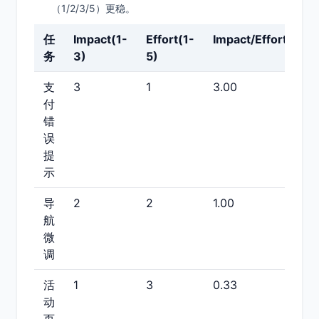
（1/2/3/5）更稳。
任
Impact(1-
Effort(1-
Impact/Effort
务
3)
5)
支
3
1
3.00
付
错
误
提
示
导
2
2
1.00
航
微
调
活
1
3
0.33
动