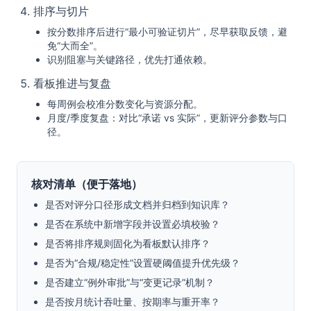
排序与切片
按分数排序后进行“最小可验证切片”，尽早获取反馈，避
免“大而全”。
识别阻塞与关键路径，优先打通依赖。
看板推进与复盘
每周例会校准分数变化与资源分配。
月度/季度复盘：对比“承诺 vs 实际”，更新评分参数与口
径。
核对清单（便于落地）
是否对评分口径形成文档并归档到知识库？
是否在系统中新增字段并设置必填校验？
是否将排序规则固化为看板默认排序？
是否为“合规/稳定性”设置硬阈值提升优先级？
是否建立“例外审批”与“变更记录”机制？
是否按月统计吞吐量、按期率与重开率？