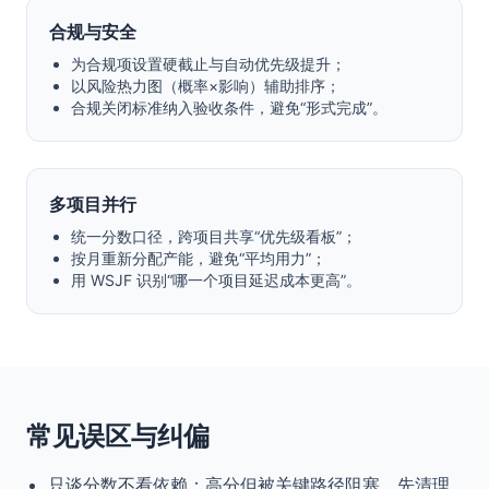
合规与安全
为合规项设置硬截止与自动优先级提升；
以风险热力图（概率×影响）辅助排序；
合规关闭标准纳入验收条件，避免“形式完成”。
多项目并行
统一分数口径，跨项目共享“优先级看板”；
按月重新分配产能，避免“平均用力”；
用 WSJF 识别“哪一个项目延迟成本更高”。
常见误区与纠偏
只谈分数不看依赖：高分但被关键路径阻塞，先清理