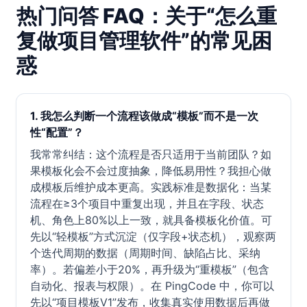
热门问答 FAQ：关于“怎么重
复做项目管理软件”的常见困
惑
1. 我怎么判断一个流程该做成“模板”而不是一次
性“配置”？
我常常纠结：这个流程是否只适用于当前团队？如
果模板化会不会过度抽象，降低易用性？我担心做
成模板后维护成本更高。实践标准是数据化：当某
流程在≥3个项目中重复出现，并且在字段、状态
机、角色上80%以上一致，就具备模板化价值。可
先以“轻模板”方式沉淀（仅字段+状态机），观察两
个迭代周期的数据（周期时间、缺陷占比、采纳
率）。若偏差小于20%，再升级为“重模板”（包含
自动化、报表与权限）。在 PingCode 中，你可以
先以“项目模板V1”发布，收集真实使用数据后再做