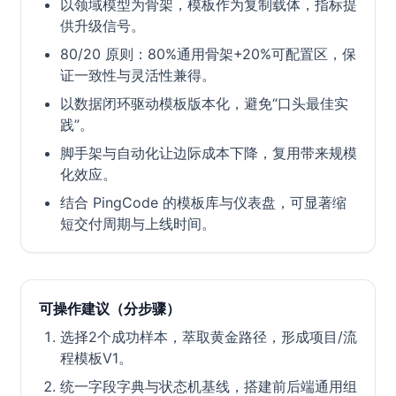
以领域模型为骨架，模板作为复制载体，指标提
供升级信号。
80/20 原则：80%通用骨架+20%可配置区，保
证一致性与灵活性兼得。
以数据闭环驱动模板版本化，避免“口头最佳实
践”。
脚手架与自动化让边际成本下降，复用带来规模
化效应。
结合 PingCode 的模板库与仪表盘，可显著缩
短交付周期与上线时间。
可操作建议（分步骤）
选择2个成功样本，萃取黄金路径，形成项目/流
程模板V1。
统一字段字典与状态机基线，搭建前后端通用组