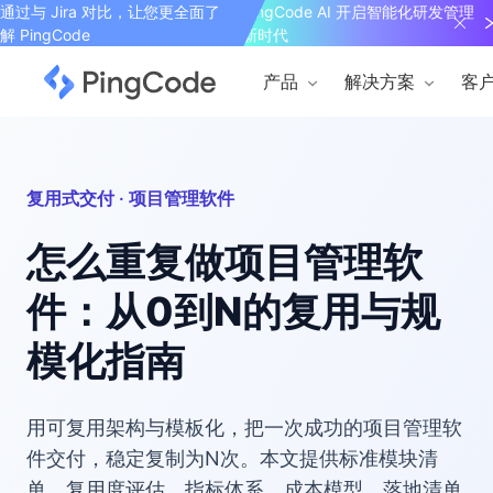
通过与 Jira 对比，让您更全面了
PingCode AI 开启智能化研发管理
解 PingCode
新时代
产品
解决方案
客
复用式交付 · 项目管理软件
怎么重复做项目管理软
件：从0到N的复用与规
模化指南
用可复用架构与模板化，把一次成功的项目管理软
件交付，稳定复制为N次。本文提供标准模块清
单、复用度评估、指标体系、成本模型、落地清单