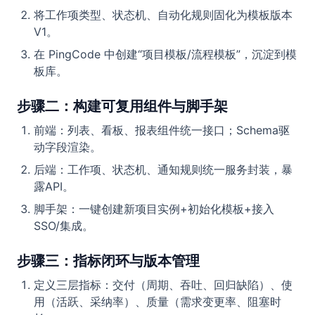
将工作项类型、状态机、自动化规则固化为模板版本
V1。
在 PingCode 中创建“项目模板/流程模板”，沉淀到模
板库。
步骤二：构建可复用组件与脚手架
前端：列表、看板、报表组件统一接口；Schema驱
动字段渲染。
后端：工作项、状态机、通知规则统一服务封装，暴
露API。
脚手架：一键创建新项目实例+初始化模板+接入
SSO/集成。
步骤三：指标闭环与版本管理
定义三层指标：交付（周期、吞吐、回归缺陷）、使
用（活跃、采纳率）、质量（需求变更率、阻塞时