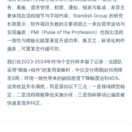
务、看板、需求管理、权限、通知、报表与集成，差异主
要体现在流程细节与字段约束。Standish Group 的研究
长期显示，软件项目失败的主要原因之一来自需求波动与
实现偏差；PMI《Pulse of the Profession》也指出流程
一致性与模板化能显著提升成功率。换言之，标准化构件
越多，可重复交付越可控。
我们在2023-2024年对18个交付样本做了记录：当团队
采用“模板+组件”的复用策略时，中位交付周期由16周降
至9周；环境一致性带来的缺陷密度下降幅度达到45%。
这类收益并非偶然，而是源自以下三点：一是领域模型稳
定，二是流程模板降低实施分歧，三是指标驱动让偏差被
快速发现并纠正。