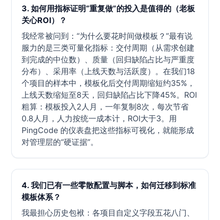
3. 如何用指标证明“重复做”的投入是值得的（老板
关心ROI）？
我经常被问到：“为什么要花时间做模板？”最有说
服力的是三类可量化指标：交付周期（从需求创建
到完成的中位数）、质量（回归缺陷占比与严重度
分布）、采用率（上线天数与活跃度）。在我们18
个项目的样本中，模板化后交付周期缩短约35%，
上线天数缩短至8天，回归缺陷占比下降45%。ROI
粗算：模板投入2人月，一年复制8次，每次节省
0.8人月，人力按统一成本计，ROI大于3。用
PingCode 的仪表盘把这些指标可视化，就能形成
对管理层的“硬证据”。
4. 我们已有一些零散配置与脚本，如何迁移到标准
模板体系？
我最担心历史包袱：各项目自定义字段五花八门、