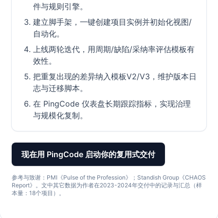
件与规则引擎。
建立脚手架，一键创建项目实例并初始化视图/
自动化。
上线两轮迭代，用周期/缺陷/采纳率评估模板有
效性。
把重复出现的差异纳入模板V2/V3，维护版本日
志与迁移脚本。
在 PingCode 仪表盘长期跟踪指标，实现治理
与规模化复制。
现在用 PingCode 启动你的复用式交付
参考与致谢：PMI《Pulse of the Profession》；Standish Group《CHAOS
Report》。文中其它数据为作者在2023-2024年交付中的记录与汇总（样
本量：18个项目）。