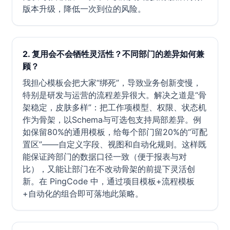
版本升级，降低一次到位的风险。
2. 复用会不会牺牲灵活性？不同部门的差异如何兼
顾？
我担心模板会把大家“绑死”，导致业务创新变慢，
特别是研发与运营的流程差异很大。解决之道是“骨
架稳定，皮肤多样”：把工作项模型、权限、状态机
作为骨架，以Schema与可选包支持局部差异。例
如保留80%的通用模板，给每个部门留20%的“可配
置区”——自定义字段、视图和自动化规则。这样既
能保证跨部门的数据口径一致（便于报表与对
比），又能让部门在不改动骨架的前提下灵活创
新。在 PingCode 中，通过项目模板+流程模板
+自动化的组合即可落地此策略。