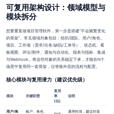
可复用架构设计：领域模型与
模块拆分
想要重复做项目管理软件，第一步是搭建“不会频繁变化
的骨架”。常见领域对象包括：组织/团队、用户/角色、
项目、工作项（需求/任务/缺陷/工单等）、状态机、看
板视图、评论/附件、通知与自动化、报表与指标、集成
与Webhook。将这些对象的关系稳定下来，才能在N个
场景中复用同一套骨架，仅替换外层的流程与配置。
核心模块与复用潜力（建议优先级）
复用
模块
关键职责
率
说明
(估)
用户/角
账户、角色、
通用性强，建议封装
90%