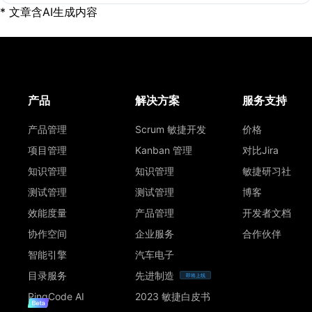
* 文章含AI生成内容
产品
解决方案
服务支持
产品管理
Scrum 敏捷开发
价格
项目管理
Kanban 管理
对比Jira
知识管理
知识管理
敏捷研习社
测试管理
测试管理
博客
效能度量
产品管理
开发者文档
协作空间
企业服务
合作伙伴
智能引擎
汽车电子
目录服务
先进制造
即将上线
PingCode AI
2023 敏捷白皮书