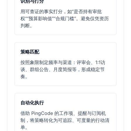
识别与打分
用可查证的事实打分，如“是否持有审批
权”“预算影响值”“合规门槛”。避免仅凭资历
判断。
策略匹配
按照象限制定频率与渠道：评审会、1:1访
谈、群组公告、月度简报等，形成稳定节
奏。
自动化执行
借助 PingCode 的工作项、提醒与订阅机
制，将策略转化为可追踪、可度量的行动清
单。