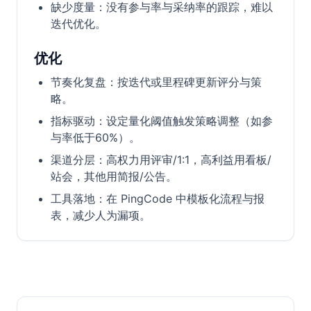
缺少度量：没有参与率与采纳率的跟踪，难以
迭代优化。
优化
节奏化复盘：按迭代或里程碑更新评分与策
略。
指标驱动：设定量化阈值触发策略调整（如参
与率低于60%）。
渠道分层：高权力用评审/1:1，高利益用看板/
站会，其他用简报/公告。
工具落地：在 PingCode 中模板化流程与报
表，减少人为漏项。