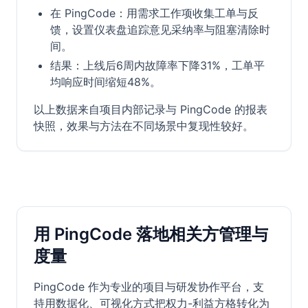
在 PingCode：用需求工作项收集工单与反
馈，设置仪表盘追踪意见采纳率与阻塞清除时
间。
结果：上线后6周内故障率下降31%，工单平
均响应时间缩短48%。
以上数据来自项目内部记录与 PingCode 的报表
快照，效果与方法在不同场景中复现性较好。
用 PingCode 落地相关方管理与
度量
PingCode 作为专业的项目与研发协作平台，支
持用数据化、可视化方式把权力-利益方格转化为