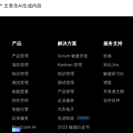
* 文章含AI生成内容
产品
解决方案
服务支持
产品管理
Scrum 敏捷开发
价格
项目管理
Kanban 管理
对比Jira
知识管理
知识管理
敏捷研习社
测试管理
测试管理
博客
效能度量
产品管理
开发者文档
协作空间
企业服务
合作伙伴
智能引擎
汽车电子
目录服务
先进制造
即将上线
PingCode AI
2023 敏捷白皮书