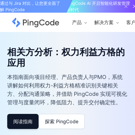
通过与 Jira 对比，让您更全面了
PingCode AI 开启智能化研发管理
解 PingCode
新时代
产品
解决方案
客
相关方分析：权力利益方格的
应用
本指南面向项目经理、产品负责人与PMO，系统
讲解如何利用权力-利益方格精准识别关键相关
方、分配沟通策略，并借助 PingCode 实现可视化
管理与度量闭环，降低阻力、提升交付确定性。
阅读指南
探索 PingCode