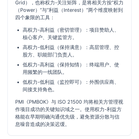
Grid），也称权力-关注矩阵，是将相关方按“权力
（Power）”与“利益（Interest）”两个维度映射到
四个象限的工具：
高权力-高利益（密切管理）：项目赞助人、
核心客户、关键监管方。
高权力-低利益（保持满意）：高层管理、控
股方、职能部门负责人。
低权力-高利益（保持知情）：终端用户、使
用频繁的一线团队。
低权力-低利益（监控即可）：外围供应商、
间接支持角色。
PMI《PMBOK》与 ISO 21500 均将相关方管理视
作项目成功的关键知识域之一。使用权力-利益方
格能在早期明确沟通优先级，避免资源分散与信
息噪音造成的决策迟缓。