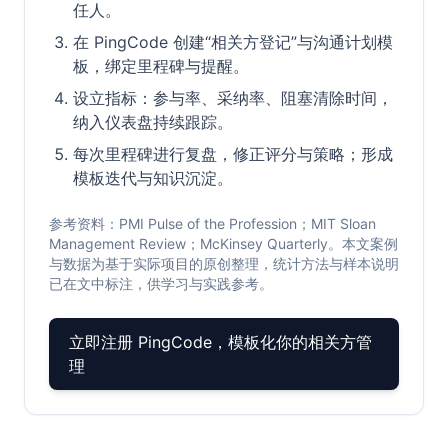
任人。
在 PingCode 创建“相关方登记”与沟通计划模
板，绑定里程碑与提醒。
设立指标：参与率、采纳率、阻塞清除时间，
纳入仪表盘持续跟踪。
每次里程碑进行复盘，修正评分与策略；形成
模板迭代与知识沉淀。
参考资料：PMI Pulse of the Profession；MIT Sloan
Management Review；McKinsey Quarterly。本文案例
与数据为基于实际项目的原创整理，统计方法与样本说明
已在文中标注，供学习与实践参考。
立即注册 PingCode，模板化你的相关方管
理