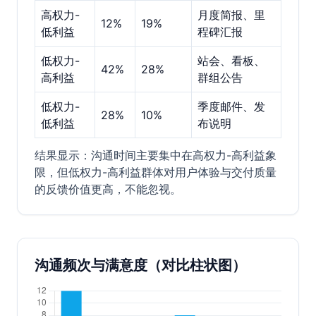
高权力-
月度简报、里
12%
19%
低利益
程碑汇报
低权力-
站会、看板、
42%
28%
高利益
群组公告
低权力-
季度邮件、发
28%
10%
低利益
布说明
结果显示：沟通时间主要集中在高权力-高利益象
限，但低权力-高利益群体对用户体验与交付质量
的反馈价值更高，不能忽视。
沟通频次与满意度（对比柱状图）