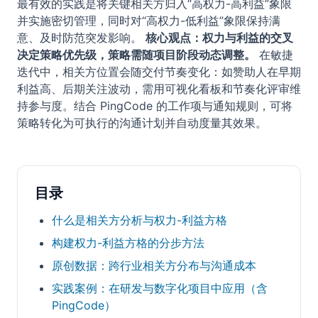
最有效的实践是将关键相关方归入“高权力-高利益”象限
并实施密切管理，同时对“高权力-低利益”象限保持满
意、及时防范突发影响。
核心观点：权力与利益的交叉
决定策略优先级，策略需随项目阶段动态调整。
在敏捷
迭代中，相关方位置会随交付节奏变化：如赞助人在早期
利益高、后期关注波动，需用可视化看板和节奏化评审维
持参与度。结合 PingCode 的工作项与通知规则，可将
策略转化为可执行的沟通计划并自动度量其效果。
目录
什么是相关方分析与权力-利益方格
构建权力-利益方格的分步方法
原创数据：跨行业相关方分布与沟通成本
实践案例：在研发与数字化项目中应用（含
PingCode）