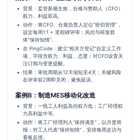
背景：监管新规生效，合规与赞助人（CFO）
权力、利益双高。
动作：将CFO、合规负责人定位“密切管理”，
设定每周1:1 + 里程碑评审；风控与研发群
体“保持知情”。
在 PingCode：建立“相关方登记”自定义工作
项，字段含权力、利益、态度；对CFO设置关
注订阅与变更提醒。
结果：审批周期从12天缩短至4天；关键风险
在评审前2周即关闭，避免延误。
案例B：制造MES移动化改造
背景：一线工人利益高但权力低；工厂经理权
力高利益中等。
动作：将工厂经理列入“保持满意”，以月度简
报；对工人代表“保持知情”，安排每周走访与
看板反馈。