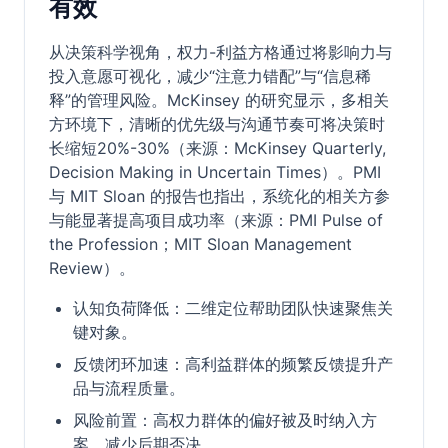
有效
从决策科学视角，权力-利益方格通过将影响力与
投入意愿可视化，减少“注意力错配”与“信息稀
释”的管理风险。McKinsey 的研究显示，多相关
方环境下，清晰的优先级与沟通节奏可将决策时
长缩短20%-30%（来源：McKinsey Quarterly,
Decision Making in Uncertain Times）。PMI
与 MIT Sloan 的报告也指出，系统化的相关方参
与能显著提高项目成功率（来源：PMI Pulse of
the Profession；MIT Sloan Management
Review）。
认知负荷降低：二维定位帮助团队快速聚焦关
键对象。
反馈闭环加速：高利益群体的频繁反馈提升产
品与流程质量。
风险前置：高权力群体的偏好被及时纳入方
案，减少后期否决。