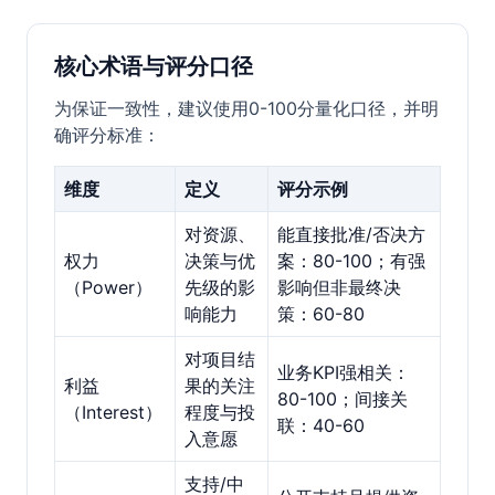
核心术语与评分口径
为保证一致性，建议使用0-100分量化口径，并明
确评分标准：
维度
定义
评分示例
对资源、
能直接批准/否决方
权力
决策与优
案：80-100；有强
（Power）
先级的影
影响但非最终决
响能力
策：60-80
对项目结
业务KPI强相关：
利益
果的关注
80-100；间接关
（Interest）
程度与投
联：40-60
入意愿
支持/中