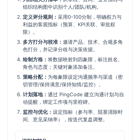
组织结构图中识别个人/团队/机构。
定义评分规则：
采用0-100分制，明确权力与
利益的客观指标（预算、KPI关联、审批权
限）。
多方打分与校准：
邀请产品、技术、合规多角
色打分，并记录分歧与决策依据。
绘制方格：
将数据映射到四象限，标注姓名、
角色与态度；关键对象添加备注。
策略分配：
为每象限设定沟通频率与渠道（密
切管理/保持满意/保持知情/监控）。
计划落地：
通过 PingCode 建立沟通计划与自
动提醒，绑定工作项与里程碑。
监控与优化：
设定指标（参与率、阻塞清除时
间、意见采纳率），按迭代复盘调整。