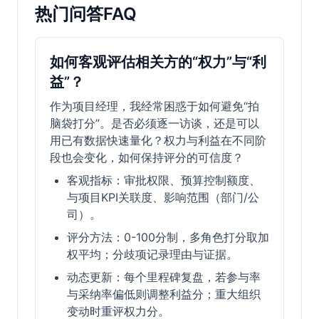
热门问答FAQ
如何客观评估相关方的“权力”与“利
益”？
作为项目经理，我经常困惑于如何避免“拍
脑袋打分”。是否必须逐一访谈，还是可以
用已有数据快速量化？权力与利益在不同阶
段也会变化，如何保持评分的可信度？
客观指标：审批权限、预算控制额度、
与项目KPI关联度、影响范围（部门/公
司）。
评分方法：0-100分制，多角色打分取加
权平均；分歧项记录理由与证据。
动态更新：每个里程碑复盘，若参与率
与采纳率偏低则调整利益分；重大组织
变动时重评权力分。