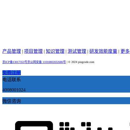
产品管理
|
项目管理
|
知识管理
|
测试管理
|
研发效能度量
|
更多
京ICP备13017353号
京公网安备 11010802032686号
|
© 2024 pingcode.com
免费注册
电话联系
4008001024
微信咨询