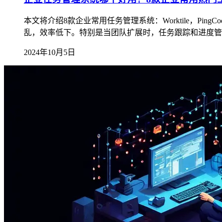
本文将介绍8款企业常用任务管理系统：Worktile，PingC
乱，效率低下。特别是当团队扩展时，任务跟踪和进度管
2024年10月5日