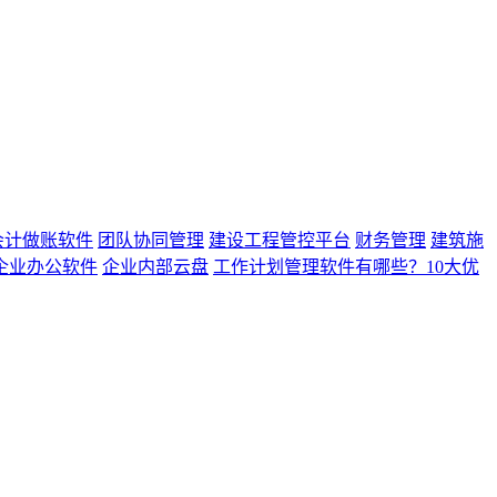
会计做账软件
团队协同管理
建设工程管控平台
财务管理
建筑施
企业办公软件
企业内部云盘
工作计划管理软件有哪些？10大优