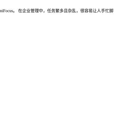
e，OmniFocus。 在企业管理中，任务繁多且杂乱，很容易让人手忙脚