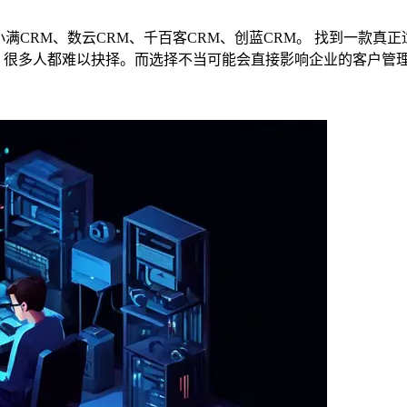
M、小满CRM、数云CRM、千百客CRM、创蓝CRM。 找到一款
，很多人都难以抉择。而选择不当可能会直接影响企业的客户管