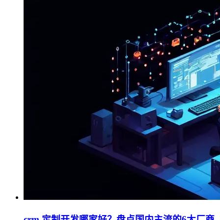
crm 定制开发哪家好？盘点国内主流的6大厂商