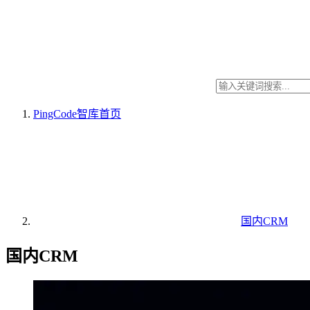
PingCode智库
首页
国内CRM
国内CRM