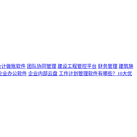
会计做账软件
团队协同管理
建设工程管控平台
财务管理
建筑施
企业办公软件
企业内部云盘
工作计划管理软件有哪些？10大优