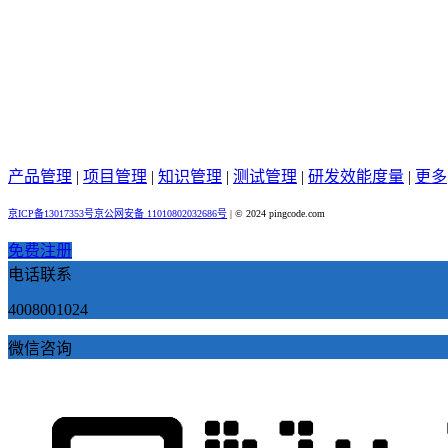
产品管理
|
项目管理
|
知识管理
|
测试管理
|
研发效能度量
|
更多
京ICP备13017353号
京公网安备 11010802032686号
|
© 2024 pingcode.com
免费注册
电话联系
4008001024
微信咨询