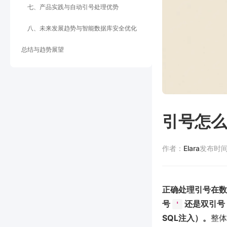
七、产品实践与自动引号处理优势
八、未来发展趋势与智能数据库安全优化
总结与趋势展望
引号怎么
作者：
Elara
发布时
正确处理引号在数
号
还是双引号
'
SQL注入）。
整体