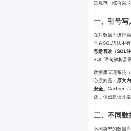
口规范，综合采取
一、引号写
在对数据库进行操
号在SQL语法中
恶意篡改（SQL
SQL 语句解析异
数据库管理系统（如 
心原则是：
原文内
安全。
Gartn
践，强烈建议开发
二、不同数
不同类型的数据库