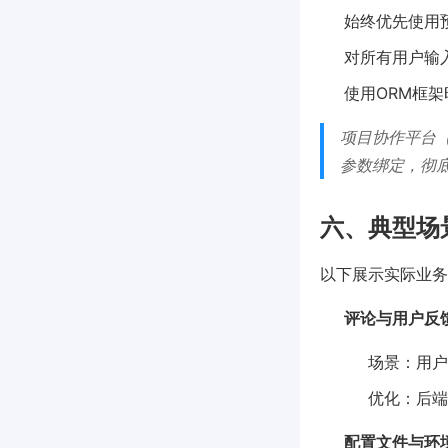
始终优先使用
对所有用户输
使用ORM框
项目协作平台（
参数绑定，彻
六、典型场
以下展示实际业务
评论与用户反
场景：用
优化：后端
配置文件与环