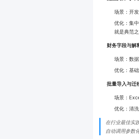
场景：开发
优化：集中
就是典范之
财务字段与解
场景：数据
优化：基础
批量导入与迁
场景：Ex
优化：清洗
在行业最佳实践
自动调用参数