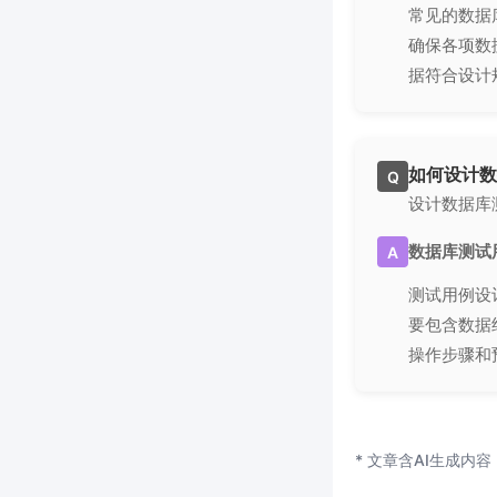
常见的数据
确保各项数
据符合设计
如何设计数
Q
设计数据库
数据库测试
A
测试用例设
要包含数据
操作步骤和
* 文章含AI生成内容