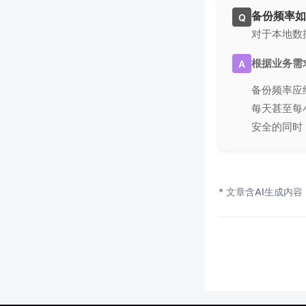
备份频率如
Q
对于本地数
根据业务需
A
备份频率应
每天甚至每
安全的同时
* 文章含AI生成内容