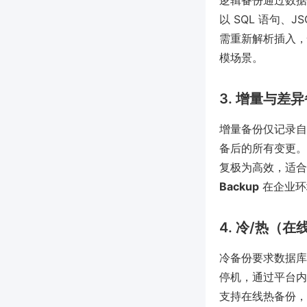
逻辑备份通过数据库
以 SQL 语句、
需重新解析插入，
模场景。
3. 增量与差
增量备份仅记录自
备后的所有变更。
复极为高效，适
Backup
在企业环
4. 冷/热（在
冷备份要求数据库
停机，通过平台内建
支持在线热备份，