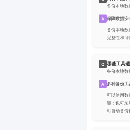
备份本地数
保障数据安
A
备份本地数
完整性和可
哪些工具适
Q
备份本地数
多种备份工
A
可以使用数据
能；也可采用
时自动备份