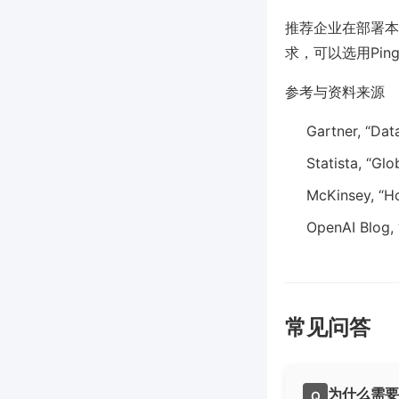
推荐企业在部署本
求，可以选用Pi
参考与资料来源
Gartner, “Dat
Statista, “Gl
McKinsey, “Ho
OpenAI Blog, 
常见问答
为什么需要
Q