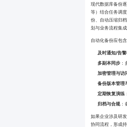
现代数据库备份逐步
等）结合任务调度器（
份、自动压缩归档及
划与业务流程集成
自动化备份应包含
及时通知/告
多副本同步
：
加密管理与访
备份版本管理
定期恢复演练
归档与合规
：
如果企业涉及研发
协同流程，形成持