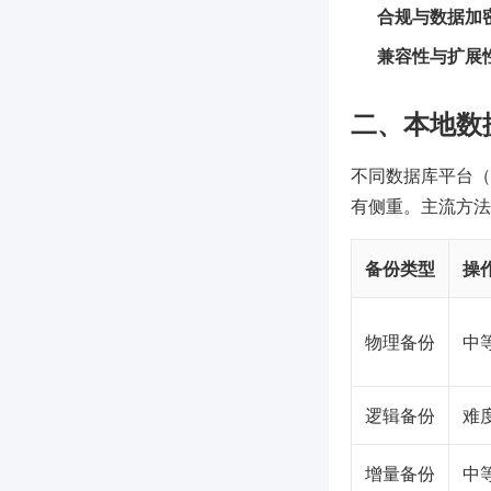
合规与数据加
兼容性与扩展
二、本地数
不同数据库平台（如 
有侧重。主流方法
备份类型
操
物理备份
中
逻辑备份
难
增量备份
中