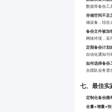
数据库备份工具
存储空间不足
储设备，结合
备份文件被加
网络环境，采用
定期备份计划
自动化通知与
如何选择备份
合团队业务需
七、最佳实
定制化备份频
全量+增量+