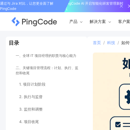
通过与 Jira 对比，让您更全面了解
PingCode AI 开启智能化研发管理新时
PingCode
代
产品
解决方案
客户
目录
首页
/
科技
/
如何
一、全球 IT 项目经理的职责与核心能力
二、关键项目管理流程：计划、执行、监
控和收尾
1. 项目计划阶段
2. 执行与监督
3. 监控和调整
4. 项目收尾