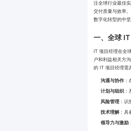
注全球行业最佳实
交付质量与效率。
数字化转型的中坚
一、全球 I
IT 项目经理在
户和利益相关方沟通
的 IT 项目经理
沟通与协作
：
计划与组织
：
风险管理
：识
技术理解
：具
领导力与激励