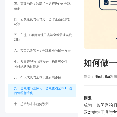
三、高效沟通：跨部门与远程协作的全球
挑战
四、团队建设与领导力：全球企业的成功
秘诀
五、主流 IT 项目管理工具与全球最佳实践
对比
六、项目风险管控：全球标准与最佳方法
如何做一
七、质量管理与持续改进：构建可交付、
可持续的项目体系
作者：
Rhett Bai
发
八、个人成长与全球职业发展路径
九、合规性与国际化：合规驱动全球 IT 项
目管理标准化
摘要
十、总结与未来趋势预测
成为一名优秀的 
及对关键工具与方