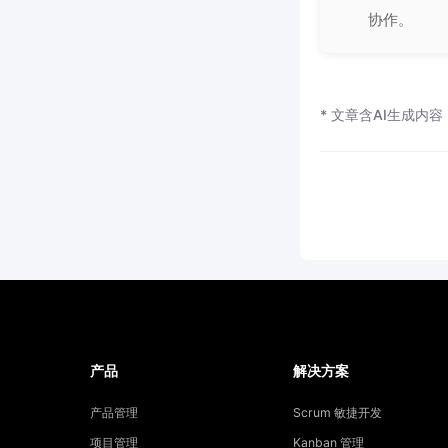
协作。
* 文章含AI生成内容
产品
解决方案
产品管理
Scrum 敏捷开发
项目管理
Kanban 管理