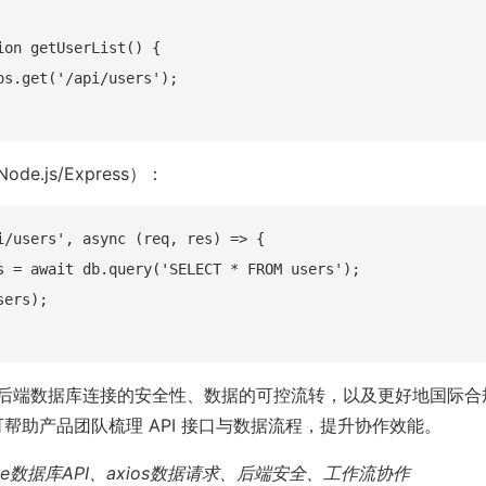
ion getUserList() {

os.get('/api/users');

e.js/Express）：
i/users', async (req, res) => {

s = await db.query('SELECT * FROM users');

ers);

后端数据库连接的安全性、数据的可控流转，以及更好地国际合
le 可帮助产品团队梳理 API 接口与数据流程，提升协作效能。
e数据库API、axios数据请求、后端安全、工作流协作