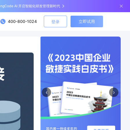
ingCode AI 开启智能化研发管理新时代
400-800-1024
立即试用
登录
‹
›