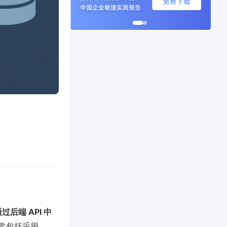
后端 API 中
常包括采用