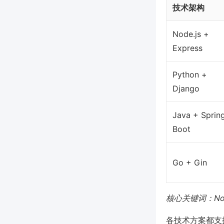
技术架构
Node.js +
Express
Python +
Django
Java + Sprin
Boot
Go + Gin
核心关键词：Nod
各技术方案都支