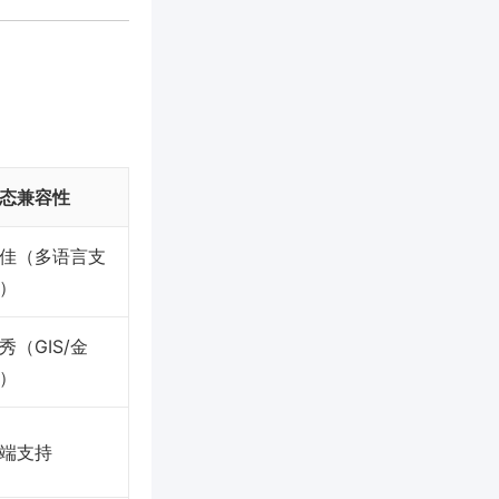
态兼容性
佳（多语言支
）
秀（GIS/金
）
端支持