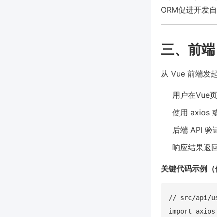
ORM促进开发自
三、前端
从 Vue 前端
用户在Vue
使用 axios 
后端 API
响应结果返回
关键代码示例（使用
// src/api/us
import axios