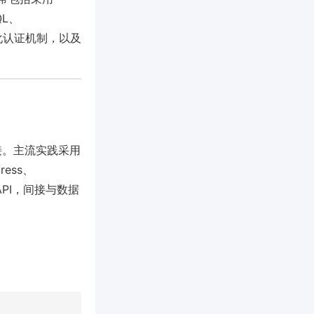
QL、
强化认证机制，以及
连接。主流实践采用
ress、
 API，间接与数据