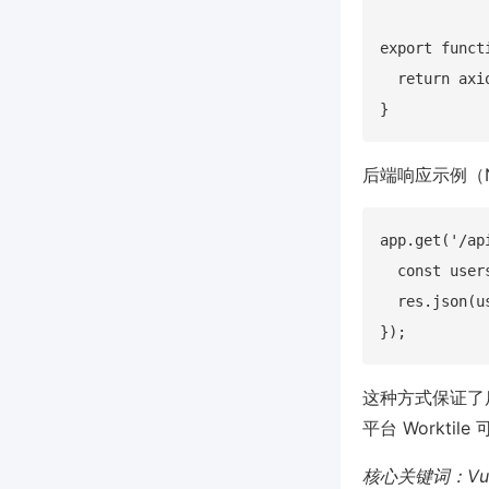
export funct
  return axi
后端响应示例（Nod
app.get('/ap
  const user
  res.json(us
这种方式保证了
平台 Workti
核心关键词：Vu