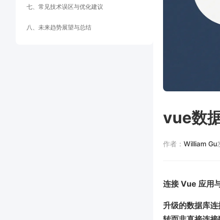
七、常见技术误区与优化建议
八、未来趋势展望与总结
vue数
作者：
William Gu
连接 Vue 
升级的数据库连接
转而非直接连接