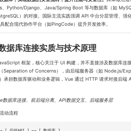
ress、Python/Django、Java/Spring Boot 等与数据库（如 MyS
PostgreSQL）的对接。国际主流实践强调 API 中台分层管理、
具配合现代协作平台（如PingCode）提升开发效率。
e数据库连接实质与技术原理
JavaScript 框架，核心关注于 UI 构建，并不直接涉及数据库
（Separation of Concerns），由后端服务器（如 Node.js/Exp
ango）承担数据库驱动和业务逻辑，Vue 通过 HTTP 请求对接后端
ue数据库连接、前后端分离、API数据交互、后端服务层
据流动流程