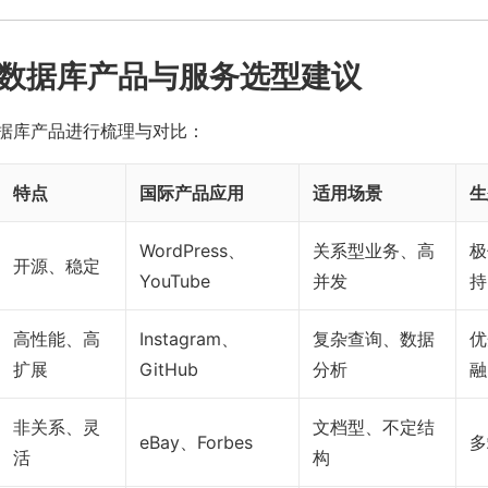
数据库产品与服务选型建议
据库产品进行梳理与对比：
特点
国际产品应用
适用场景
生
WordPress、
关系型业务、高
极
开源、稳定
YouTube
并发
持
高性能、高
Instagram、
复杂查询、数据
优
扩展
GitHub
分析
融
非关系、灵
文档型、不定结
eBay、Forbes
多
活
构