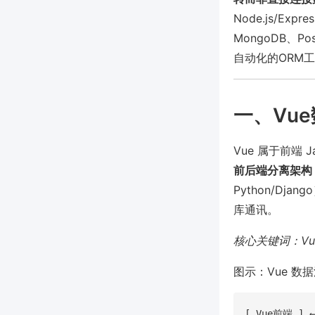
Node.js/Exp
MongoDB、
自动化的ORM工
一、Vu
Vue 属于前端 
前后端分离架构
Python/Dj
库通讯。
核心关键词：V
图示：Vue 数