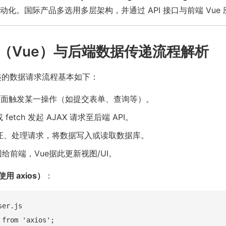
动化。国际产品多选用多层架构，并通过 API 接口与前端 Vue
（Vue）与后端数据传递流程解析
发起的数据请求流程基本如下：
页面触发某一操作（如提交表单、查询等）。
或 fetch 发起 AJAX 请求至后端 API。
 验证、处理请求，将数据写入或读取数据库。
给前端，Vue据此更新视图/UI。
 axios）
：
er.js

 from 'axios';
