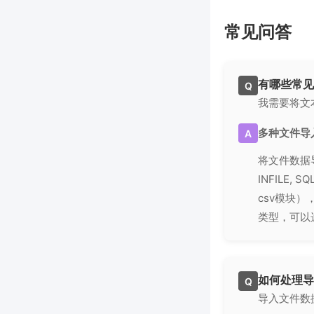
常见问答
有哪些常见
Q
我需要将文
多种文件导
A
将文件数据导
INFILE,
csv模块）
类型，可以
如何处理导
Q
导入文件数