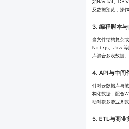
如Navicat、
及数据预览，操作
3. 编程脚本
当文件结构复杂或需
Node.js、Jav
库混合多表数据。
4. API与中
针对云数据库与敏捷
构化数据，配合We
动对接多源业务数
5. ETL与商