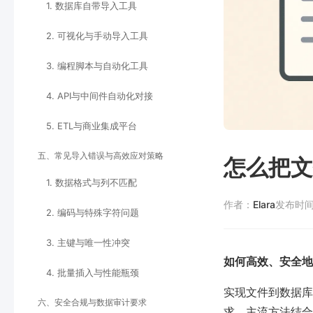
1. 数据库自带导入工具
2. 可视化与手动导入工具
3. 编程脚本与自动化工具
4. API与中间件自动化对接
5. ETL与商业集成平台
五、常见导入错误与高效应对策略
怎么把文
1. 数据格式与列不匹配
作者：
Elara
发布时
2. 编码与特殊字符问题
3. 主键与唯一性冲突
如何高效、安全地
4. 批量插入与性能瓶颈
实现文件到数据库
六、安全合规与数据审计要求
求。主流方法结合