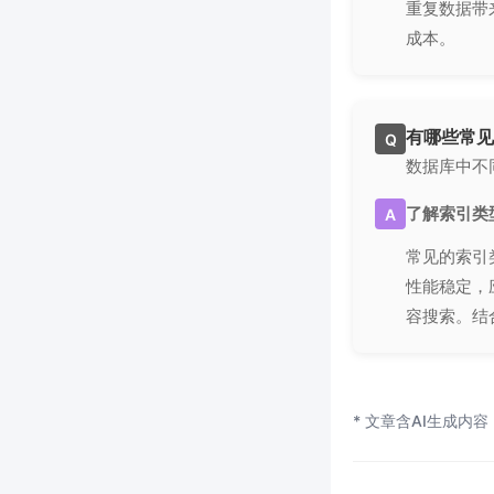
重复数据带
成本。
有哪些常见
Q
数据库中不
了解索引类
A
常见的索引
性能稳定，
容搜索。结
* 文章含AI生成内容