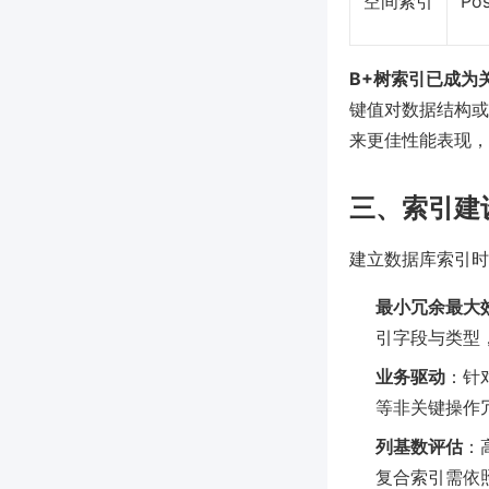
空间索引
Pos
B+树索引已成为
键值对数据结构或
来更佳性能表现，
三、索引建
建立数据库索引时
最小冗余最大
引字段与类型
业务驱动
：针
等非关键操作
列基数评估
：
复合索引需依