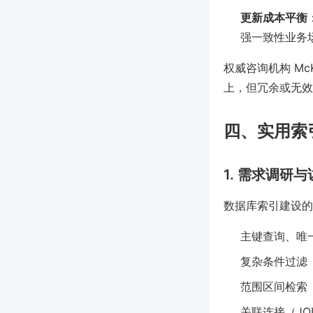
更新成本平衡
强一致性业务
权威咨询机构 Mc
上，但冗余或无效
四、实用索
1. 需求调研
数据库索引建设的
主键查询、唯
复杂条件过滤（
范围区间检索
关联连接（JO