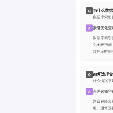
为什么数据
Q
数据库索引
索引优化查
A
数据库索引
免全表扫描
致响应时间
如何选择合
Q
什么情况下
合理选择字
A
建议在经常用
引。通常选