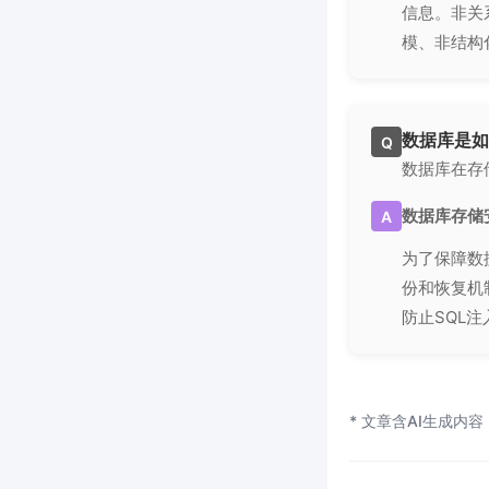
信息。非关
模、非结构
数据库是如
Q
数据库在存
数据库存储
A
为了保障数
份和恢复机
防止SQL
* 文章含AI生成内容