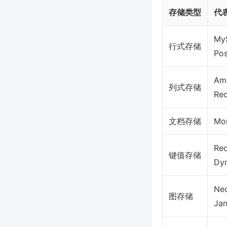
存储类型
代
My
行式存储
Po
Am
列式存储
Red
文档存储
Mo
Red
键值存储
Dy
Neo
图存储
Ja