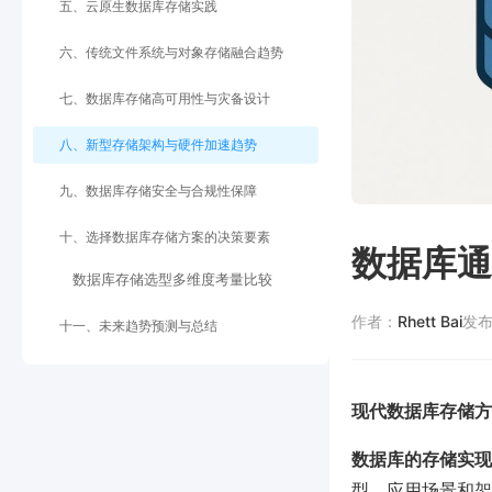
五、云原生数据库存储实践
六、传统文件系统与对象存储融合趋势
七、数据库存储高可用性与灾备设计
八、新型存储架构与硬件加速趋势
九、数据库存储安全与合规性保障
十、选择数据库存储方案的决策要素
数据库通
数据库存储选型多维度考量比较
作者：
Rhett Bai
发
十一、未来趋势预测与总结
现代数据库存储方
数据库的存储实现
型、应用场景和架