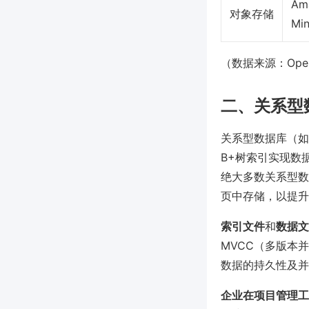
Am
对象存储
Min
（数据来源：OpenAI
二、关系型
关系型数据库（如M
B+树索引实现数
绝大多数关系型数
页中存储，以提升
索引文件
和
数据文
MVCC（多版本并
数据的持久性及并
企业在项目管理工