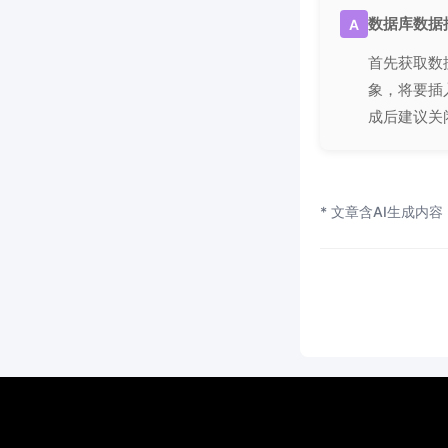
数据库数据
A
首先获取数据库
象，将要插
成后建议关
* 文章含AI生成内容