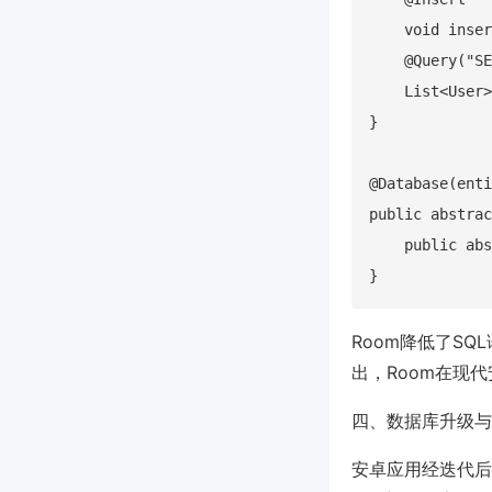
    void inser
    @Query("SE
    List<User>
}

@Database(enti
public abstrac
    public abs
Room降低了SQL
出，Room在现
四、数据库升级与
安卓应用经迭代后数