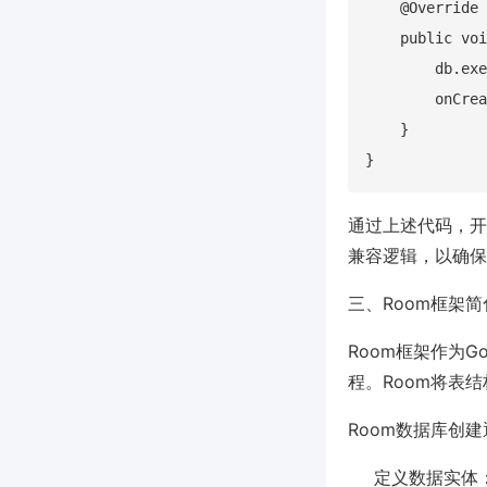
    @Override

    public voi
        db.exe
        onCrea
    }

通过上述代码，开
兼容逻辑，以确保
三、Room框架
Room框架作为G
程。Room将表
Room数据库创
定义数据实体：