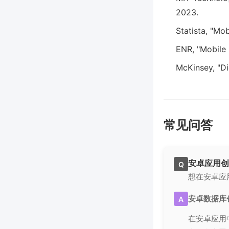
2023.
Statista, "Mo
ENR, "Mobile
McKinsey, "Di
常见问答
安卓应用创
Q
想在安卓应
安卓数据库
A
在安卓应用中