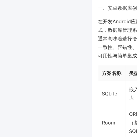
一、安卓数据库创
在开发Android
式，数据库管理系
通常意味着选择恰当
一致性、容错性、
可用性与简单集成
方案名称
类
嵌
SQLite
库
O
Room
（
SQ