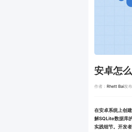
安卓怎么
作者：
Rhett Bai
发
在安卓系统上创建
解SQLite数
实践细节。开发者