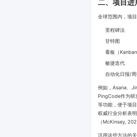
二、项目进
全球范围内，项目
里程碑法
甘特图
看板（Kanba
敏捷迭代
自动化日报/周
例如，Asana、
PingCode
等功能，便于项目
权威行业分析表明
（McKinsey, 2
活用这些方法的关