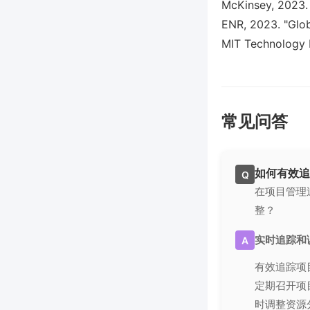
McKinsey, 2023. 
ENR, 2023. "Glob
MIT Technology R
常见问答
如何有效追
Q
在项目管理
整？
实时追踪和
A
有效追踪项
定期召开项
时调整资源