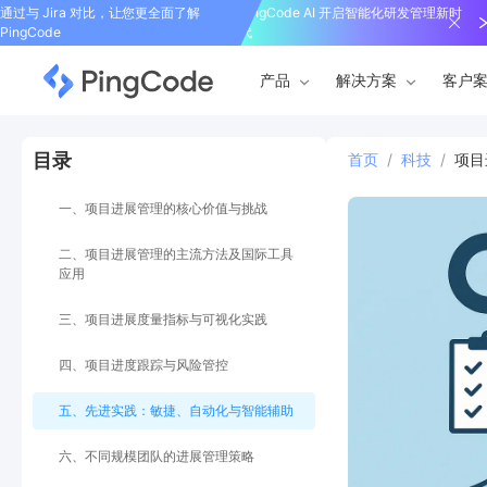
通过与 Jira 对比，让您更全面了解
PingCode AI 开启智能化研发管理新时
PingCode
代
产品
解决方案
客户
目录
首页
/
科技
/
项目
一、项目进展管理的核心价值与挑战
二、项目进展管理的主流方法及国际工具
应用
三、项目进展度量指标与可视化实践
四、项目进度跟踪与风险管控
五、先进实践：敏捷、自动化与智能辅助
六、不同规模团队的进展管理策略