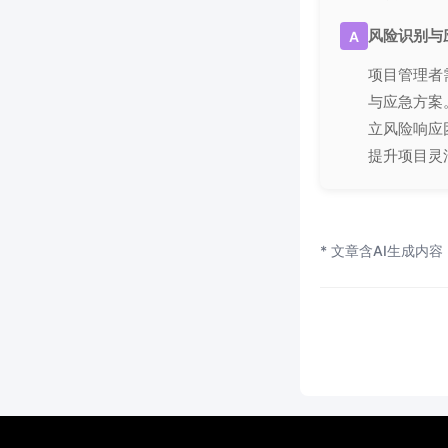
风险识别与
A
项目管理者
与应急方案
立风险响应
提升项目灵
* 文章含AI生成内容