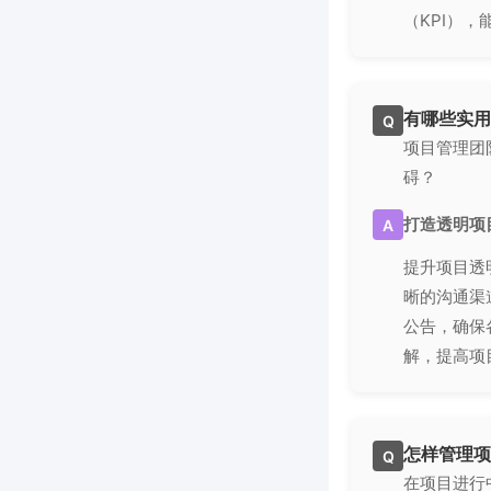
（KPI）
有哪些实用
Q
项目管理团
碍？
打造透明项
A
提升项目透
晰的沟通渠
公告，确保
解，提高项
怎样管理项
Q
在项目进行