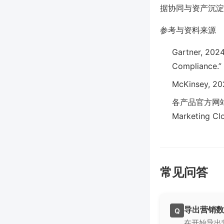
据协同与资产沉淀
参考与资料来源
Gartner, 202
Compliance.”
McKinsey, 202
各产品官方网站及A
Marketing C
常见问答
导出营销数
Q
在开始导出