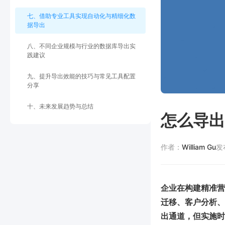
七、借助专业工具实现自动化与精细化数
据导出
八、不同企业规模与行业的数据库导出实
践建议
九、提升导出效能的技巧与常见工具配置
分享
十、未来发展趋势与总结
怎么导出
作者：
William Gu
发
企业在构建精准营
迁移、客户分析、
出通道，但实施时