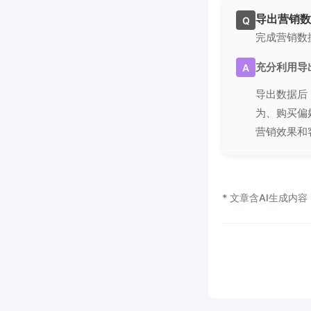
导出营销数
Q
完成营销数
充分利用导
A
导出数据后，
为、购买偏
营销效果和
* 文章含AI生成内容