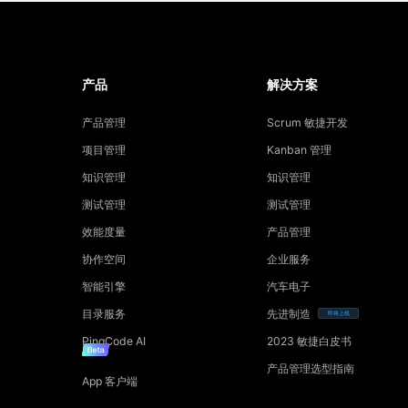
产品
解决方案
产品管理
Scrum 敏捷开发
项目管理
Kanban 管理
知识管理
知识管理
测试管理
测试管理
效能度量
产品管理
协作空间
企业服务
智能引擎
汽车电子
目录服务
先进制造
即将上线
PingCode AI
2023 敏捷白皮书
产品管理选型指南
App 客户端