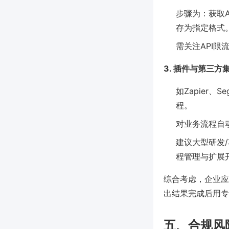
步骤为：获取A
存为指定格式
需关注API限
3. 插件与第三方
如Zapier
程。
对业务流程自
建议大型研发/项
程管理与扩展
综合考虑，企业应
出结果完成后用专
五、合规风