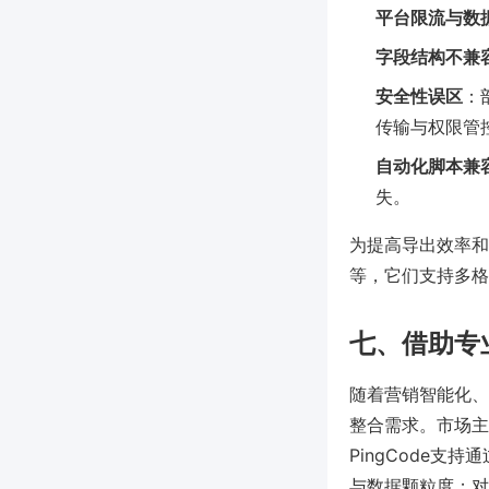
平台限流与数
字段结构不兼
安全性误区
：
传输与权限管
自动化脚本兼
失。
为提高导出效率和安
等，它们支持多格
七、借助专
随着营销智能化、
整合需求。市场主
PingCode支
与数据颗粒度；对