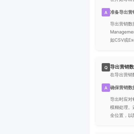
准备导出营
A
导出营销数据
Manage
如CSV或
导出营销数
Q
在导出营销
确保营销数
A
导出时应对
模糊处理。
全位置，以