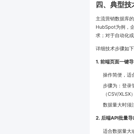
四、典型技
主流营销数据库的
HubSpot为
求；对于自动化或
详细技术步骤如下
1. 前端页面一键
操作简便，适
步骤为：登录
（CSV/XLS
数据量大时须
2. 后端API批量
适合数据量大