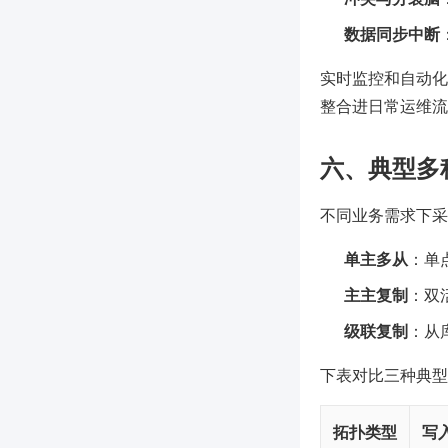
数据同步中断
实时监控和自动化故
整合进日常运维流
六、典型多
不同业务需求下采
单主多从
：单
主主复制
：双
级联复制
：从
下表对比三种典型
拓扑类型
写