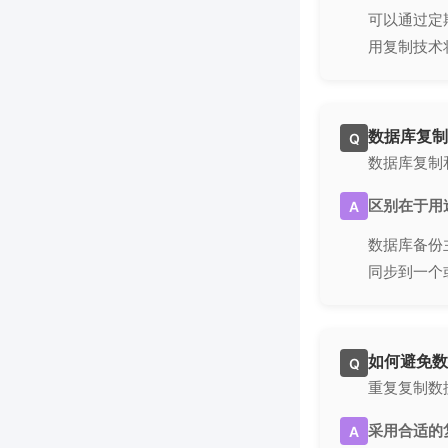
可以通过定
用复制技术
数据库复制
Q
数据库复制
区别在于用
A
数据库备份
同步到一个
如何避免数
Q
重复复制数
采用合适的
A