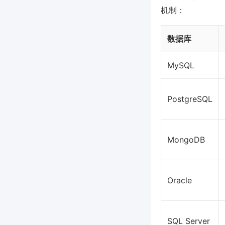
机制：
数据库
MySQL
PostgreSQL
MongoDB
Oracle
SQL Server