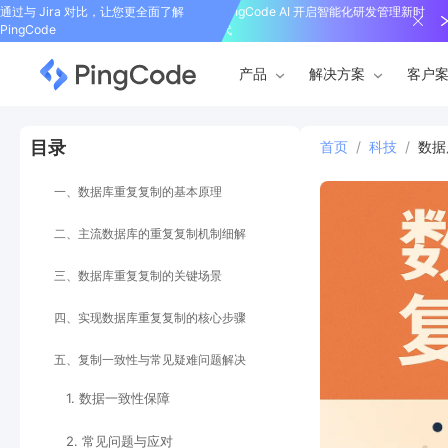
通过与 Jira 对比，让您更全面了解
PingCode AI 开启智能化研发管理新时
PingCode
代
产品
解决方案
客户
目录
首页
/
科技
/
数据
一、数据库重复复制的基本原理
二、主流数据库的重复复制机制细解
三、数据库重复复制的关键场景
四、实现数据库重复复制的核心步骤
五、复制一致性与常见疑难问题解决
1. 数据一致性保障
2. 常见问题与应对