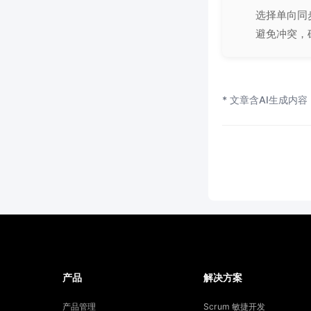
选择单向同
避免冲突，
* 文章含AI生成内容
产品
解决方案
产品管理
Scrum 敏捷开发