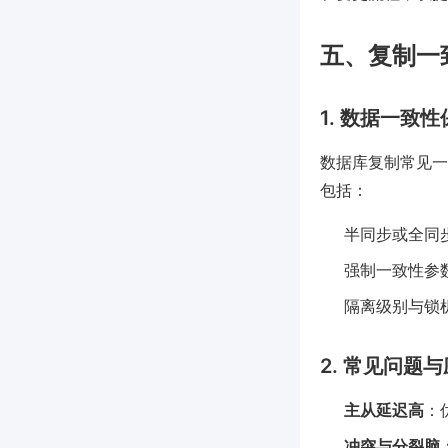
五、复制一
1. 数据一致性
数据库复制常见一
包括：
半同步或全同
强制一致性参数，如M
隔离级别与锁
2. 常见问题
主从延迟高
：
冲突与分裂脑