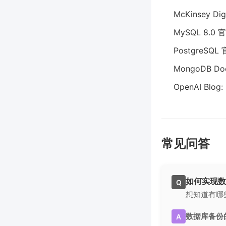
McKinsey Digi
MySQL 8.0
PostgreSQ
MongoDB Do
OpenAI Blog:
常见问答
如何实现数
Q
想知道有哪
数据库备份
A