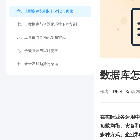
六、典型多种复制拓扑对比与优化
七、云数据库与容器化环境下的复制
八、工具链与自动化复制实践
九、合规管理与审计要求
十、未来发展趋势与总结
数据库怎
作者：
Rhett Bai
发
在实际业务运用中
负载均衡、灾备和
多种方式。企业和