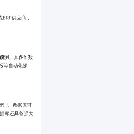
表的主流ERP供应商，
务预测。其多维数
报等自动化操
据管理。数据库可
数据库还具备强大