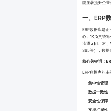
能显著提升企业
一、ERP
ERP数据库是企业
心。它负责统筹
流通无阻。对于主流ER
365等），数
核心关键词：E
ERP数据库的
集中性管理
数据一致性
安全性保障
支持扩展性