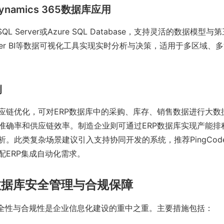
 Dynamics 365数据库应用
t SQL Server或Azure SQL Database，支持灵活的数据模
wer BI等数据可视化工具实现实时分析与决策，适用于多区域、
例
应链优化，可对ERP数据库中的采购、库存、销售数据进行大数
准确率和供应链效率。制造企业则可通过ERP数据库实现产能排
析。此类复杂场景建议引入支持协同开发的系统，推荐PingCod
配ERP集成自动化需求。
数据库安全管理与合规保障
安全性与合规性是企业信息化建设的重中之重。主要措施包括：