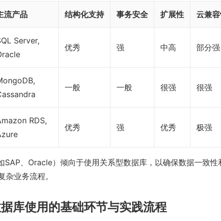
主流产品
结构化支持
事务安全
扩展性
云兼容
QL Server,
优秀
强
中高
部分强
Oracle
MongoDB,
一般
一般
很强
很强
Cassandra
Amazon RDS,
优秀
强
优秀
极强
Azure
如SAP、Oracle）倾向于使用关系型数据库，以确保数据一致
复杂业务流程。
数据库使用的基础环节与实践流程