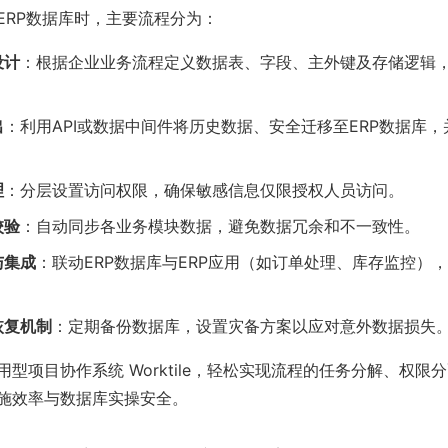
ERP数据库时，主要流程分为：
设计
：根据企业业务流程定义数据表、字段、主外键及存储逻辑
出
：利用API或数据中间件将历史数据、安全迁移至ERP数据库
理
：分层设置访问权限，确保敏感信息仅限授权人员访问。
校验
：自动同步各业务模块数据，避免数据冗余和不一致性。
与集成
：联动ERP数据库与ERP应用（如订单处理、库存监控）
恢复机制
：定期备份数据库，设置灾备方案以应对意外数据损失
型项目协作系统 Worktile，轻松实现流程的任务分解、权限
施效率与数据库实操安全。