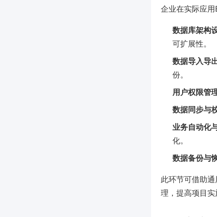
企业在实际应用
数据库架构
可扩展性。
数据导入导
份。
用户权限管
数据同步与
业务自动化
化。
数据备份与
此环节可借助通用
理，提高项目实