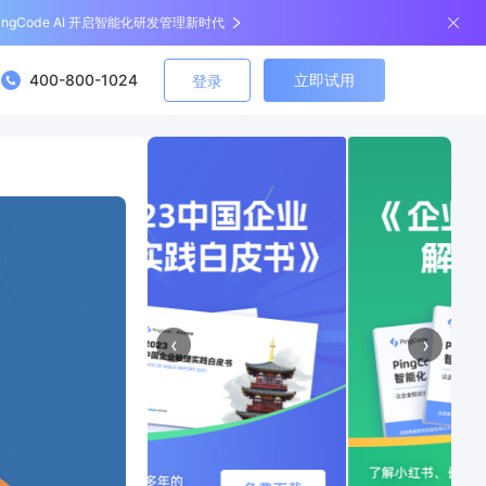
ingCode AI 开启智能化研发管理新时代
400-800-1024
立即试用
登录
‹
›