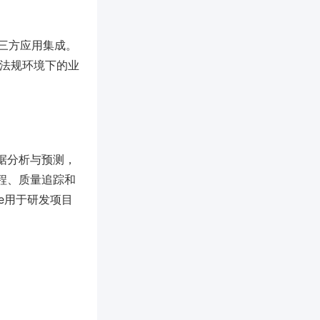
型与第三方应用集成。
多法规环境下的业
据分析与预测，
程、质量追踪和
e用于研发项目