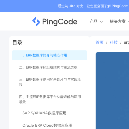
通过与 Jira 对比，让您更全面了解 PingCode
产品
解决方案
目录
首页
/
科技
/
e
一、ERP数据库简介与核心作用
二、ERP数据库的组成结构与主流类型
三、ERP数据库使用的基础环节与实践流
程
四、主流ERP数据库平台功能详解与应用
场景
SAP S/4HANA数据库应用
Oracle ERP Cloud数据库应用