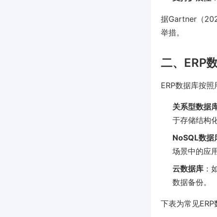
据Gartner
举措。
二、ERP
ERP数据库按
关系型数据
于存储结构
NoSQL数据
场景中的应
云数据库
：如
数据备份。
下表为常见ER