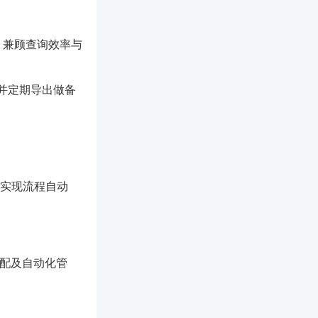
，兼顾查询效率与
，并定期导出做备
，实现流程自动
。
分配及自动化管