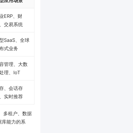
型应用场景
业ERP、财
、交易系统
型SaaS、全球
布式业务
容管理、大数
处理、IoT
存、会话存
、实时推荐
理、多租户、数据
据库能力的系