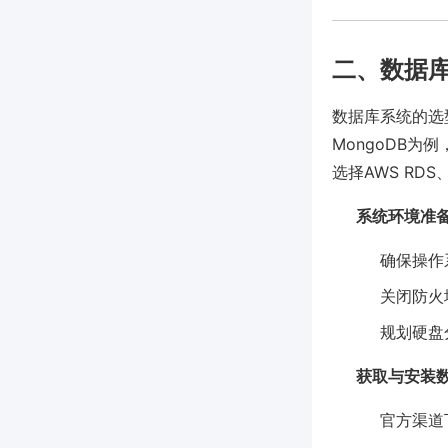
二、数据
数据库系统的选型
MongoDB为
选择AWS RDS
系统环境准
确保操作
关闭防火
规划硬盘
获取与安装
官方渠道