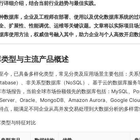
行详细介绍，结合当前行业趋势与最佳实践。
种数据库，企业及工程师在部署、使用以及优化数据库系统的过
全、扩展性、性能调优、运维等关键议题。文章将以实际项目场
据库使用方法，权威信号融入其中，助力企业与个人高效开启数
库类型与主流产品概述
至今，已具备多样化类型，常见分类及应用场景主要包括：关系
al Database）、非关系型数据库（NoSQL）、基于云的数据库服务等
库市场报告，当前全球市场份额领先的数据库包括：MySQL、Post
L Server、Oracle、MongoDB、Amazon Aurora、Google Clo
特点，能满足不同企业从高并发交易处理到大数据分析的多样需
库类型与特征对比