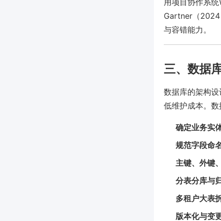
用项目协作系统W
Gartner（
与容错能力。
三、数据
数据库的架构设
低维护成本。数
确定业务实
规范字段命
主键、外键
分表分库与
多租户大表
版本化与变