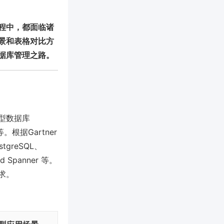
程中，都面临诸
景和表格对比方
据库管理之路。
型数据库
。根据Gartner
greSQL、
ud Spanner 等。
求。