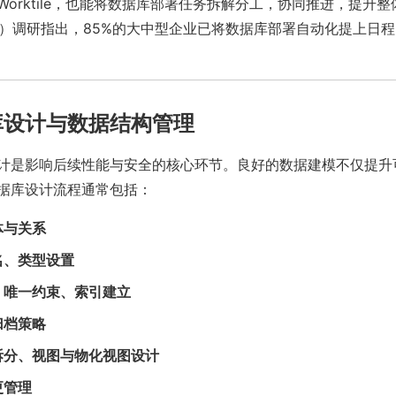
orktile，也能将数据库部署任务拆解分工，协同推进，提升
2024）调研指出，85%的大中型企业已将数据库部署自动化提上日
库设计与数据结构管理
计是影响后续性能与安全的核心环节。良好的数据建模不仅提升
据库设计流程通常包括：
体与关系
名、类型设置
、唯一约束、索引建立
归档策略
拆分、视图与物化视图设计
更管理