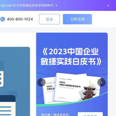
ingCode AI 开启智能化研发管理新时代
400-800-1024
立即试用
登录
‹
›