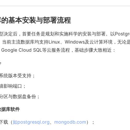
库的基本安装与部署流程
决定后，首要任务是规划和实施科学的安装与部署。以Postgre
例，当前主流数据库均支持Linux、Windows及云计算环境，无
、Google Cloud SQL等云服务流程，基础步骤大致相近：
备
系统版本受支持；
墙影响端口；
分区与数据盘备份；
数据库软件
下载（
如postgresql.org
、
mongodb.com
）；