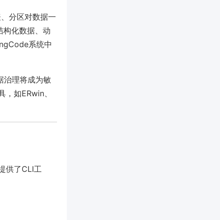
表、分区对数据一
半结构化数据、动
gCode系统中
元数据治理将成为敏
如ERwin、
供了CLI工