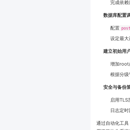
完成依赖
数据库配置
配置
pos
设定最大
建立初始用
增加root
根据分级
安全与备份
启用TL
日志定时
通过自动化工具（