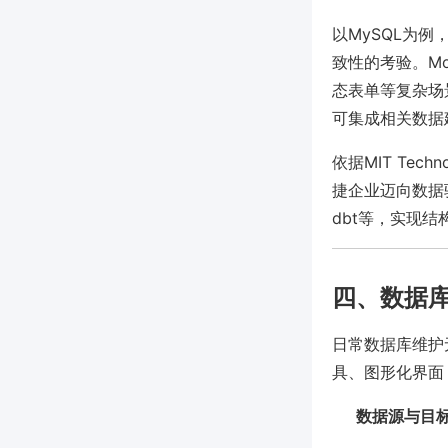
以MySQL为
致性的考验。Mo
态表单等复杂场
可集成相关数据
依据MIT Tec
捷企业迈向数据
dbt等，实现
四、数据
日常数据库维护
具、图形化界面（如
数据源与目