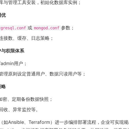
库与管理工具安装，初始化数据库实例；
调优
或
参数；
tgresql.conf
mongod.conf
连接数、缓存、日志策略；
户与权限体系
/admin用户；
管理原则设定普通用户、数据只读用户等；
策略
S加密、定期备份数据快照；
回收、异常监控等。
如Ansible、Terraform）进一步编排部署流程，企业可实