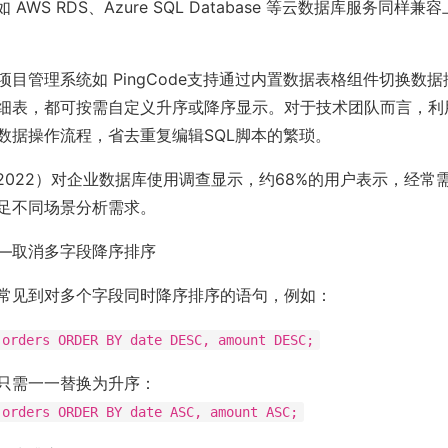
 AWS RDS、Azure SQL Database 等云数据库服务同样兼
项目管理系统如 PingCode支持通过内置数据表格组件切换数
细表，都可按需自定义升序或降序显示。对于技术团队而言，利
数据操作流程，省去重复编辑SQL脚本的繁琐。
sta（2022）对企业数据库使用调查显示，约68%的用户表示，经
足不同场景分析需求。
—取消多字段降序排序
常见到对多个字段同时降序排序的语句，例如：
 orders ORDER BY date DESC, amount DESC;
只需一一替换为升序：
 orders ORDER BY date ASC, amount ASC;