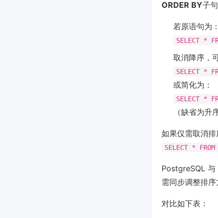
ORDER BY
子句
若原语句为
SELECT * 
取消降序，
SELECT * 
或简化为：
SELECT * 
（缺省为升
如果仅需取消排
SELECT * FRO
PostgreSQ
需同步调整排序方
对比如下表：