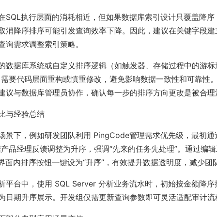
在SQL执行层面的消耗相近，但如果数据库索引设计只覆盖降序
取消降序排序可能引发查询效率下降。因此，建议在关键字段建立B
查询需求调整索引策略。
的数据库系统或自定义排序逻辑（如触发器、存储过程中的游标
，需要代码层面重构或慎重修改，避免影响数据一致性和可靠性
建议与数据库管理员协作，确认每一步的排序方向更改是被合理
比与经验总结
景下，例如研发团队利用 PingCode管理需求优先级，最初通
据产品经理反馈调整为升序，强调“先来的任务先处理”。通过编
或界面内排序按钮一键设为“升序”，有效提升数据透明度，减少团
平台中，使用 SQL Server 分析业务流水时，初始按金额降
为日期升序展示。开发组仅需更新查询参数即可灵活适配审计流