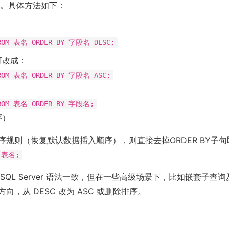
。具体方法如下：
：
FROM 表名 ORDER BY 字段名 DESC;
可改成：
FROM 表名 ORDER BY 字段名 ASC;
FROM 表名 ORDER BY 字段名;
序）
序规则（恢复默认数据插入顺序），则直接去掉ORDER BY子句
M 表名;
L 与 SQL Server 语法一致，但在一些高级场景下，比如嵌套子
向，从 DESC 改为 ASC 或删除排序。