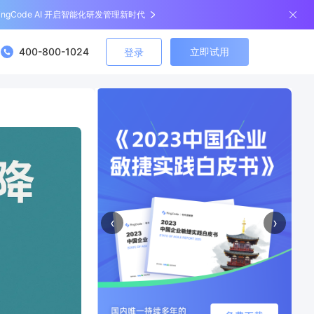
ingCode AI 开启智能化研发管理新时代
400-800-1024
立即试用
登录
‹
›