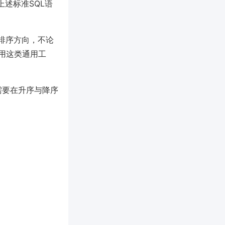
容上述标准SQL语
据排序方向，不论
用这类通用工
常需要在升序与降序