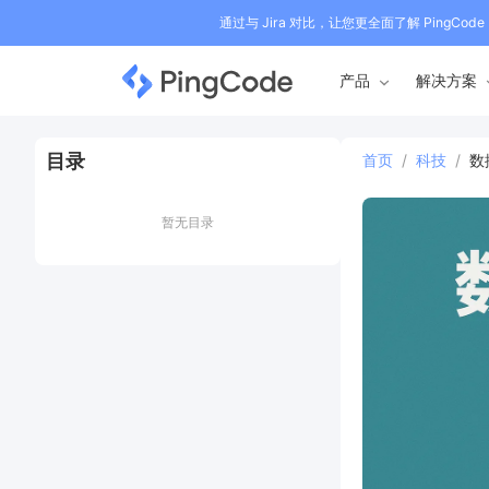
通过与 Jira 对比，让您更全面了解 PingCode
产品
解决方案
目录
首页
/
科技
/
数
暂无目录