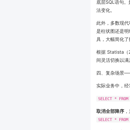
底层SQL语句。如
法变化。
此外，多数现代
是柱状图还是明
具，大幅简化了
根据 Stati
间灵活切换以满
四、复杂场景—
实际业务中，经
SELECT * FROM
取消全部降序
，
SELECT * FROM