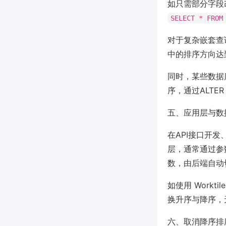
如只需部分字段
SELECT * FROM
对于复杂嵌套查询、
中的排序方向达
同时，某些数据
序，通过ALTE
五、应用层与数
在API接口开发、
层，通常通过参数
数，由后端自动
如使用 Work
换升序与降序，
六、取消降序排