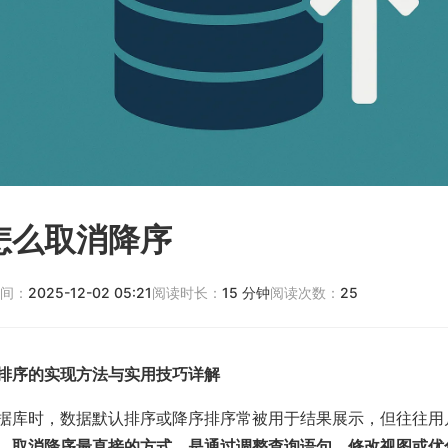
怎么取消降序
间：
2025-12-02 05:21
阅读时长：
15
分钟
阅读次数：
25
排序的实现方法与实用技巧详解
据库时，数据默认排序或降序排序常被用于结果展示，但往往用
。
取消降序最直接的方式，是通过调整查询语句、修改视图或优