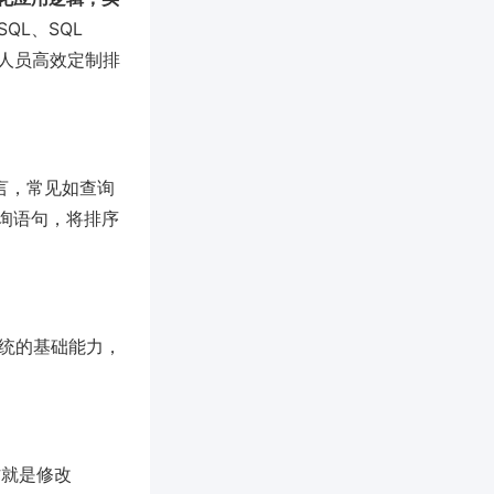
QL、SQL
术人员高效定制排
言，常见如查询
询语句，将排序
系统的基础能力，
操作就是修改