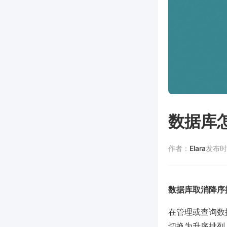
数据库
作者：
Elara
发布时
数据库取消降序
在管理或查询数
切换为升序排列