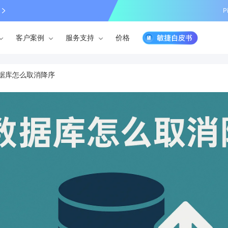
P
客户案例
服务支持
价格
据库怎么取消降序