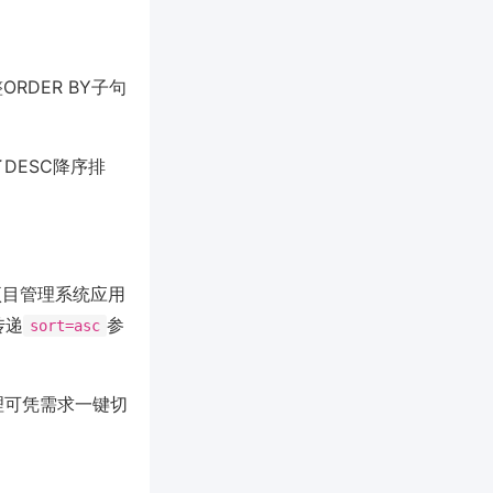
ORDER BY子句
DESC降序排
以及项目管理系统应用
传递
参
sort=asc
经理可凭需求一键切