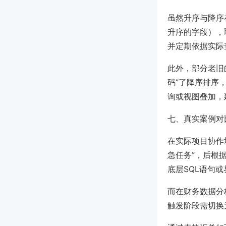
虽然升序与降序
升序的字段），
并定期依据实际
此外，部分老旧
码”了降序排序
询或视图叠加，
七、真实案例对
在实际项目协作场
急任务”，后根
底层SQL语句
而在财务数据分析
触发阶段需切换