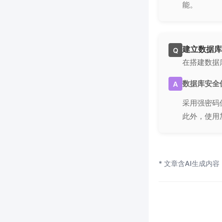
能。
建立数据库
Q
在搭建数据
数据库安全
A
采用强密码
此外，使用
* 文章含AI生成内容