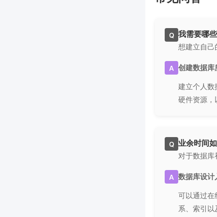
我需要哪些
Q
想建立自己
创建数据库
A
建立个人数据
硬件资源，
业余时间如
Q
对于数据库
数据库设计
A
可以通过在
系、索引以