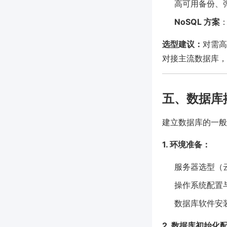
高可用备份、
NoSQL 方案
：
选型建议：
对需高
对接主流数据库，
五、数据库
建立数据库的一般
1. 环境准备：
服务器选型（
操作系统配置
数据库软件安
2. 数据库初始化