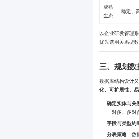
成熟
稳定、
生态
以企业研发管理系
优先选用关系型数
三、规划数
数据库结构设计又
化、可扩展性、易
确定实体与关
一对多、多对
字段与类型约
分表策略
：数