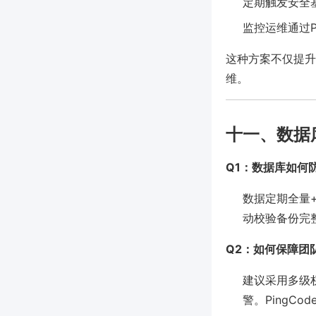
定期触发安全
监控运维通过P
这种方案不仅提升
维。
十一、数据
Q1：数据库如何
数据定期全量
动校验备份完
Q2：如何保障团
建议采用多级
警。PingC