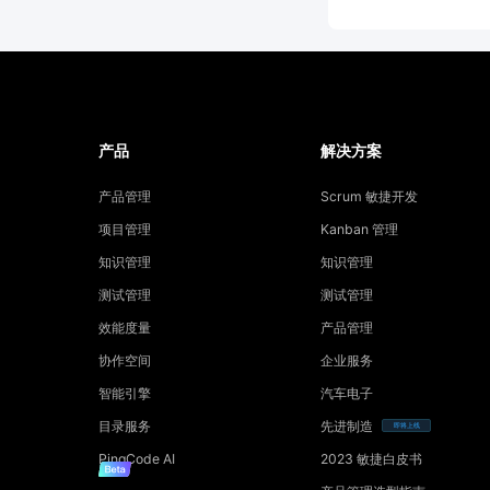
产品
解决方案
产品管理
Scrum 敏捷开发
项目管理
Kanban 管理
知识管理
知识管理
测试管理
测试管理
效能度量
产品管理
协作空间
企业服务
智能引擎
汽车电子
目录服务
先进制造
即将上线
PingCode AI
2023 敏捷白皮书