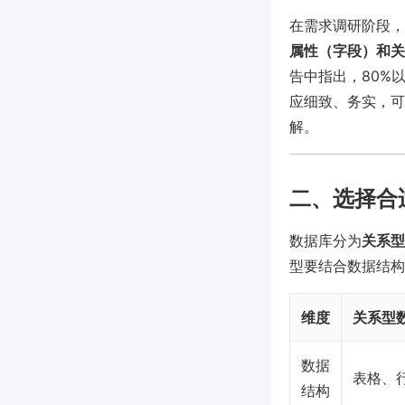
在需求调研阶段，
属性（字段）和关
告中指出，80%
应细致、务实，可
解。
二、选择合
数据库分为
关系型
型要结合数据结构
维度
关系型数据
数据
表格、
结构