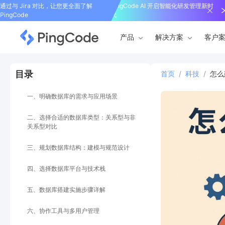
通过与 Jira 对比，让您更全面了解
PingCode AI 开启智能化研发管理新时
PingCode
代
产品
解决方案
客户
目录
首页
/
科技
/
怎么
一、明确数据库的需求与应用场景
二、选择合适的数据库类型：关系型与非
关系型对比
三、规划数据库结构：建模与规范设计
四、选择数据库平台与技术栈
五、数据库搭建实施步骤详解
六、协作工具与多用户管理