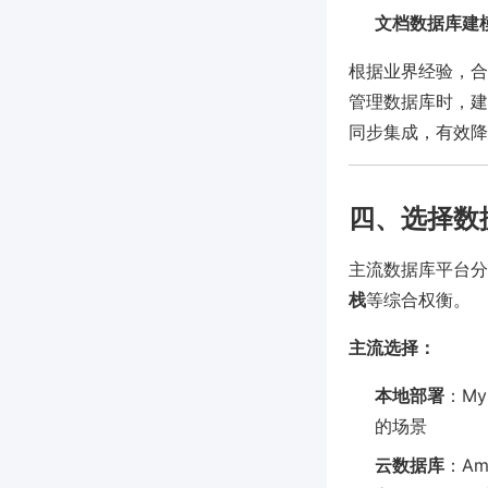
文档数据库建
根据业界经验，合
管理数据库时，建议
同步集成，有效降低协
四、选择数
主流数据库平台分
栈
等综合权衡。
主流选择：
本地部署
：My
的场景
云数据库
：Ama