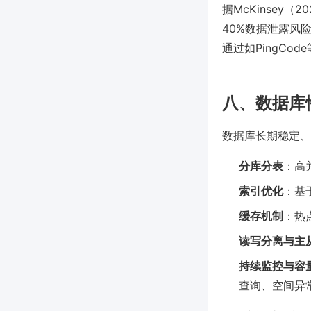
据McKinsey（20
40%数据泄露风
通过如PingC
八、数据库
数据库长期稳定、
分库分表
：高
索引优化
：基
缓存机制
：热
读写分离与主
持续监控与容
查询、空间异