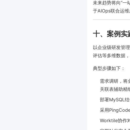
未来趋势将向“一站
于AIOps联合
十、案例实
以企业级研发管理
评估等多维数据，
典型步骤如下：
需求调研，将业
关联表辅助精
部署MySQL
采用PingC
Worktil