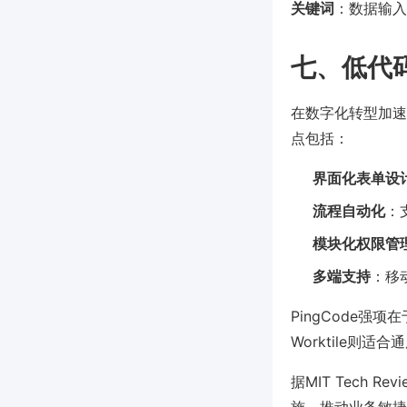
关键词
：数据输入
七、低代
在数字化转型加速
点包括：
界面化表单设
流程自动化
：
模块化权限管
多端支持
：移
PingCode
Worktile则
据MIT Tech