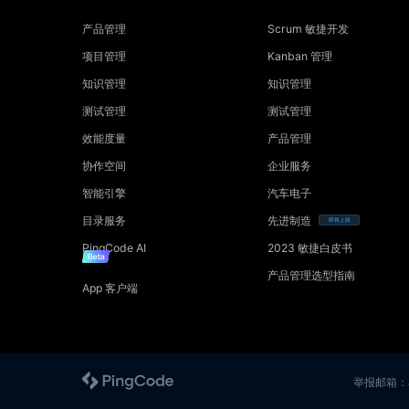
产品管理
Scrum 敏捷开发
项目管理
Kanban 管理
知识管理
知识管理
测试管理
测试管理
效能度量
产品管理
协作空间
企业服务
智能引擎
汽车电子
目录服务
先进制造
即将上线
PingCode AI
2023 敏捷白皮书
产品管理选型指南
App 客户端
举报邮箱：ab