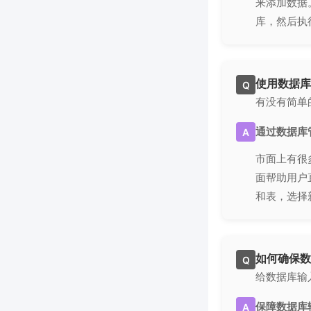
来添加数据。
库，然后执
使用数据库
Q
有没有简单
通过数据库
A
市面上有很多
面帮助用户
和表，选择
如何确保数
Q
给数据库输
保障数据库
A