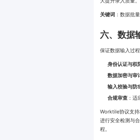
大提升录入质量。
关键词
：数据批量
六、数据
保证数据输入过程
身份认证与权
数据加密与审
输入校验与防S
合规审查
：适
Worktile
进行安全检测与合
程。