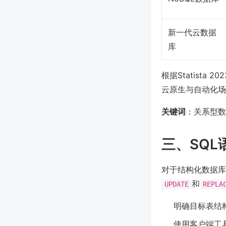
新一代云数据
库
根据Statist
云原生与自动化场景下
关键词
：关系型数
三、SQ
对于结构化数据库
和
UPDATE
REPLA
明确目标表结
使用客户端工具（