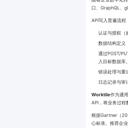
口、GraphQ
API写入普遍流程
认证与授权（如OA
数据结构定义（
通过POST/P
入目标数据库
错误处理与重
日志记录与审
Worktile
作为通用
API，将业务过
根据Gartner
心标准。推荐企业