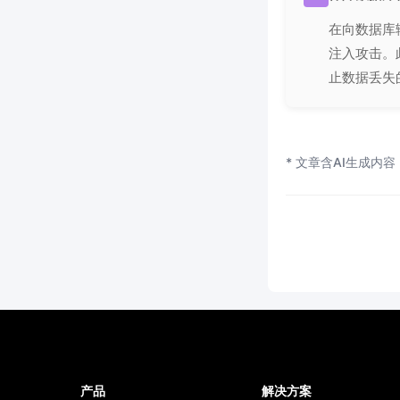
在向数据库
注入攻击。
止数据丢失
* 文章含AI生成内容
产品
解决方案