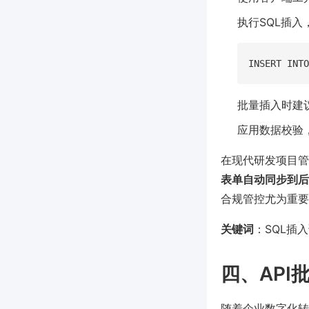
执行SQL插入
批量插入时建
应用数据校验
在现代研发项目管
表单自动同步到后
合规管控尤为重要
关键词
：SQL插
四、AP
随着企业数字化转