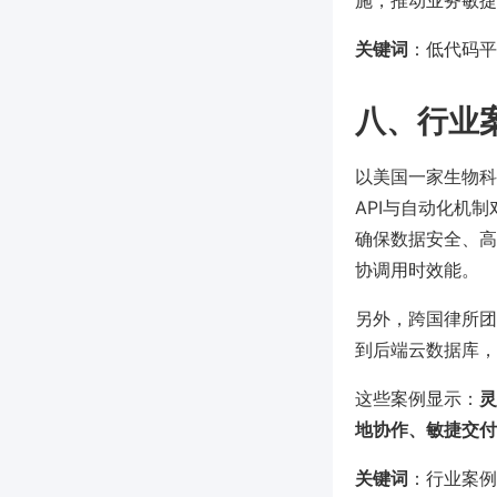
施，推动业务敏捷
关键词
：低代码平
八、行业
以美国一家生物科
API与自动化机制
确保数据安全、高
协调用时效能。
另外，跨国律所团队
到后端云数据库，
这些案例显示：
灵
地协作、敏捷交付
关键词
：行业案例