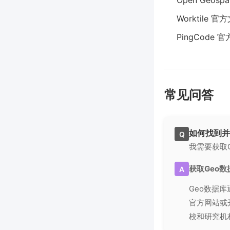
Open Geospat
Worktile 
PingCode 
常见问答
如何找到并
Q
我需要获取
获取Geo
A
Geo数据
官方网站或开
校和研究机