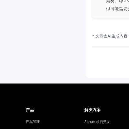
素类。QGI
但可能需要
* 文章含AI生成内容
产品
解决方案
产品管理
Scrum 敏捷开发