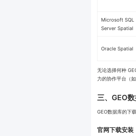
Microsoft SQL
Server Spatial
Oracle Spatial
无论选择何种 G
力的协作平台（如
三、GEO
GEO数据库的下
官网下载安装