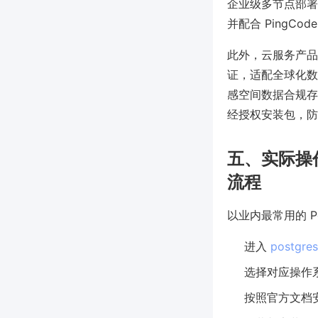
企业级多节点部署
并配合 Ping
此外，云服务产品如 G
证，适配全球化数
感空间数据合规存
经授权安装包，防
五、实际操作示
流程
以业内最常用的 Po
进入
postgres
选择对应操作系
按照官方文档安