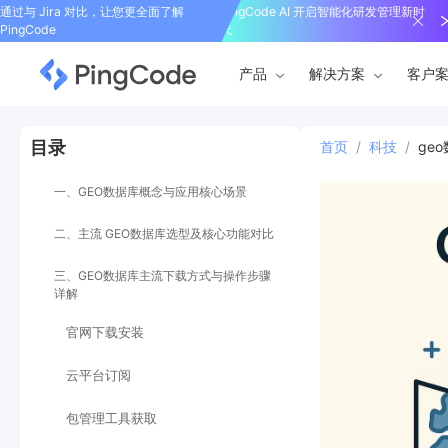
通过与 Jira 对比，让您更全面了解
PingCode AI 开启智能化研发管理新时
PingCode
代
产品
解决方案
客户
目录
首页
/
科技
/
ge
一、GEO数据库概念与应用核心场景
二、主流 GEO数据库选型及核心功能对比
三、GEO数据库主流下载方式与操作步骤
详解
官网下载安装
云平台订阅
包管理工具获取