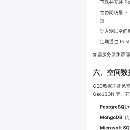
下载并安装 P
在协同场景下，
控。
导入测试空间
定期通过 Po
如需服务器集群部
六、空间数
GEO数据库常见空间数
GeoJSON 
PostgreSQL+
MongoDB
:
Microsoft SQ