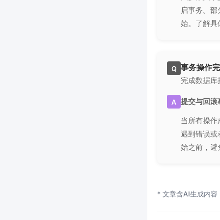
启事务。部
始。了解具
事务操作完
Q
完成数据库
提交与回滚
A
当所有操作
遇到错误或
始之前，避
* 文章含AI生成内容