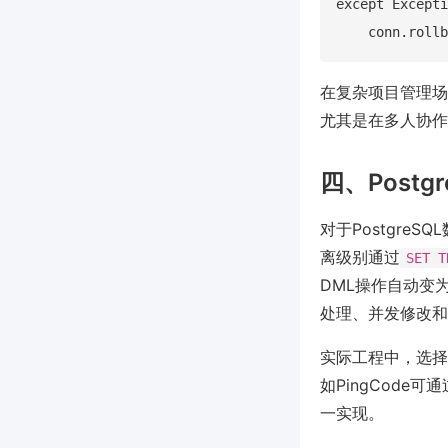
except Excepti
在复杂项目管理场
尤其是在多人协作
四、Postg
对于PostgreS
离级别通过
SET T
DML操作自动变
处理、并发修改和
实际工程中，选择
如PingCod
一实现。