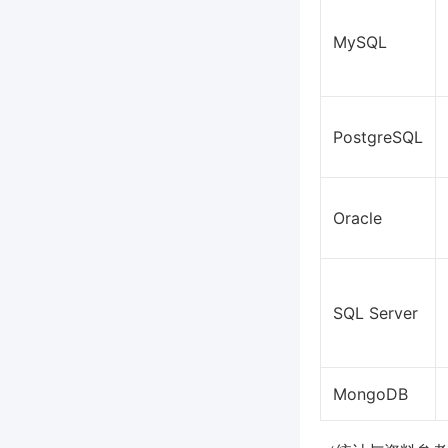
MySQL
PostgreSQL
Oracle
SQL Server
MongoDB