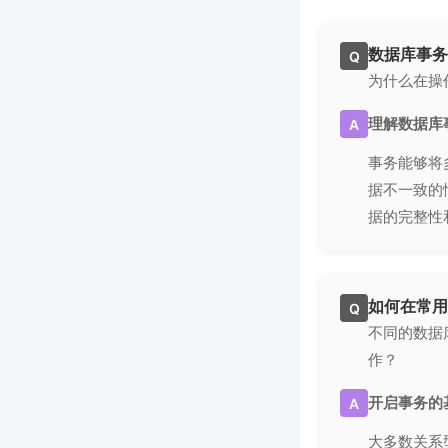
数据库事务
Q
为什么在操
理解数据库
A
事务能够将
据不一致的
据的完整性
如何在常用
Q
不同的数据
作？
开启事务的
A
大多数关系型数