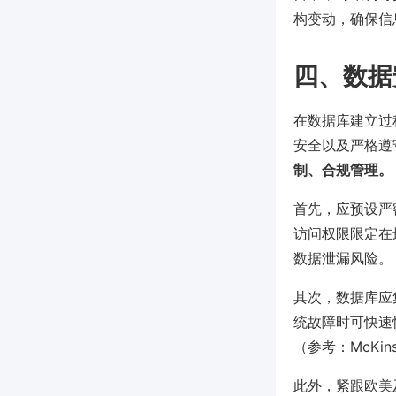
构变动，确保信
四、数据
在数据库建立过
安全以及严格遵
制、合规管理。
首先，应预设严
访问权限限定在
数据泄漏风险。
其次，数据库应
统故障时可快速
（参考：McKi
此外，紧跟欧美