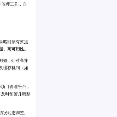
的管理工具，自
策略能够有效提
理、高可用性。
例如，针对高并
及缓存机制（如
e等项目管理平台，
时及时预警并调整
情况动态调整。