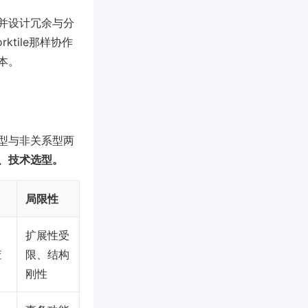
并设计冗余与分
tile那样协作
本。
型与非关系型两
、技术选型。
局限性
扩展性受
查
限、结构
刚性