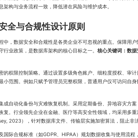
息架构与业务流程一致，降低潜在风险与维护成本。
安全与合规性设计原则
程中，数据安全和合规性是各类企业不可忽视的重点。保障用户
守行业政策，是数据库架构的核心目标之一。
核心关键词：数据
密的权限控制策略。通过设置多级角色账户、细粒度授权、审计
最小范围。例如只赋予管理员完整权限，普通用户仅可访问自身
集成自动化备份与灾难恢复机制。采用定期备份、异地容灾方案
恢复。行业领先企业在金融、医疗等高安全性领域，均采用多重
nsey, 2023），针对数据库文件、传输层实施加密算法，阻止
及国际合规标准（如GDPR、HIPAA）规划数据收集与使用流程