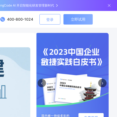
ingCode AI 开启智能化研发管理新时代
400-800-1024
立即试用
登录
‹
›