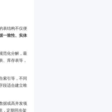
的表结构不仅便
据一致性、实体
规范化分解，最
表、库存表等，
合索引等，不同
字段适合建立唯
数据或高并发项
系统，定期同步架