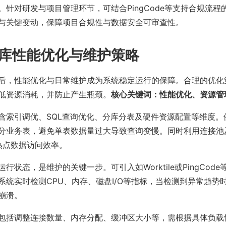
。针对研发与项目管理环节，可结合PingCode等支持合规流程
与关键变动，保障项目合规性与数据安全可审查性。
库性能优化与维护策略
后，性能优化与日常维护成为系统稳定运行的保障。合理的优化
低资源消耗，并防止产生瓶颈。
核心关键词：性能优化、资源管
含索引调优、SQL查询优化、分库分表及硬件资源配置等维度。
分业务表，避免单表数据量过大导致查询变慢。同时利用连接池
升热点数据访问效率。
行状态，是维护的关键一步。可引入如Worktile或PingCod
系统实时检测CPU、内存、磁盘I/O等指标，当检测到异常趋势
崩溃。
包括调整连接数量、内存分配、缓冲区大小等，需根据具体负载