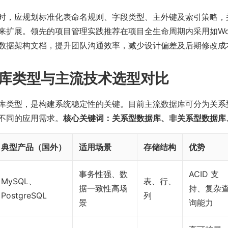
时，应规划标准化表命名规则、字段类型、主外键及索引策略，
来扩展。领先的项目管理实践推荐在项目全生命周期内采用如Work
数据架构文档，提升团队沟通效率，减少设计偏差及后期修改成
库类型与主流技术选型对比
库类型，是构建系统稳定性的关键。目前主流数据库可分为关系
不同的应用需求。
核心关键词：关系型数据库、非关系型数据库
典型产品（国外）
适用场景
存储结构
优势
事务性强、数
ACID 支
MySQL、
表、行、
据一致性高场
持、复杂
PostgreSQL
列
景
询能力