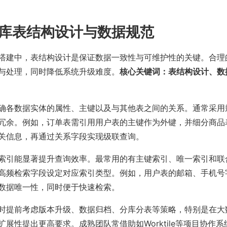
库表结构设计与数据规范
搭建中，表结构设计是保证数据一致性与可维护性的关键。合理
与处理，同时降低系统升级难度。
核心关键词：表结构设计、数
确各数据实体的属性、主键以及与其他表之间的关系。通常采用
冗余。例如，订单表需引用用户表的主键作为外键，并细分商品
关信息，再通过关系字段实现级联查询。
索引能显著提升查询效率。最常用的有主键索引、唯一索引和联
高频检索字段设定对应索引类型。例如，用户表的邮箱、手机号
数据唯一性，同时便于快速检索。
时提前考虑版本升级、数据归档、分库分表等策略，特别是在大
扩展性提出更高要求。成熟团队常借助如Worktile等项目协作