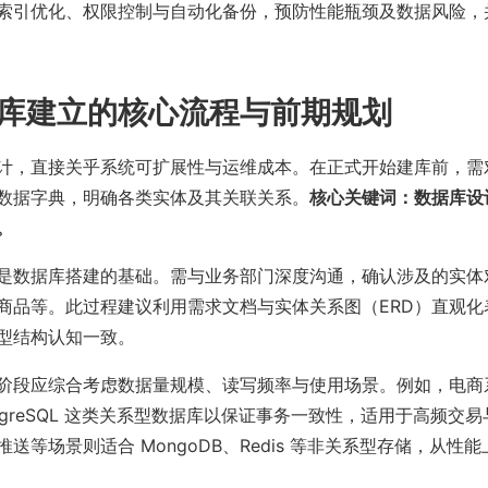
索引优化、权限控制与自动化备份，预防性能瓶颈及数据风险，
库建立的核心流程与前期规划
计，直接关乎系统可扩展性与运维成本。在正式开始建库前，需
数据字典，明确各类实体及其关联关系。
核心关键词：数据库设
。
是数据库搭建的基础。需与业务部门深度沟通，确认涉及的实体
商品等。此过程建议利用需求文档与实体关系图（ERD）直观化
型结构认知一致。
阶段应综合考虑数据量规模、读写频率与使用场景。例如，电商
PostgreSQL 这类关系型数据库以保证事务一致性，适用于高频交
送等场景则适合 MongoDB、Redis 等非关系型存储，从性