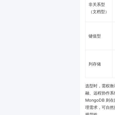
非关系型
（文档型）
键值型
列存储
选型时，需权衡
融、远程协作系统
MongoDB
理需求，可自然推
规范性。