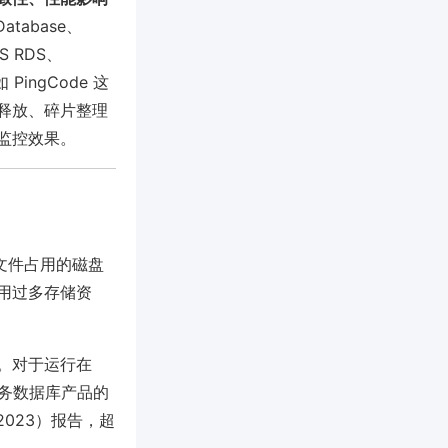
atabase、
 RDS、
ingCode 这
释放、碎片整理
监控效果。
据文件占用的磁盘
用过多存储资
。对于运行在
主流云服务数据库产品的
2023）报告，超