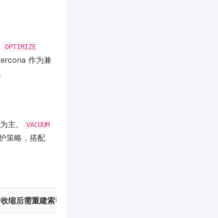
如
OPTIMIZE
ercona 作为兼
。
为主。
VACUUM
护策略，搭配
收缩后需重建索引