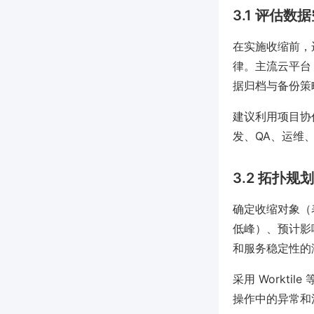
3.1 评估
在实施收缩前，
律。主流云平台（AW
据归档与备份策
建议利用项目协
发、QA、运维
3.2 拓扑
确定收缩对象（
低峰）、预计影
和服务稳定性的
采用 Workt
操作中的异常和