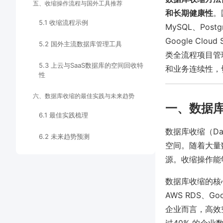
五、收缩操作流程与国外工具推荐
和长期健康性
。
5.1 收缩流程示例
MySQL、Pos
Google Cl
5.2 国外主流数据库管理工具
类全流程项目管
5.3 上云与SaaS数据库的空间回收特
和业务连续性，
性
六、数据库收缩的最佳实践与未来趋势
一、数据
6.1 最佳实践梳理
数据库收缩（Da
6.2 未来趋势预测
空间。随着大量
源。收缩操作能
数据库收缩的核
AWS RDS、Goo
企业而言，高效空