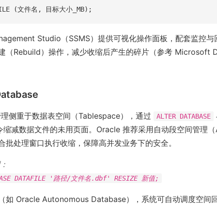
r Management Studio（SSMS）提供可视化操作面板，配套监
Rebuild）操作，减少收缩后产生的碎片（参考 Microsoft D
Database
间管理侧重于数据表空间（Tablespace），通过
ALTER DATABASE
缩减数据文件的未用页面。Oracle 推荐采用自动段空间管理（
合批处理窗口执行收缩，保障高并发业务下的安全。
：
BASE DATAFILE '路径/文件名.dbf' RESIZE 新值;
 Oracle Autonomous Database），系统可自动调度