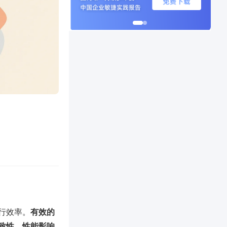
行效率。
有效的
致性、性能影响