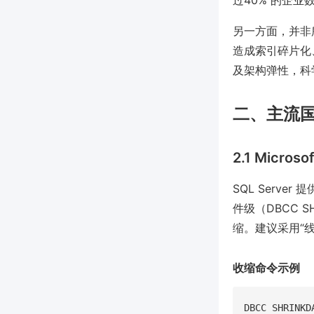
过40% 的企
另一方面，并非
造成索引碎片化
及架构弹性，科
二、主流
2.1 Microso
SQL Serve
件级（DBCC 
缩。建议采用“
收缩命令示例
DBCC SHRIN