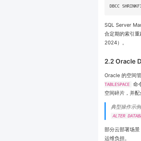
SQL Serve
合定期的索引重建（
2024）。
2.2 Oracle 
Oracle 的空
命令
TABLESPACE
空间碎片，并配
典型操作示例
ALTER DATA
部分云部署场景（如
运维负担。