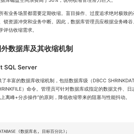
业数据库磁盘空间浪费高于30%，说明收缩管理潜力巨大。
所有业务场景都需要定期收缩。盲目操作、过度追求绝对极致的
、锁资源冲突和业务中断。因此，数据库管理员应根据业务峰谷
学评估收缩需求。
国外数据库及其收缩机制
ft SQL Server
r 提供了丰富的数据库收缩机制，包括数据库级（DBCC SHRINKDA
SHRINKFILE）命令。管理员可针对数据库或指定的数据文件、
线上离峰+分步操作”的原则，降低收缩带来的阻塞与性能抖动。
KDATABASE (数据库名, 目标百分比);
