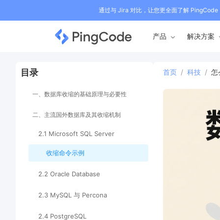
通过与 Jira 对比，让您更全面了解 PingCode
产品
解决方案
目录
首页
/
科技
/
怎
一、数据库收缩的基础原理与必要性
二、主流国外数据库及其收缩机制
2.1 Microsoft SQL Server
收缩命令示例
2.2 Oracle Database
2.3 MySQL 与 Percona
2.4 PostgreSQL