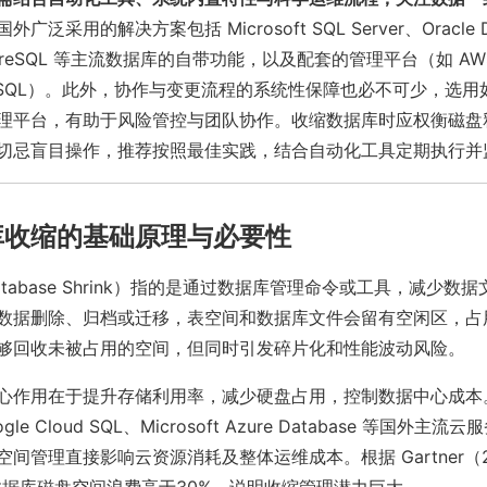
国外广泛采用的解决方案包括 Microsoft SQL Server、Oracle D
tgreSQL 等主流数据库的自带功能，以及配套的管理平台（如 AWS
oud SQL）。此外，协作与变更流程的系统性保障也必不可少，选用如 P
理平台，有助于风险管控与团队协作。收缩数据库时应权衡磁盘
切忌盲目操作，推荐按照最佳实践，结合自动化工具定期执行并
库收缩的基础原理与必要性
tabase Shrink）指的是通过数据库管理命令或工具，减少数
数据删除、归档或迁移，表空间和数据库文件会留有空闲区，占
够回收未被占用的空间，但同时引发碎片化和性能波动风险。
心作用在于提升存储利用率，减少硬盘占用，控制数据中心成本
gle Cloud SQL、Microsoft Azure Database 等国外
间管理直接影响云资源消耗及整体运维成本。根据 Gartner（