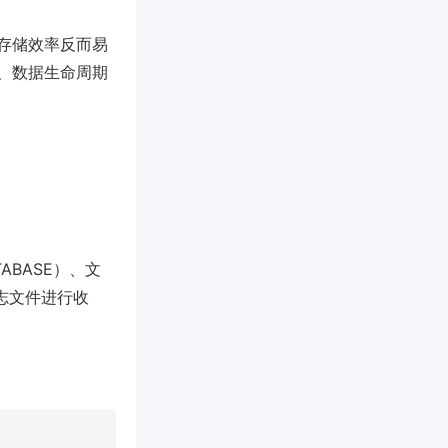
存储效率反而易
、数据生命周期
TABASE）、文
日志文件进行收