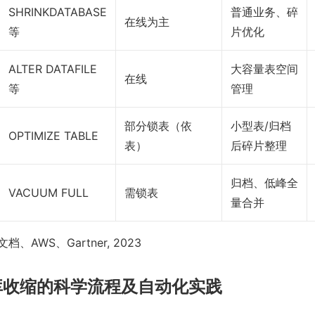
SHRINKDATABASE
普通业务、碎
在线为主
等
片优化
ALTER DATAFILE
大容量表空间
在线
等
管理
部分锁表（依
小型表/归档
OPTIMIZE TABLE
表）
后碎片整理
归档、低峰全
VACUUM FULL
需锁表
量合并
、AWS、Gartner, 2023
库收缩的科学流程及自动化实践