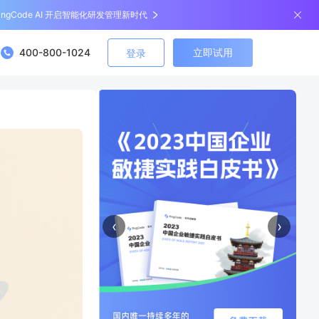
ingCode AI 开启智能化研发管理新时代
400-800-1024
立即试用
登录
‹
›