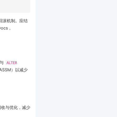
控与回滚机制。应结
ocs，
与
ALTER
ASSM）以减少
空间回收与优化，减少