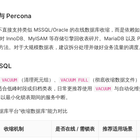
与 Percona
并不直接支持类似 MSSQL/Oracle 的在线数据库收缩，而是依赖
 InnoDB、MyISAM 等存储引擎回收表碎片。MariaDB 以及 P
方法。对于大规模数据表，建议拆分处理并做好业务流量的调度
eSQL
（清理死元组）、
（彻底收缩数据文件）
VACUUM
VACUUM FULL
适合低峰时段或归档类表，日常更推荐使用
与自动化维
VACUUM
k 工具以最小化锁表期间的服务中断。
据库平台“收缩数据库”能力对比
收缩机制
是否在线 / 需锁表
推荐适用场景