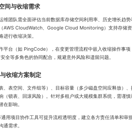
数据空间与收缩需求
运维团队需全面评估当前数据库存储空间利用率、历史增长趋势
S CloudWatch、Google Cloud Monitoring）支持
略进行收缩决策。
作平台（如 PingCode），在变更管理流程中嵌入收缩操作事
、安全等多角色的协同配合，规避意外风险和遗留问题。
规划与收缩方案制定
表、表空间、文件组等）、目标容量（多少磁盘空间应释放）、
响（锁表、回滚风险）。针对多租户或大规模集群系统，需谨慎
潜在影响。
ile 等通用项目协作工具可提升流程透明度，建立各方责任清单和
沟通需求。