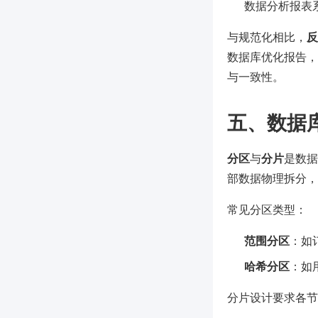
数据分析报表
与规范化相比，
反
数据库优化报告，
与一致性。
五、数据
分区
与
分片
是数据
部数据物理拆分，
常见分区类型：
范围分区
：如
哈希分区
：如
分片设计要求各节