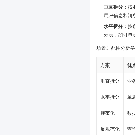
垂直拆分
：按
用户信息和消
水平拆分
：按
分表，如订单
场景适配性分析举
方案
优
垂直拆分
业
水平拆分
单
规范化
数
反规范化
查