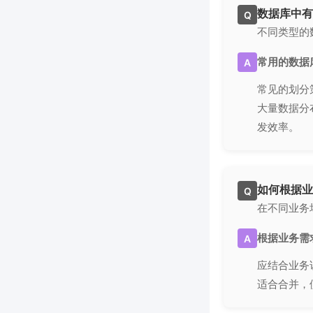
数据库中有
Q
不同类型的
常用的数据
A
常见的划分
大量数据分
发效率。
如何根据业
Q
在不同业务
根据业务需
A
应结合业务
适合合并，