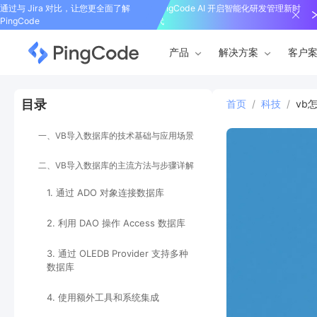
通过与 Jira 对比，让您更全面了解
PingCode AI 开启智能化研发管理新时
PingCode
代
产品
解决方案
客户
目录
首页
/
科技
/
vb
一、VB导入数据库的技术基础与应用场景
二、VB导入数据库的主流方法与步骤详解
1. 通过 ADO 对象连接数据库
2. 利用 DAO 操作 Access 数据库
3. 通过 OLEDB Provider 支持多种
数据库
4. 使用额外工具和系统集成