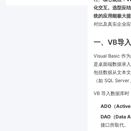
化交互。选型应结合
统的应用能极大提
对比及真实企业应
一、VB导
Visual Ba
是桌面端数据录入
包括数据从文本文件
（如 SQL Serve
VB 导入数据库
ADO（ActiveX
DAO（Data A
接口所取代。