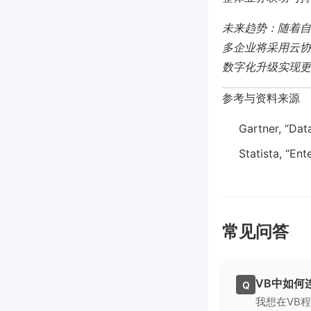
未来趋势：随着自
多企业将采用云协
数字化升级实现更
参考与资料来源
Gartner, “Dat
Statista, “En
常见问答
VB中如何
Q
我想在VB