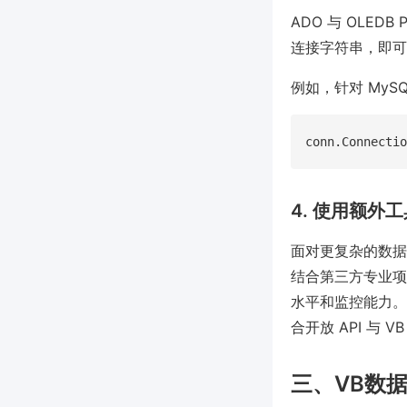
ADO 与 OLED
连接字符串，即可
例如，针对 MyS
4. 使用额外
面对更复杂的数据
结合第三方专业项目
水平和监控能力。 
合开放 API 
三、VB数