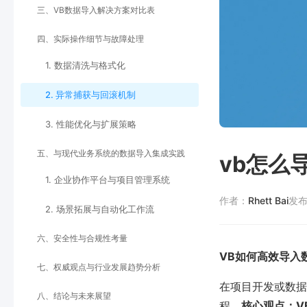
三、VB数据导入解决方案对比表
四、实际操作细节与故障处理
1. 数据清洗与格式化
2. 异常捕获与回滚机制
3. 性能优化与扩展策略
五、与现代业务系统的数据导入集成实践
vb怎么
1. 企业协作平台与项目管理系统
作者：
Rhett Bai
发
2. 场景拓展与自动化工作流
六、安全性与合规性考量
VB如何高效导入
七、权威观点与行业发展趋势分析
在项目开发或数据管
八、结论与未来展望
程。
核心观点：V