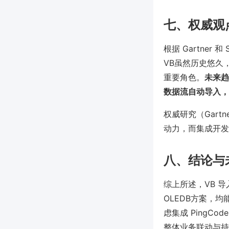
七、权威观
根据 Gartne
VB虽然历史悠久
重要角色。
未来趋
数据流自动导入，
权威研究（Gart
动力，而集成开发
八、结论与
综上所述，VB 
OLEDB方案，
虑集成 PingCo
整体业务联动与持