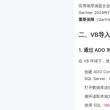
应用场景涵盖企业
Gartner 202
重要保障
（Gartn
二、VB导
1. 通过 AD
在 VB 环境下
创建 ADO 
SQL Server
打开数据库连接并
循环读取本地文
使用 SQL
INS