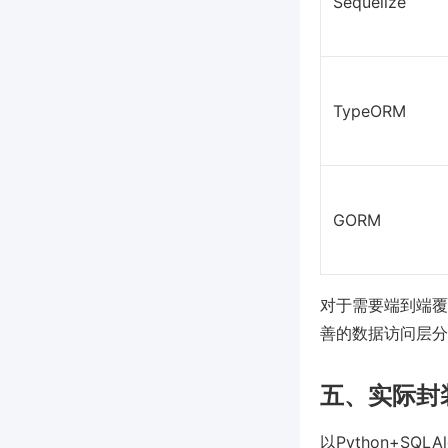
Sequelize
TypeORM
GORM
对于需要端到端覆
善的数据访问层分
五、实际封
以Python+S