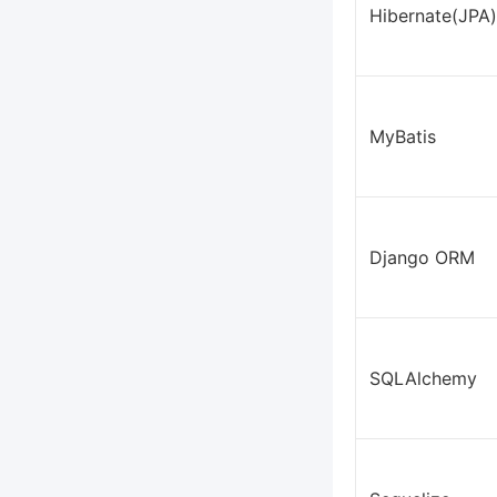
Hibernate(JPA)
MyBatis
Django ORM
SQLAlchemy