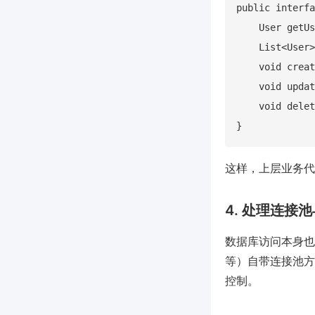
public interfa
    User getUs
    List<User>
    void creat
    void updat
    void delet
这样，上层业务代
4. 处理连接
数据库访问本身也需
等）自带连接池方
控制。