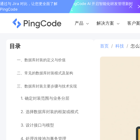
通过与 Jira 对比，让您更全面了解
PingCode AI 开启智能化研发管理新时
PingCode
代
产品
解决方案
客户
目录
首页
/
科技
/
怎么
一、数据库封装的定义与价值
二、常见的数据库封装模式及架构
三、数据库封装主要步骤与技术实现
1. 确定封装范围与业务分层
2. 选择数据库封装的框架或模式
3. 设计接口与模型
4. 处理连接池与事务管理