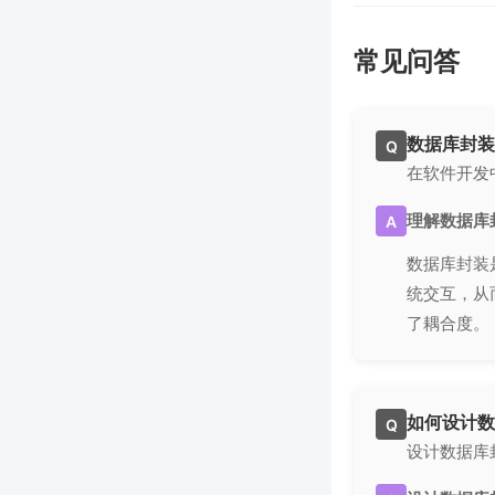
常见问答
数据库封装
Q
在软件开发
理解数据库
A
数据库封装
统交互，从
了耦合度。
如何设计数
Q
设计数据库