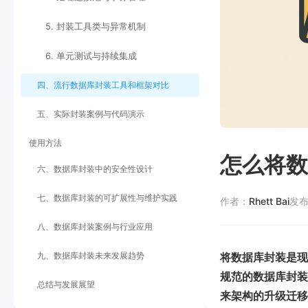
5. 封装工具类与异常机制
6. 单元测试与持续集成
四、流行数据库封装工具和框架对比
五、实际封装案例与代码演示
使用方法
怎么将数
六、数据库封装中的安全性设计
七、数据库封装的可扩展性与维护实践
作者：
Rhett Bai
发
八、数据库封装案例与行业应用
九、数据库封装未来发展趋势
将数据库封装是现
规范的数据库封装
总结与发展展望
来架构的升级迁移