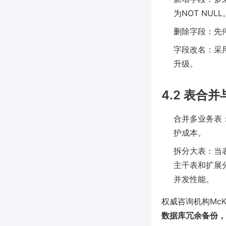
为NOT NULL
删除字段：先
字段改名：采用
升级。
4.2 表合
合并多业务表
护成本。
拆分大表：当
主干表和扩展分表
并发性能。
权威咨询机构McKi
数据库冗余备份，