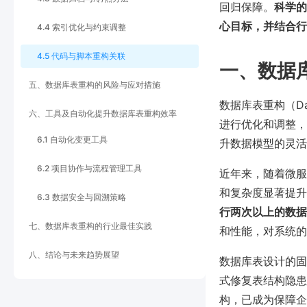
回归保障。
科学的
心目标，并结合行
4.4 索引优化与约束调整
4.5 代码与脚本重构关联
一、数据
五、数据库表重构的风险与应对措施
数据库表重构（Dat
六、工具及自动化提升数据库表重构效率
进行优化和调整，
6.1 自动化变更工具
升数据模型的灵活
6.2 项目协作与流程管理工具
近年来，随着微服
和复杂度显著提升。
6.3 数据安全与回溯策略
行两次以上的数据
七、数据库表重构的行业最佳实践
和性能，对系统的
八、结论与未来趋势展望
数据库表设计的固
式修复表结构隐患
构，已成为保障企