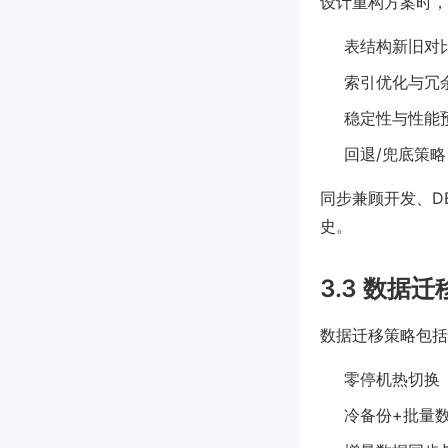
设计重构方案时，
表结构新旧对
索引优化与冗
稳定性与性能
回退/兜底策
同步兼顾开发、D
史。
3.3 数据
数据迁移策略包括
零停机热切换（O
冷备份+批量