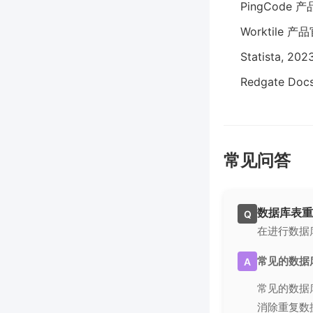
PingCode
Worktile 
Statista, 202
Redgate Docs
常见问答
数据库表重
Q
在进行数据
常见的数据
A
常见的数据
消除重复数