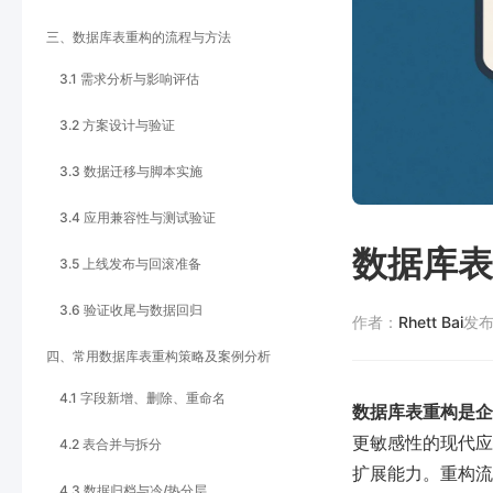
三、数据库表重构的流程与方法
3.1 需求分析与影响评估
3.2 方案设计与验证
3.3 数据迁移与脚本实施
3.4 应用兼容性与测试验证
数据库表
3.5 上线发布与回滚准备
3.6 验证收尾与数据回归
作者：
Rhett Bai
发
四、常用数据库表重构策略及案例分析
4.1 字段新增、删除、重命名
数据库表重构是企
更敏感性的现代应
4.2 表合并与拆分
扩展能力。重构流
4.3 数据归档与冷/热分层