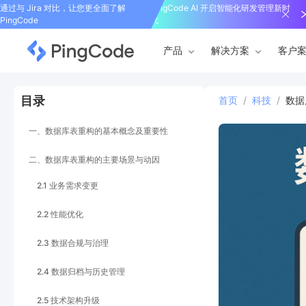
通过与 Jira 对比，让您更全面了解
PingCode AI 开启智能化研发管理新时
PingCode
代
产品
解决方案
客户
目录
首页
/
科技
/
数据
一、数据库表重构的基本概念及重要性
二、数据库表重构的主要场景与动因
2.1 业务需求变更
2.2 性能优化
2.3 数据合规与治理
2.4 数据归档与历史管理
2.5 技术架构升级