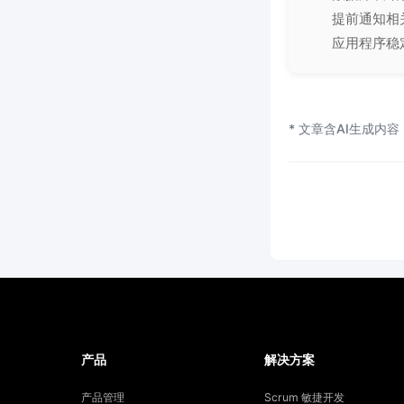
提前通知相
应用程序稳
* 文章含AI生成内容
产品
解决方案
产品管理
Scrum 敏捷开发