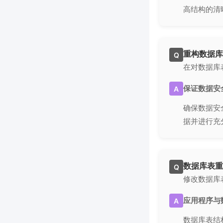
高结构的清
重构数据库
Q
在对数据库
保证数据安
A
确保数据安
据并进行充
数据库表重
Q
修改数据库
应用程序与
A
数据库表结