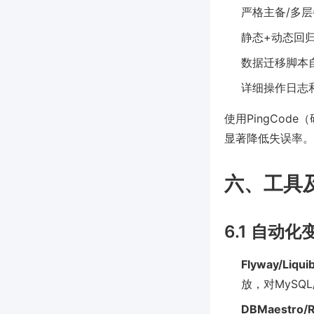
严格主备/多
静态+动态回
数据迁移脚本
详细操作日志
使用PingCo
显著降低失误率。
六、工具
6.1 自动
Flyway/Liqui
放，对MySQL
DBMaestro/