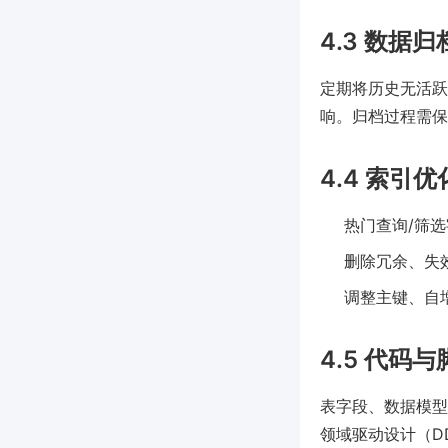
4.3 数据
定期将历史无活跃
响。归档过程需保
4.4 索引
热门查询/筛
删除冗余、失
调整主键、自
4.5 代码
表字段、数据模型
领域驱动设计（DDD