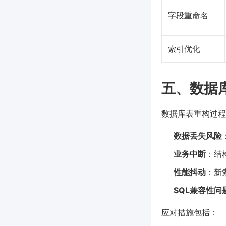
字段重命名
索引优化
五、数据
数据库表重构过程
数据丢失风险
业务中断
：结
性能抖动
：新
SQL兼容性问
应对措施包括：