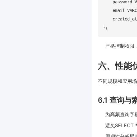
    password V
    email VARC
    created_at
严格控制权限
六、性能
不同规模和应用场
6.1 查询
为高频查询字
避免SELEC
周期性分析慢查