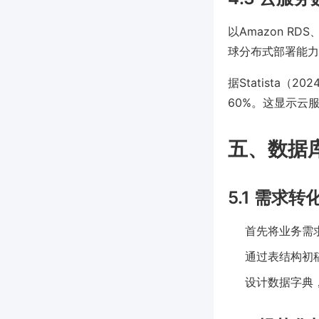
以Amazon RD
球分布式部署能力
据Statista
60%。这显示云
五、数据
5.1 需求
首先将业务需
通过表结构初
设计数据字典