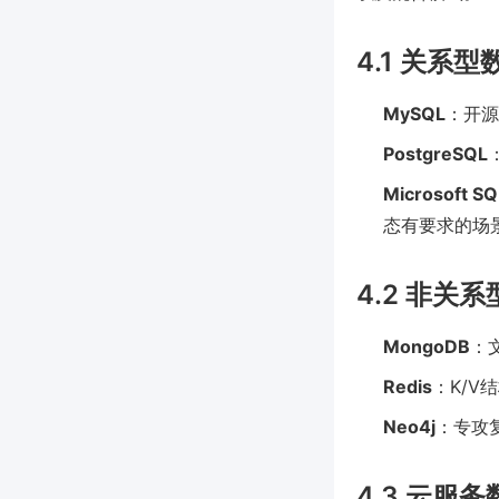
4.1 关系
MySQL
：开源
PostgreSQL
Microsoft SQ
态有要求的场
4.2 非关
MongoDB
：
Redis
：K/
Neo4j
：专攻
4.3 云服