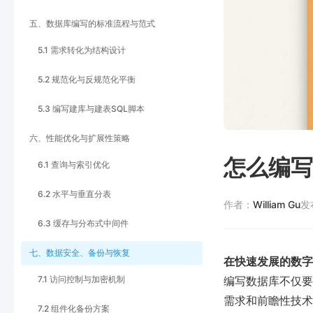
五、数据库编写的标准流程与范式
5.1 需求转化为结构设计
5.2 规范化与反规范化平衡
5.3 编写建库与建表SQL脚本
六、性能优化与扩展性策略
怎么编写
6.1 查询与索引优化
6.2 水平与垂直分表
作者：
William Gu
发
6.3 缓存与分布式中间件
七、数据安全、备份与恢复
在快速发展的数字
7.1 访问控制与加密机制
编写数据库不仅要
需求和前瞻性技术
7.2 组件化备份方案