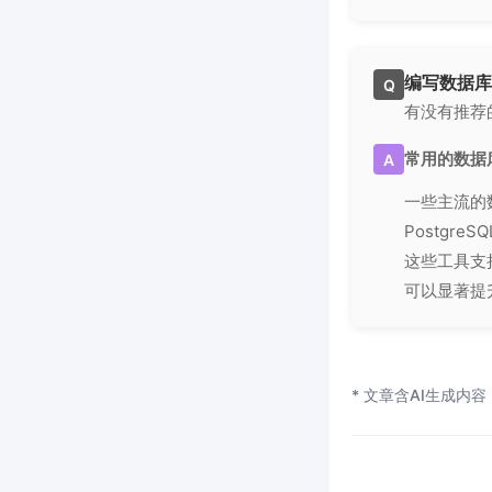
编写数据库
Q
有没有推荐
常用的数据
A
一些主流的数
Postgre
这些工具支
可以显著提
* 文章含AI生成内容