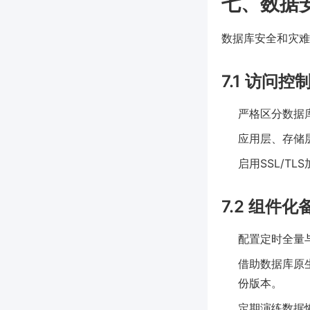
七、数据
数据库安全和灾难
7.1 访问
严格区分数据
应用层、存储层
启用SSL/T
7.2 组件
配置定时全量
借助数据库原生
份版本。
定期演练数据