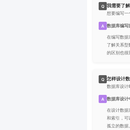
我需要了解
Q
想要编写一
数据库编写
A
在编写数据
了解关系型数
的区别也很
怎样设计数
Q
数据库设计
数据库设计
A
在设计数据
和索引，可
孤立的数据