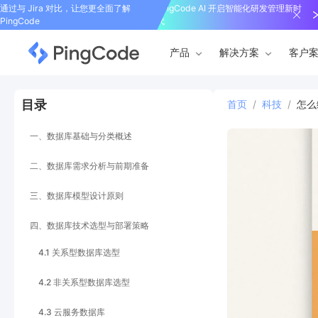
通过与 Jira 对比，让您更全面了解
PingCode AI 开启智能化研发管理新时
PingCode
代
产品
解决方案
客户
目录
首页
/
科技
/
怎么
一、数据库基础与分类概述
二、数据库需求分析与前期准备
三、数据库模型设计原则
四、数据库技术选型与部署策略
4.1 关系型数据库选型
4.2 非关系型数据库选型
4.3 云服务数据库