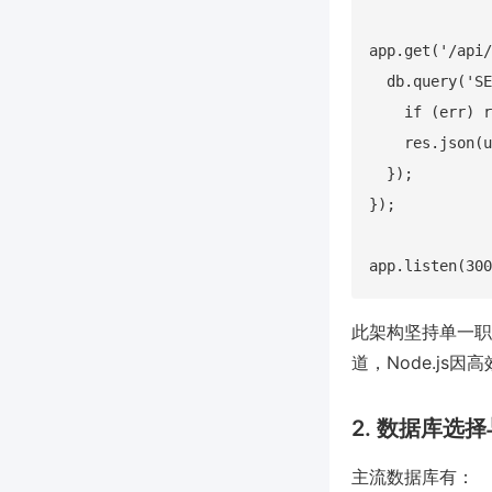
app.get('/api/
  db.query('SE
    if (err) 
    res.json(u
  });

});

此架构坚持单一职责
道，Node.js
2. 数据库选
主流数据库有：