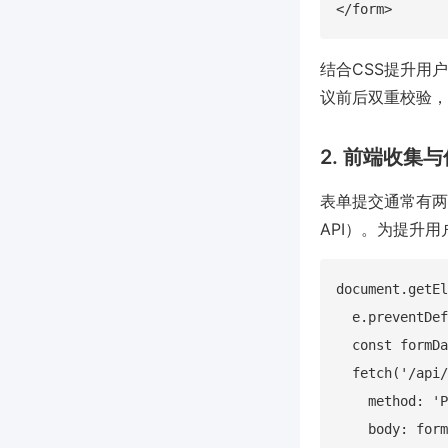
结合CSS提升用
议前后双重校验，
2. 前端收集
表单提交通常有两种方
API）。为提升用
document.getEl
  e.preventDef
  const formDa
  fetch('/api/
    method: 'P
    body: form