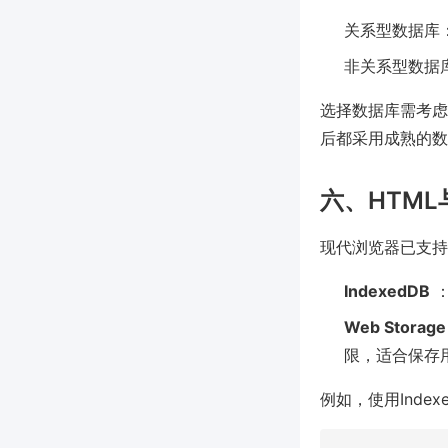
关系型数据库：如
非关系型数据库
选择数据库需考虑数
后都采用成熟的数
六、HTML与
现代浏览器已支持
IndexedDB
：
Web Storage
限，适合保存
例如，使用Inde