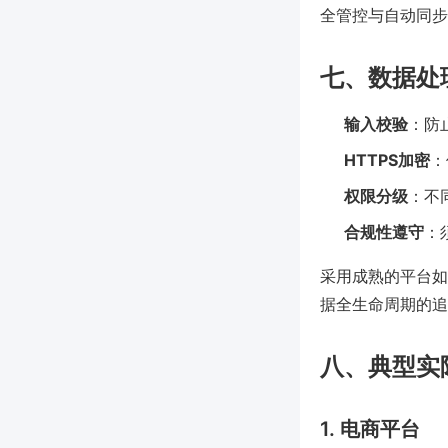
全管控与自动同步
七、数据处
输入校验
：防
HTTPS加密
：
权限分级
：不
合规性遵守
：
采用成熟的平台如P
据全生命周期的追
八、典型实
1. 电商平台