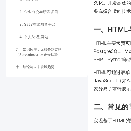
久化。
开发高效的
务选择合适的技术
2. 企业办公与研发项目
3. SaaS在线教育平台
一、HTM
4. 个人/小型网站
HTML主要负责
九、知识拓展：无服务器架构
PostgreSQ
（Serverless）与未来趋势
PHP、Pytho
十、结论与未来发展趋势
HTML可通过表单
JavaScript
效分离了前端展示与
二、常见的
实现基于HTML