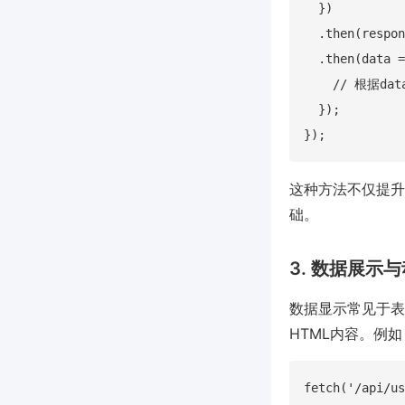
  })

  .then(respon
  .then(data =
    // 根据da
  });

这种方法不仅提升
础。
3. 数据展示
数据显示常见于表
HTML内容。例如
fetch('/api/us