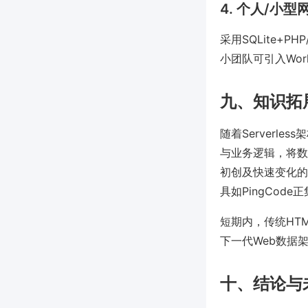
4. 个人/小型
采用SQLite+
小团队可引入Wor
九、知识拓展
随着Serverles
与业务逻辑，将数
初创及快速变化的场
具如PingCod
短期内，传统HTM
下一代Web数据
十、结论与