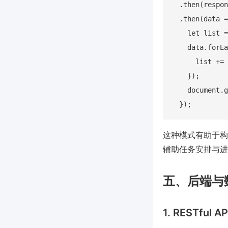
  .then(respon
  .then(data =
    let list =
    data.forEa
      list += 
    });

    document.g
这种模式有助于构建
辅助任务安排与进
五、后端与
1. RESTfu