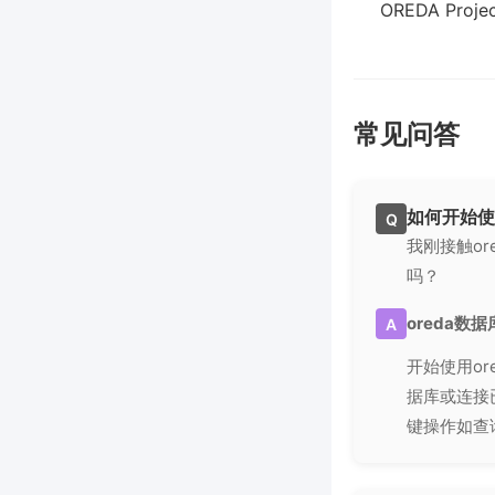
OREDA Projec
常见问答
如何开始使
Q
我刚接触o
吗？
oreda数
A
开始使用o
据库或连接
键操作如查