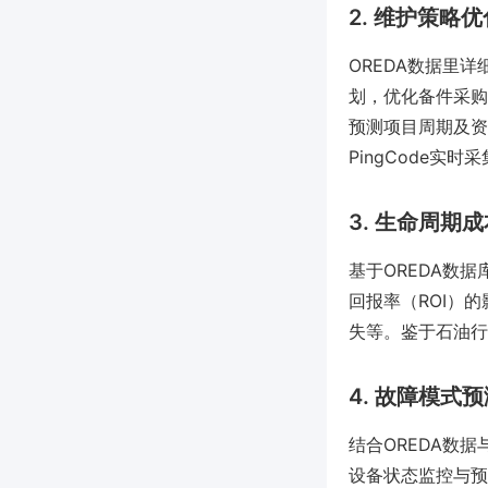
2. 维护策略
OREDA数据里
划，优化备件采购
预测项目周期及资
PingCode
3. 生命周期
基于OREDA数
回报率（ROI）
失等。鉴于石油行
4. 故障模式
结合OREDA数据与
设备状态监控与预