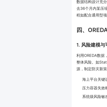
数据结构设计充分
去36个月内某压
程如配合通用型项
四、ORE
1. 风险建模
利用OREDA数
整体风险。如Sta
源，制定防灾新策
海上平台关键
压力容器失效
系统级风险敏