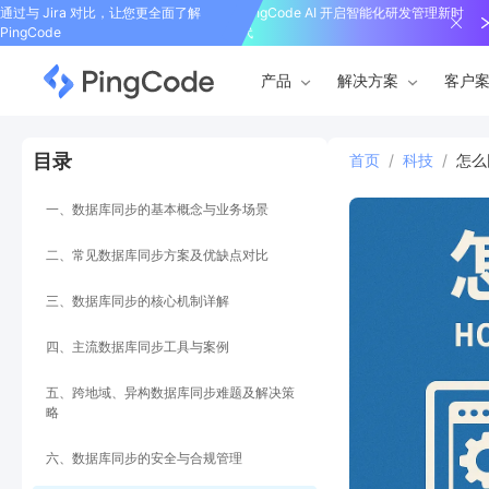
通过与 Jira 对比，让您更全面了解
PingCode AI 开启智能化研发管理新时
PingCode
代
产品
解决方案
客户
目录
首页
/
科技
/
怎么
一、数据库同步的基本概念与业务场景
二、常见数据库同步方案及优缺点对比
三、数据库同步的核心机制详解
四、主流数据库同步工具与案例
五、跨地域、异构数据库同步难题及解决策
略
六、数据库同步的安全与合规管理