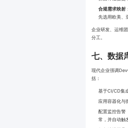
合规需求映射
先选用欧美、
企业研发、运维团队
分工。
七、数据
现代企业强调De
括：
基于CI/C
应用容器化与
配置监控告警（
常，并自动触