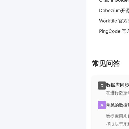
Oracle Gol
Debezium
Worktile 官
PingCode 
常见问答
数据库同步
Q
在进行数据
常见的数据
A
数据库同步
择取决于系