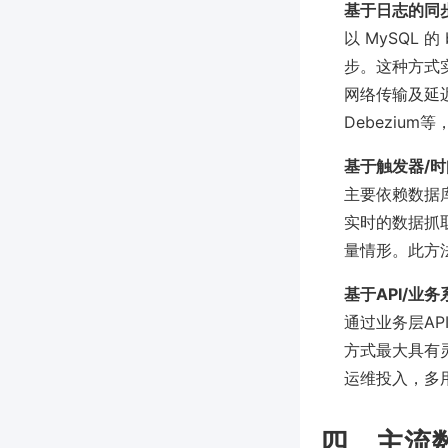
基于日志的同
以 MySQL 的
步。这种方式
网络传输及延迟的优
Debezium
基于触发器/
主要依赖数据库
实时的数据抓
量情形。此方
基于API/业
通过业务层A
方式最大具有
运维投入，多
四、主流