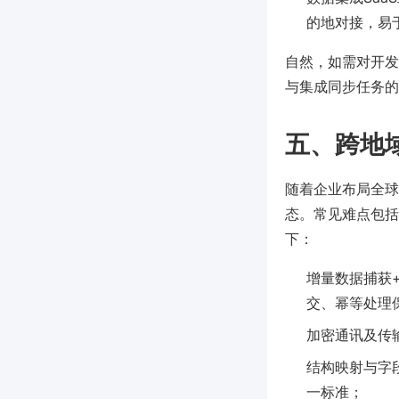
的地对接，易
自然，如需对开发团
与集成同步任务的
五、跨地
随着企业布局全球
态。常见难点包括
下：
增量数据捕获+
交、幂等处理
加密通讯及传
结构映射与字
一标准；