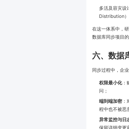
多活及容灾设计：
Distribu
在这一体系中，研
数据库同步项目的
六、数据
同步过程中，企业
权限最小化
：
问；
端到端加密
：
程中也不被恶
异常监控与日
保留详细变更审