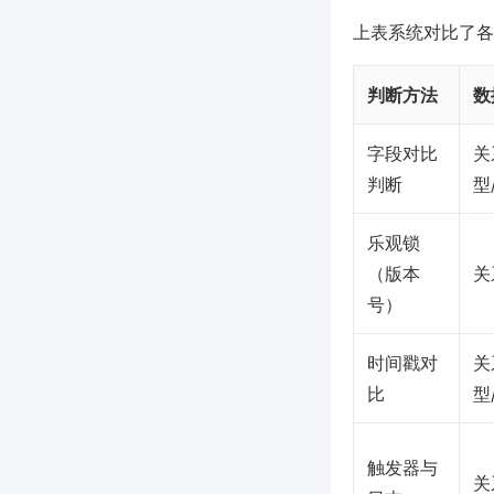
上表系统对比了各
判断方法
数
字段对比
关
判断
型
乐观锁
（版本
关
号）
时间戳对
关
比
型
触发器与
关