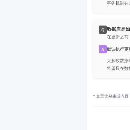
事务机制在
数据库是如
Q
在更新之前
默认执行更
A
大多数数据
希望只在数
* 文章含AI生成内容