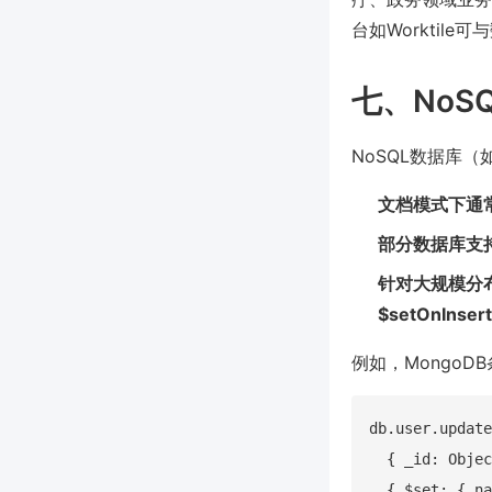
台如Workti
七、NoS
NoSQL数据库（
文档模式下通
部分数据库支持
针对大规模分布
$setOnInser
例如，MongoD
db.user.update
  { _id: Objec
  { $set: { na