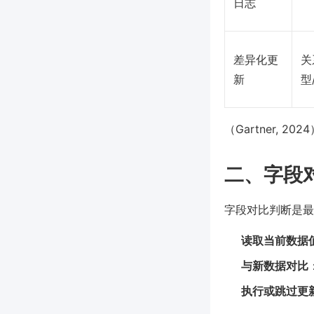
日志
差异化更
关
新
型
（Gartner, 202
二、字段
字段对比判断是最
读取当前数据
与新数据对比
执行或跳过更