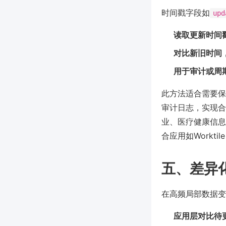
时间戳字段如
upd
读取更新时间
对比新旧时间
用于审计或周
此方法适合需要保
审计日志，实现合
业、医疗健康信息
合应用如Workt
五、差异
在高频局部数据变
应用层对比待