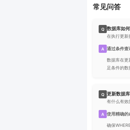
常见问答
数据库如何
Q
在执行更新
通过条件查
A
数据库在更
足条件的数
更新数据库
Q
有什么有效
使用精确的
A
确保WHE