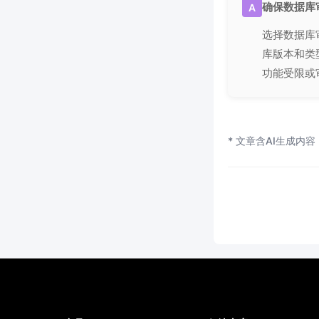
确保数据库
A
选择数据库
库版本和类
功能受限或
* 文章含AI生成内容