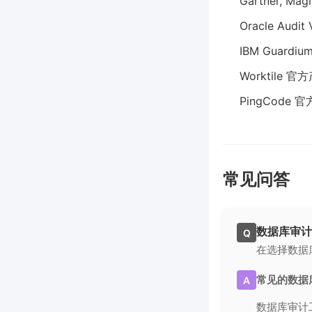
Gartner, Magi
Oracle Audit 
IBM Guardium
Worktile 
PingCode
常见问答
数据库审计
Q
在选择数据
常见的数据
A
数据库审计