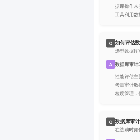
据库操作来
工具利用数
如何评估数
Q
选型数据库
数据库审计
A
性能评估主
考量审计数
粒度管理，
数据库审计
Q
在选购时如