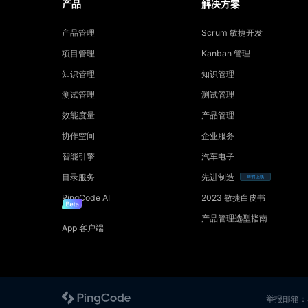
产品
解决方案
产品管理
Scrum 敏捷开发
项目管理
Kanban 管理
知识管理
知识管理
测试管理
测试管理
效能度量
产品管理
协作空间
企业服务
智能引擎
汽车电子
目录服务
先进制造
即将上线
PingCode AI
2023 敏捷白皮书
产品管理选型指南
App 客户端
举报邮箱：ab