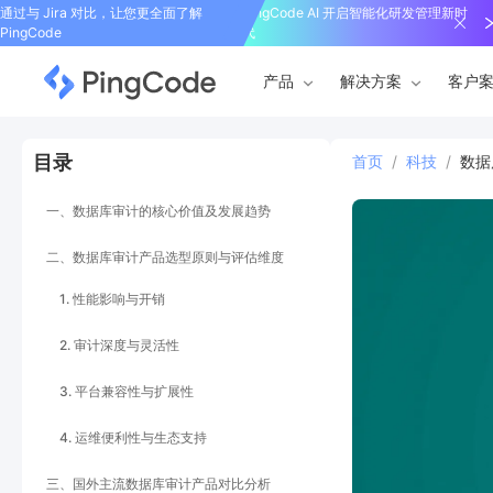
通过与 Jira 对比，让您更全面了解
PingCode AI 开启智能化研发管理新时
PingCode
代
产品
解决方案
客户
目录
首页
/
科技
/
数据
一、数据库审计的核心价值及发展趋势
二、数据库审计产品选型原则与评估维度
1. 性能影响与开销
2. 审计深度与灵活性
3. 平台兼容性与扩展性
4. 运维便利性与生态支持
三、国外主流数据库审计产品对比分析