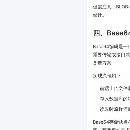
但需注意，BLO
设计。
四、Bas
Base64编码
需要传输或接口兼容
备选方案。
实现流程如下：
前端上传文件后
存入数据库的CH
读取时原样还
Base64存储