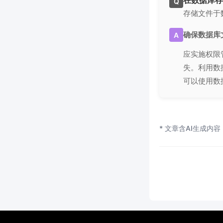
在数据库存
Q
存储文件于
确保数据库
A
应实施权限
失。利用数
可以使用数
* 文章含AI生成内容