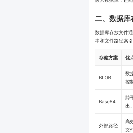
嵌入数据库，也能
二、数据库
数据库存放文件通常有
串和文件路径索引
存储方案
优
数
BLOB
控
跨
Base64
出
高
外部路径
文