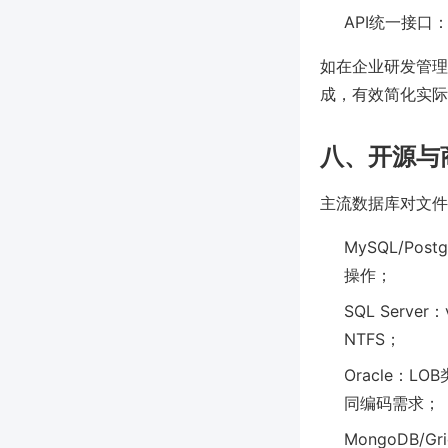
API统一接
如在企业研发管理场
成，有效简化实际
八、开源与
主流数据库对文件
MySQL/Po
操作；
SQL Serve
NTFS；
Oracle：L
同编码需求；
MongoDB/