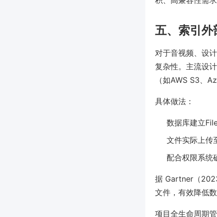
积、高兼容性需求
五、索引外
对于音视频、设计
复杂性。主流设计
（如AWS S3、Az
具体做法：
数据库建立Fi
文件实际上传
配合权限系统
据 Gartner
文件，有效降低数
项目全生命周期管