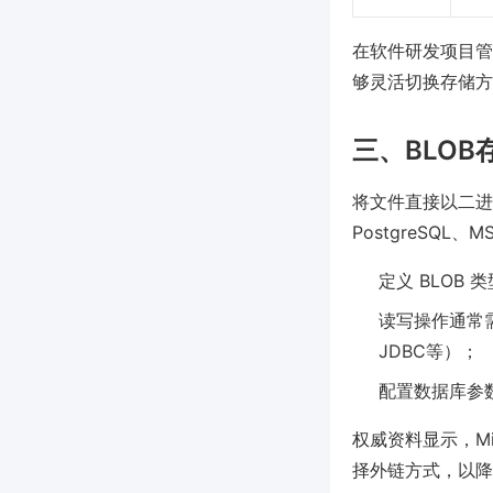
在软件研发项目管
够灵活切换存储方
三、BLO
将文件直接以二进
PostgreSQL、
定义 BLOB
读写操作通常需
JDBC等）；
配置数据库参数
权威资料显示，Mi
择外链方式，以降