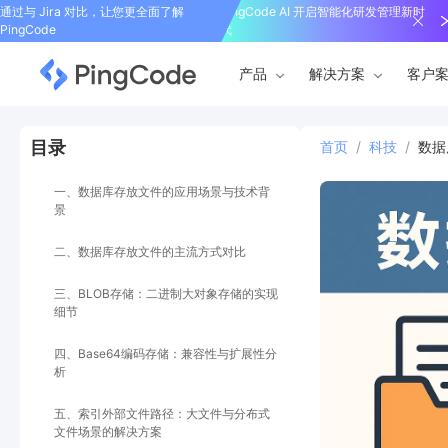
通过与 Jira 对比，让您更全面了解
PingCode AI 开启智能化研发管理新时
PingCode
代
产品
解决方案
客户
目录
首页
/
科技
/
数据
一、数据库存放文件的应用场景与技术背
景
二、数据库存放文件的主流方式对比
三、BLOB存储：二进制大对象存储的实现
细节
四、Base64编码存储：兼容性与扩展性分
析
五、索引外部文件路径：大文件与分布式
文件场景的解决方案