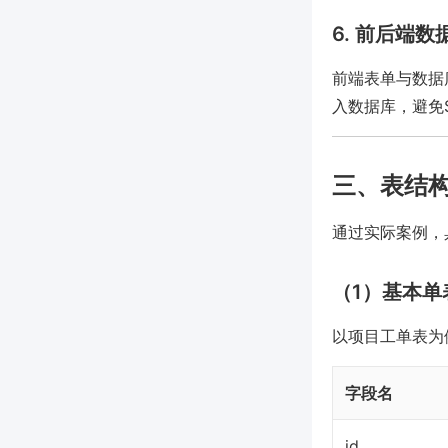
6. 前后端
前端表单与数据
入数据库，避免
三、表结
通过实际案例，
（1）基本单
以项目工单表为
字段名
id