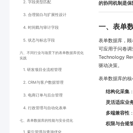
2. 字段类型匹配
的协同机制是保
3. 合理留白与扩展性设计
一、表单
4. 时间戳与审计字段
表单数据库，顾
5. 状态与标志字段
可应用于问卷调
六、不同行业与场景下的表单数据库优化
Technolo
实践
驱动决策。
1. 研发项目全流程管理
表单数据库的核
2. CRM与客户数据管理
结构化采集
3. 电商订单与后台管理
灵活适应业
4. 行政管理与自动化表单
多端兼容性
七、表单数据库的性能与安全优化
权限与合规
1. 索引管理与查询优化