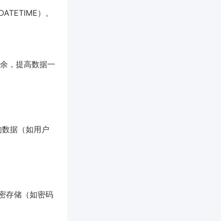
TETIME）。
冗余，提高数据一
的数据（如用户
密存储（如密码