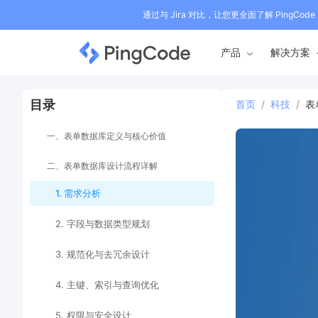
通过与 Jira 对比，让您更全面了解 PingCode
产品
解决方案
目录
首页
/
科技
/
表
一、表单数据库定义与核心价值
二、表单数据库设计流程详解
1. 需求分析
2. 字段与数据类型规划
3. 规范化与去冗余设计
4. 主键、索引与查询优化
5. 权限与安全设计