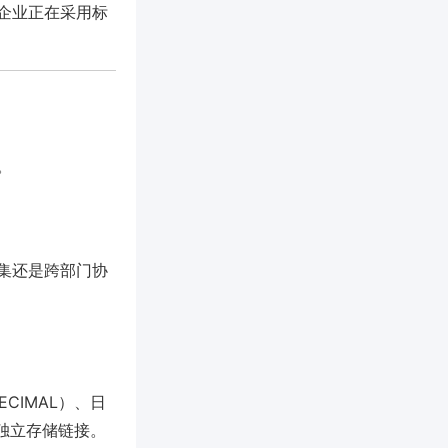
企业正在采用标
。
集还是跨部门协
CIMAL）、日
或独立存储链接。