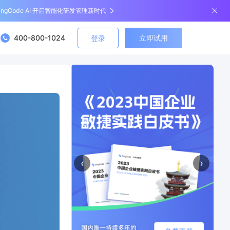
ingCode AI 开启智能化研发管理新时代
400-800-1024
立即试用
登录
‹
›