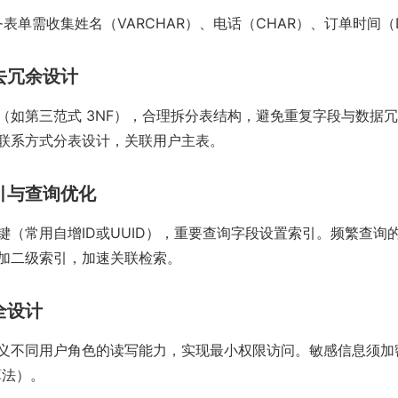
表单需收集姓名（VARCHAR）、电话（CHAR）、订单时间（DA
与去冗余设计
（如第三范式 3NF），合理拆分表结构，避免重复字段与数据
联系方式分表设计，关联用户主表。
索引与查询优化
键（常用自增ID或UUID），重要查询字段设置索引。频繁查询
应加二级索引，加速关联检索。
全设计
义不同用户角色的读写能力，实现最小权限访问。敏感信息须加
算法）。