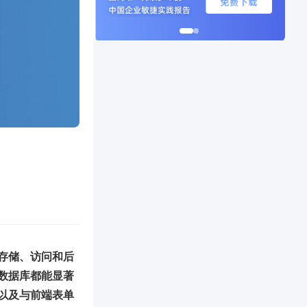
存储、访问和后
数据库都能显著
以及与前端表单