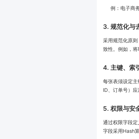
例：电子商务
3. 规范化
采用规范化原则
致性。例如，将
4. 主键、
每张表须设定主
ID、订单号）
5. 权限与安
通过权限字段定
字段采用Hash