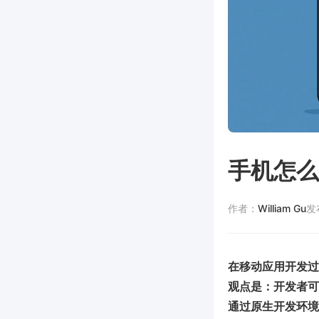
手机怎么
作者：
William Gu
发
在移动应用开发过
观点是：开发者可选择
通过原生开发环境或