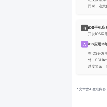
同时，注意
iOS手机
Q
开发iOS
iOS应用
A
在iOS开发
外，SQL
过度复杂，
* 文章含AI生成内容