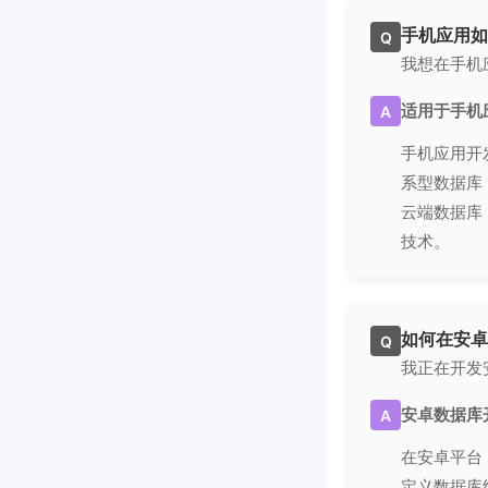
手机应用如
Q
我想在手机
适用于手机
A
手机应用开发
系型数据库，
云端数据库
技术。
如何在安卓
Q
我正在开发
安卓数据库
A
在安卓平台，
定义数据库