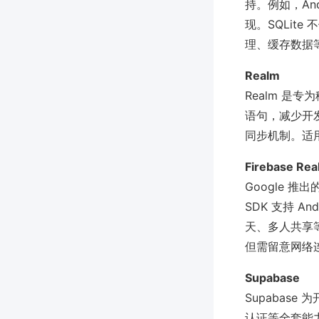
持。例如，Andro
现。SQLit
理、缓存数据
Realm
Realm 是
语句，减少开
同步机制。适
Firebase Rea
Google 推出的
SDK 支持 
天、多人共享
但需留意网络
Supabase
Supabase 
认证等全套能力，支