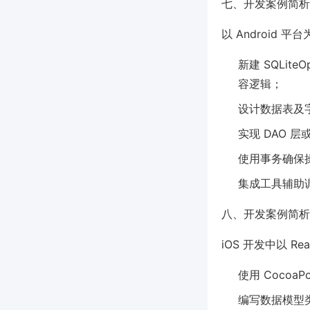
七、开发案例简析：A
以 Android
新建 SQLite
容逻辑；
设计数据表及
实现 DAO 层
使用事务确保
集成工具辅助调试
八、开发案例简析：i
iOS 开发中以 R
使用 CocoaP
编写数据模型