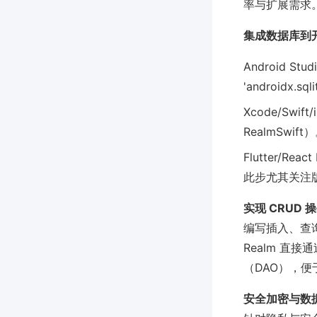
率与扩展需求
集成数据库到
Android St
'androidx.sql
Xcode/Swif
RealmSwift
Flutter/Rea
此步尤其关注版
实现 CRUD 
编写插入、查
Realm 直
（DAO），
安全加密与数