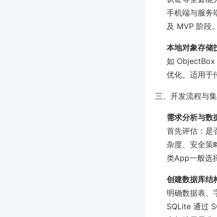
手机端与服务
及 MVP 阶段
本地对象存储
如 Objec
优化。适用于
三、开发流程与集
需求分析与数
首先评估：是
杂度、安全策略
类App一般选择 
创建数据库结
明确数据表、
SQLite 