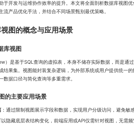
助于开发与运维协作效率的提升。本文将全面剖析数据库视图优
主流产品优化手法，并结合不同场景甄别最优策略。
库视图的概念与应用场景
数据库视图
iew）是基于SQL查询的虚拟表，本身不储存实际数据，而是通过
成结果集。视图能封装复杂逻辑，为外部系统或用户提供统一的
一数据口径与简化查询等多重需求。
库视图的主要应用场景
离
：通过限制视图展示字段和数据，实现用户分级访问，避免敏
可以隐藏底层表结构变化，前端应用或API仅需针对视图，无需频