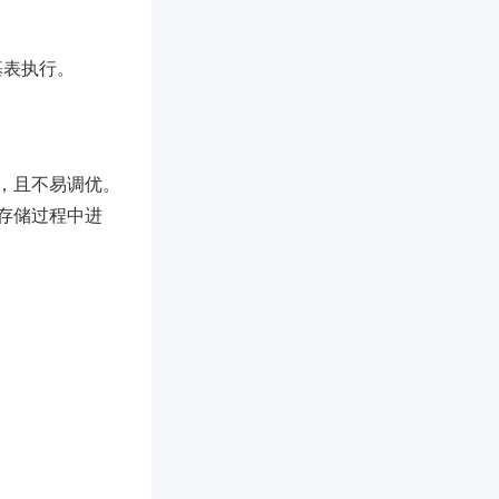
基表执行。
，且不易调优。
存储过程中进