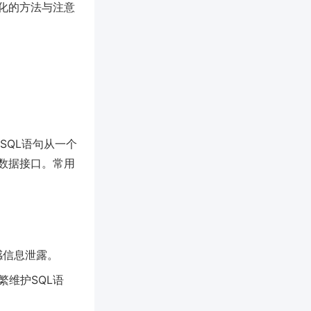
化的方法与注意
SQL语句从一个
数据接口。常用
感信息泄露。
繁维护SQL语