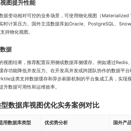
物化视图提升性能
据变动相对可控的业务场景，可使用物化视图（Materialized 
计算压力。国外主流数据库如Oracle、PostgreSQL、Snowf
原生支持物化视图。
存数据
视图结果，推荐配置应用侧或数据库侧缓存。例如通过Redis、M
缓存功能降低并发压力。在开发高并发或跨团队协作的数据平台
、Worktile这类支持数据缓存和异步刷新机制的平台集成工具，实
提升数据可用性和运维效率。
类型数据库视图优化实务案例对比
适用数据库类型
优劣势分析
国外产