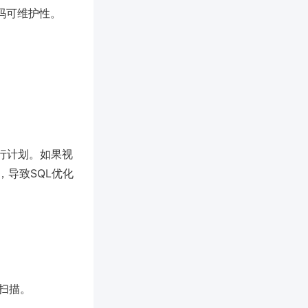
码可维护性。
行计划。如果视
导致SQL优化
扫描。