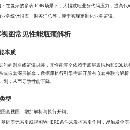
询
：在复杂的多表JOIN场景下，大幅减轻业务代码压力，提高代
如业务统计报表、财务汇总等，便于实现定制化业务逻辑。
库视图常见性能瓶颈解析
性能本质
L语句的别名或逻辑封装，其性能完全依赖于底层表结构和SQL执
杂或嵌套深层嵌套，数据库执行引擎需展开所有嵌套并联合解析，
计划，从而导致性能下降。
颈类型
视图套视图，增加解析与执行开销。
：基础表无索引或视图WHERE条件未发挥索引作用，易触发全表