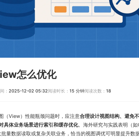
iew怎么优化
间：
2025-12-02 05:32
阅读时长：
15
分钟
阅读次数：
18
图（View）性能瓶颈问题时，应注意
合理设计视图结构、避免
对具体业务场景进行索引和缓存优化
。海外研究与实践表明（如Gar
于大批量数据读取或复杂关联业务，恰当的视图调优可明显提升数