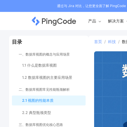
通过与 Jira 对比，让您更全面了解 PingCode
产品
解决方案
目录
首页
/
科技
/
数
一、数据库视图的概念与应用场景
1.1 什么是数据库视图
1.2 数据库视图的主要应用场景
二、数据库视图常见性能瓶颈解析
2.1 视图的性能本质
2.2 典型瓶颈类型
三、数据库视图优化核心思路