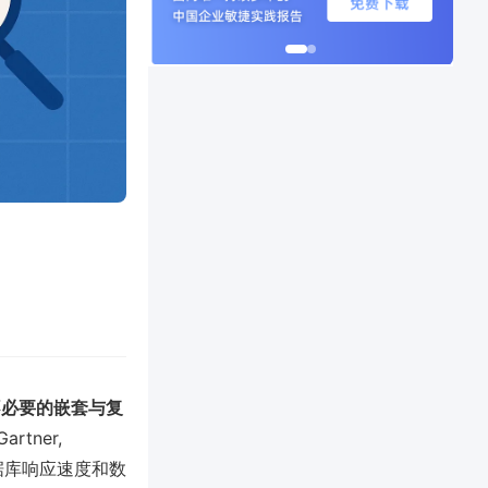
不必要的嵌套与复
tner,
据库响应速度和数