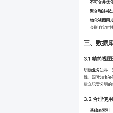
不可合并优
聚合和连接
物化视图同
会影响实时
三、数据
3.1 精简视
明确业务边界，
性。国际知名咨询
建立职责分明的多个
3.2 合理使
基础表索引