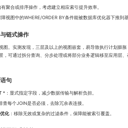
如有聚合或排序操作，考虑建立相应索引提升效率。
障视图中的WHERE/ORDER BY条件能被数据库优化器下推到
嵌套与链式操作
视图。实测发现，三层及以上的视图嵌套，易导致执行计划膨胀
景，可通过拆分查询、分步处理或将部分业务逻辑移至应用层、
L语句
T
*：显式指定字段，减少数据传输与解析负担。
排查每个JOIN是否必须，去除冗余表连接。
件优化
：移除无效或复杂的过滤条件，保障能被索引覆盖。