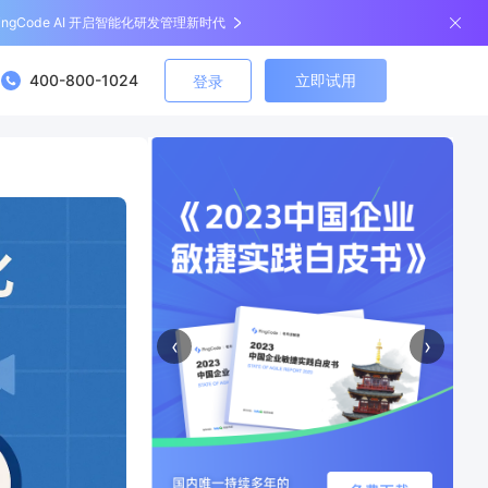
ingCode AI 开启智能化研发管理新时代
400-800-1024
立即试用
登录
‹
›