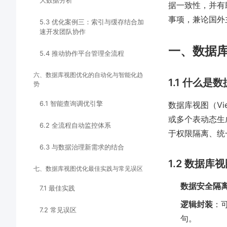
大数据分析
据一致性，并有
事项，兼论国外
5.3 优化案例三：索引与缓存结合加
速开发团队协作
一、数据
5.4 推动协作平台管理全流程
六、数据库视图优化的自动化与智能化趋
1.1 什么是
势
6.1 智能查询调优引擎
数据库视图（V
或多个表动态生
6.2 全流程自动监控体系
于权限隔离、统
6.3 与数据治理新需求的结合
1.2 数据
七、数据库视图优化最佳实践与常见误区
数据安全隔
7.1 最佳实践
逻辑封装
：
7.2 常见误区
句。