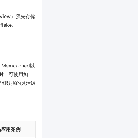
View）预先存储
lake、
emcached以
时，可使用如
现视图数据的灵活缓
品应用案例