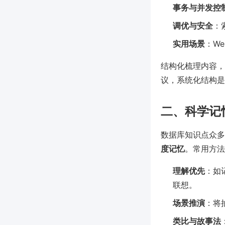
事务与并发控
调优与安全
：
实用场景
：W
结构化梳理内容，
议，系统化结构是
二、科学记
数据库知识点众多
度记忆
。常用方法
理解优先
：如
联想。
场景推演
：将
类比与故事法