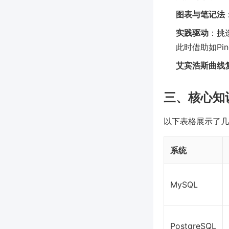
图表与笔记法
实践驱动
：挑
此时借助如Pi
艾宾浩斯曲线
三、核心知
以下表格展示了几
系统
MySQL
PostgreSQL