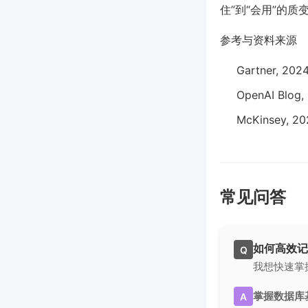
住”到“会用”的质
参考与资料来源
Gartner, 202
OpenAI Blog, 
McKinsey, 202
常见问答
如何高效记
Q
我想快速掌
掌握数据库
A