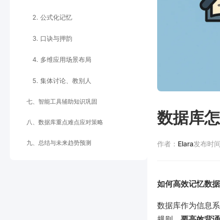
2. 公式化记忆
3. 口诀与押韵
4. 多维应用场景布局
5. 集体讨论、教别人
七、智能工具辅助知识巩固
数据库怎
八、数据库重点难点应对策略
九、总结与未来趋势预测
作者：
Elara
发布时
如何高效记忆数据
数据库作为信息系
规则。
要高效背诵