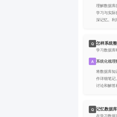
理解数据库
学习与实际
深记忆。利
怎样系统整
Q
学习数据库
系统化梳理
A
将数据库知
作详细笔记
讨论和解答
记忆数据库
Q
在学习数据