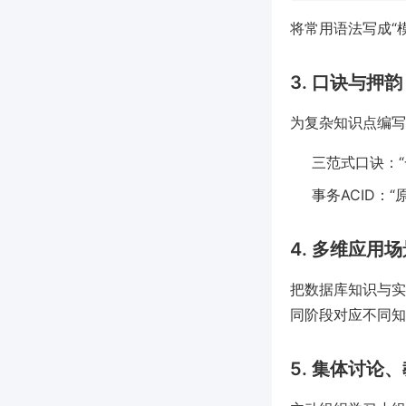
将常用语法写成“
3. 口诀与押韵
为复杂知识点编写
三范式口诀：
事务ACID：
4. 多维应用
把数据库知识与实
同阶段对应不同知
5. 集体讨论