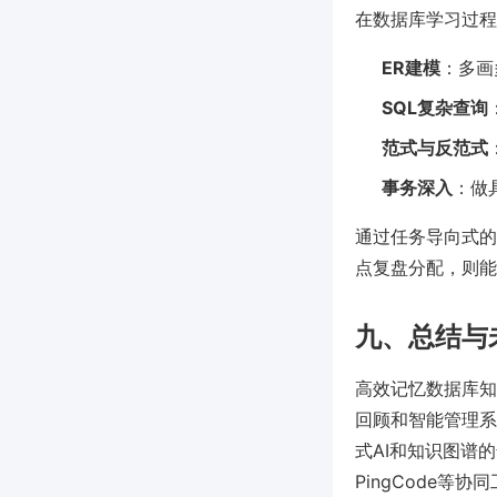
在数据库学习过程
ER建模
：多画
SQL复杂查询
范式与反范式
事务深入
：做
通过任务导向式的
点复盘分配，则能
九、总结与
高效记忆数据库知
回顾和智能管理系
式AI和知识图谱
PingCode