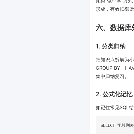
此类“做中学”方式
形成，有效抵御遗
六、数据库
1. 分类归纳
把知识点拆解为小主
GROUP BY、
集中归纳复习。
2. 公式化记忆
如记住常见SQL