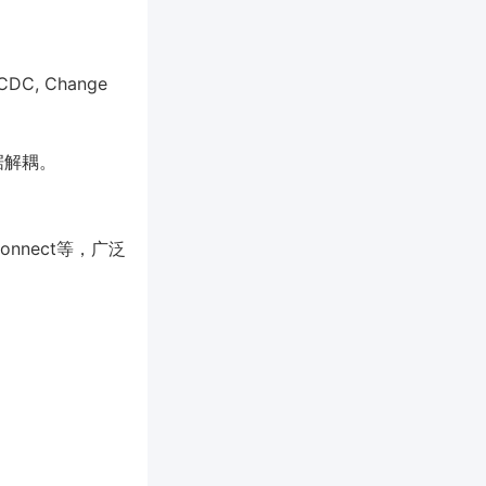
 Change
据解耦。
 Connect等，广泛