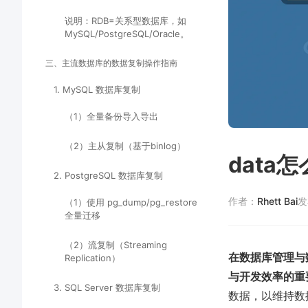
说明：RDB=关系型数据库，如
MySQL/PostgreSQL/Oracle。
三、主流数据库的数据复制操作指南
1. MySQL 数据库复制
（1）全量备份导入导出
（2）主从复制（基于binlog）
data
2. PostgreSQL 数据库复制
作者：
Rhett Bai
发
（1）使用 pg_dump/pg_restore
全量迁移
（2）流复制（Streaming
在数据库管理与
Replication）
与开发效率的重
3. SQL Server 数据库复制
数据，以维持数