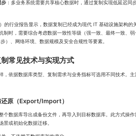
同步
：多业务系统需要共享核心数据时，通过复制实现低延迟同
2024）的行业报告显示，数据复制已经成为现代 IT 基础设施架构
机制时，需要综合考虑数据一致性等级（强一致、最终一致、弱
异步）、网络环境、数据规模及安全合规性等要素。
复制常见技术与实现方式
样，依据数据库类型、复制需求与业务指标可选用不同技术。主
还原（Export/Import）
整个数据库导出成备份文件，再导入到目标数据库。此方式操作
场景或初始化数据迁移。