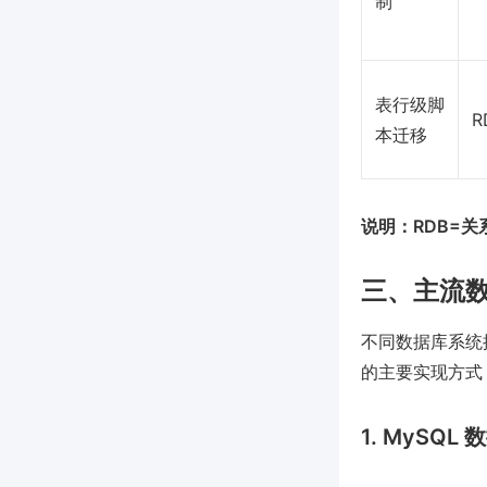
制
表行级脚
R
本迁移
说明：RDB=关系型
三、主流
不同数据库系统
的主要实现方式
1. MySQL