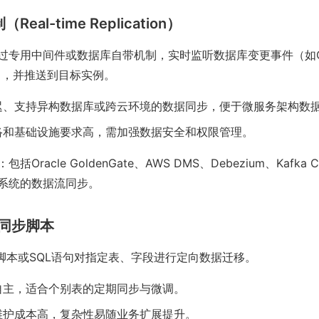
Real-time Replication）
过专用中间件或数据库自带机制，实时监听数据库变更事件（如CDC,
ure），并推送到目标实例。
迟、支持异构数据库或跨云环境的数据同步，便于微服务架构数
络和基础设施要求高，需加强数据安全和权限管理。
：包括Oracle GoldenGate、AWS DMS、Debezium、Kafka
系统的数据流同步。
级同步脚本
L脚本或SQL语句对指定表、字段进行定向数据迁移。
自主，适合个别表的定期同步与微调。
维护成本高，复杂性易随业务扩展提升。