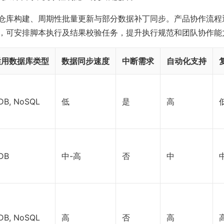
仓库构建、周期性批量更新与部分数据补丁同步。产品协作流程通过W
，可安排脚本执行及结果校验任务，提升执行规范和团队协作能
适用数据库类型
数据同步速度
中断需求
自动化支持
DB, NoSQL
低
是
高
DB
中-高
否
中
DB, NoSQL
高
否
高