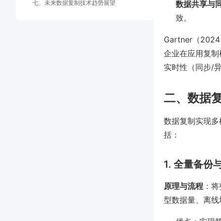
七、未来数据复制技术趋势展望
数据共享与
致。
Gartner（
企业在应用复制
实时性（同步/
二、数据
数据复制实现多
括：
1. 全量备份与
原理与流程
：将
型数据量、离线