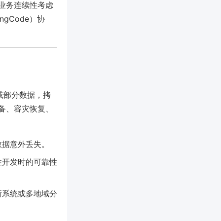
业务连续性考虑
gCode）协
全部或部分数据，拷
备、容灾恢复、
数据意外丢失。
性开发时的可靠性
新系统或多地域分