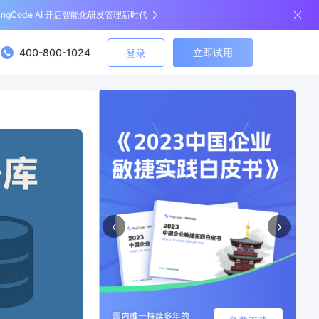
ingCode AI 开启智能化研发管理新时代
400-800-1024
立即试用
登录
‹
›