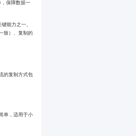
步，保障数据一
的关键能力之一。
一致）、复制的
流的复制方式包
简单，适用于小