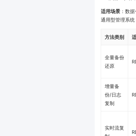
适用场景
：数据
通用型管理系统
方法类别
全量备份
R
还原
增量备
份/日志
R
复制
实时流复
R