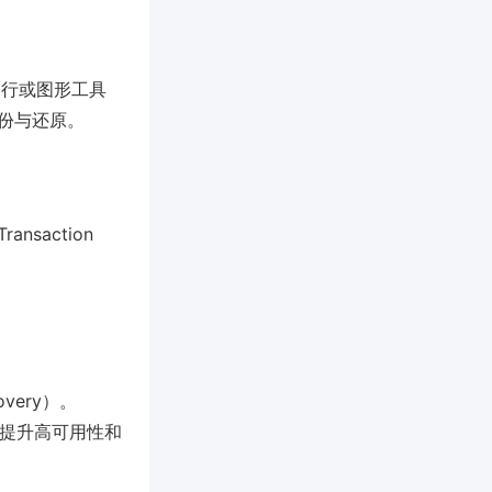
命令行或图形工具
全量备份与还原。
saction
very）。
技术提升高可用性和