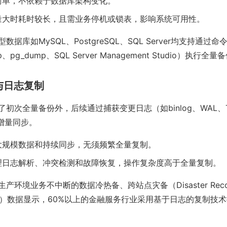
简单，不依赖于数据库架构变化。
量大时耗时较长，且需业务停机或锁表，影响系统可用性。
数据库如MySQL、PostgreSQL、SQL Server均支持通过
p、pg_dump、SQL Server Management Studio）执行
份与日志复制
了初次全量备份外，后续通过捕获变更日志（如binlog、WAL、Tran
据增量同步。
大规模数据和持续同步，无须频繁全量复制。
理日志解析、冲突检测和故障恢复，操作复杂度高于全量复制。
生产环境业务不中断的数据冷热备、跨站点灾备（Disaster Reco
（2023）数据显示，60%以上的金融服务行业采用基于日志的复制