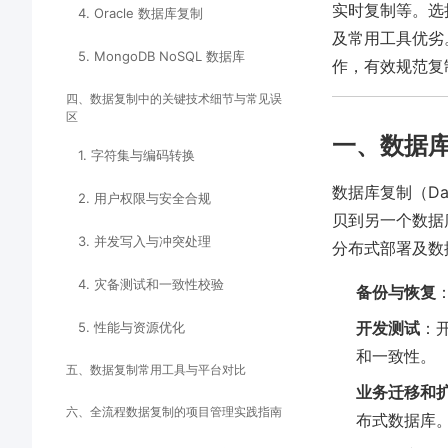
实时复制等。选
4. Oracle 数据库复制
及常用工具优劣
5. MongoDB NoSQL 数据库
作，有效规范复
四、数据复制中的关键技术细节与常见误
区
一、数据
1. 字符集与编码转换
数据库复制（Dat
2. 用户权限与安全合规
贝到另一个数据
3. 并发写入与冲突处理
分布式部署及数
4. 灾备测试和一致性校验
备份与恢复
开发测试
：
5. 性能与资源优化
和一致性。
五、数据复制常用工具与平台对比
业务迁移和
六、全流程数据复制的项目管理实践指南
布式数据库