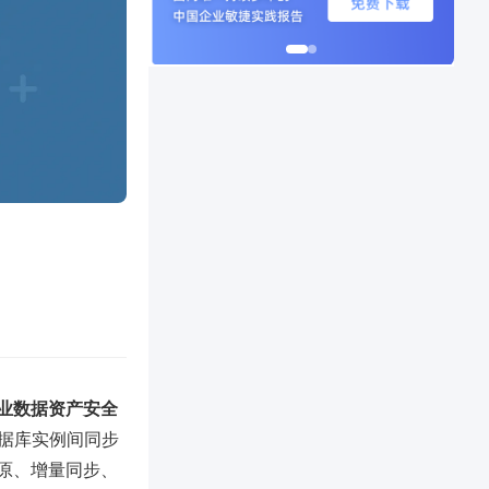
业数据资产安全
同数据库实例间同步
原、增量同步、