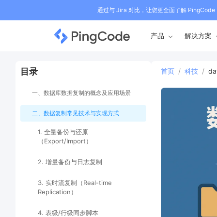
通过与 Jira 对比，让您更全面了解 PingCode
产品
解决方案
目录
首页
/
科技
/
d
一、数据库数据复制的概念及应用场景
二、数据复制常见技术与实现方式
1. 全量备份与还原
（Export/Import）
2. 增量备份与日志复制
3. 实时流复制（Real-time
Replication）
4. 表级/行级同步脚本