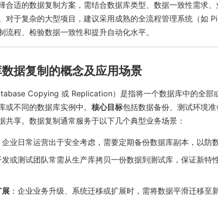
择合适的数据复制方案，需结合数据库类型、数据一致性需求、
。对于复杂的大型项目，建议采用成熟的全流程管理系统（如 Pin
制流程、检验数据一致性和提升自动化水平。
库数据复制的概念及应用场景
abase Copying 或 Replication）是指将一个数据库中的
库或不同的数据库实例中。
核心目标
包括数据备份、测试环境准
据共享。数据复制通常服务于以下几个典型业务场景：
：企业日常运营出于安全考虑，需要定期备份数据库副本，以防
开发或测试团队常需从生产库拷贝一份数据到测试库，保证新特
扩展
：企业业务升级、系统迁移或扩展时，需将数据平滑迁移至
。